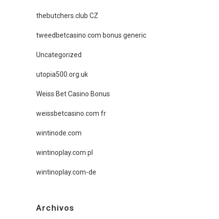
thebutchers.club CZ
tweedbetcasino.com bonus generic
Uncategorized
utopia500.org.uk
Weiss Bet Casino Bonus
weissbetcasino.com fr
wintinode.com
wintinoplay.com pl
wintinoplay.com-de
Archivos