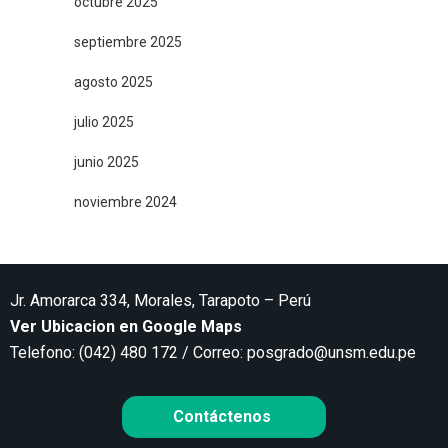
octubre 2025
septiembre 2025
agosto 2025
julio 2025
junio 2025
noviembre 2024
Jr. Amorarca 334, Morales, Tarapoto – Perú
Ver Ubicacion en Google Maps
Telefono: (042) 480 172 / Correo:
posgrado@unsm.edu.pe
Contáctenos