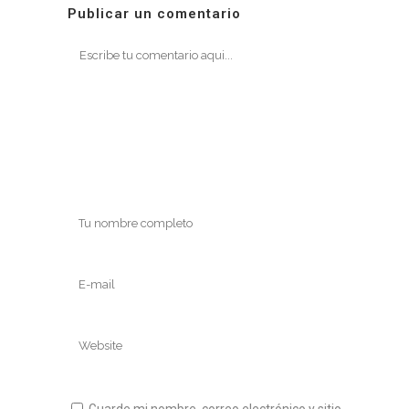
Publicar un comentario
Guarde mi nombre, correo electrónico y sitio