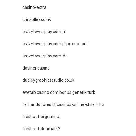
casino-extra
chrisolley.co.uk
crazytowerplay.com fr
crazytowerplay.com pl promotions
crazytowerplay.com-de
davinci-casino
dudleygraphicsstudio.co.uk
evetabicasino.com bonus generik turk
fernandoflores.cl-casinos-online-chile – ES
freshbet-argentina
freshbet-denmark2