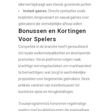
elke bet bijdraagt aan steeds groeiende potten
Instant games:
Directe spelopties zoals
krasloten, bingovariant en casual games voor
gebruikers die onmiddellijke afloop willen
Bonussen en Kortingen
Voor Spelers
Competitie in de branche heeft geresulteerd
tot royale welkomstpakketten en doorlopende
promoties. Verse platforms volgen vaak
krachtige wervingstactieken om marktaandeel
te bemachtigen, wat zorgt in aantrekkelijke
proposities voor beginnende gebruikers. Deze
prikkels variëren van inzetbonussen tot
kosteloze spins en terugbetalingen.
Trouwprogramma’s honoreren regelmatige
spelers met loyaliteitspunten die inwisselbaar