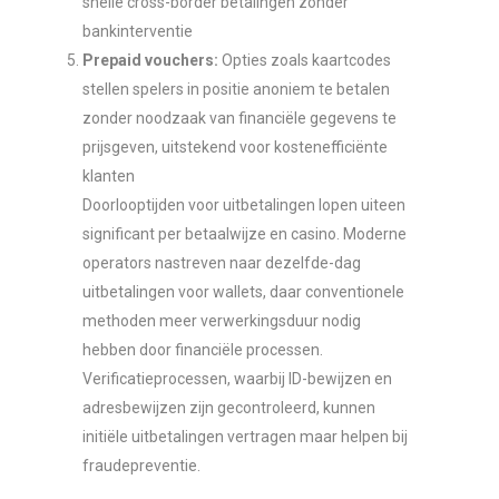
snelle cross-border betalingen zonder
bankinterventie
Prepaid vouchers:
Opties zoals kaartcodes
stellen spelers in positie anoniem te betalen
zonder noodzaak van financiële gegevens te
prijsgeven, uitstekend voor kostenefficiënte
klanten
Doorlooptijden voor uitbetalingen lopen uiteen
significant per betaalwijze en casino. Moderne
operators nastreven naar dezelfde-dag
uitbetalingen voor wallets, daar conventionele
methoden meer verwerkingsduur nodig
hebben door financiële processen.
Verificatieprocessen, waarbij ID-bewijzen en
adresbewijzen zijn gecontroleerd, kunnen
initiële uitbetalingen vertragen maar helpen bij
fraudepreventie.