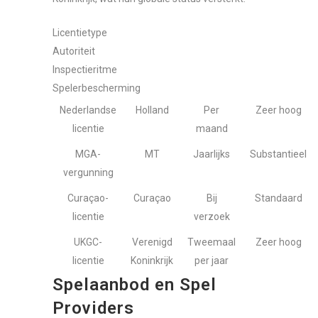
Licentietype
Autoriteit
Inspectieritme
Spelerbescherming
Nederlandse
Holland
Per
Zeer hoog
licentie
maand
MGA-
MT
Jaarlijks
Substantieel
vergunning
Curaçao-
Curaçao
Bij
Standaard
licentie
verzoek
UKGC-
Verenigd
Tweemaal
Zeer hoog
licentie
Koninkrijk
per jaar
Spelaanbod en Spel
Providers