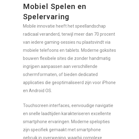
Mobiel Spelen en
Spelervaring
Mobile innovatie heeft het speellandschap
radicaal veranderd, terwijl meer dan 70 procent
van iedere gaming-sessies nu plaatsvindt via
mobiele telefoons en tablets. Moderne goksites
bouwen flexibele sites die zonder handmatig
ingrijpen aanpassen aan verschillende
schermformaten, of bieden dedicated
applicaties die geoptimaliseerd zijn voor iPhone
en Android OS.
Touchscreen interfaces, eenvoudige navigatie
en snelle laadtijden karakteriseren excellente
smartphone ervaringen. Moderne spelopties
zijn specifiek gemaakt met smartphone
gebruik in overweging, waarbij complexe