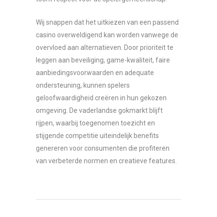
Wij snappen dat het uitkiezen van een passend
casino overweldigend kan worden vanwege de
overvloed aan alternatieven. Door prioriteit te
leggen aan beveiliging, game-kwaliteit, faire
aanbiedingsvoorwaarden en adequate
ondersteuning, kunnen spelers
geloofwaardigheid creëren in hun gekozen
omgeving. De vaderlandse gokmarkt blijft
rijpen, waarbij toegenomen toezicht en
stijgende competitie uiteindelijk benefits
genereren voor consumenten die profiteren
van verbeterde normen en creatieve features.