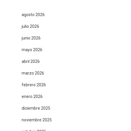
agosto 2026
julio 2026
junio 2026
mayo 2026
abril 2026
marzo 2026
febrero 2026
enero 2026
diciembre 2025
noviembre 2025