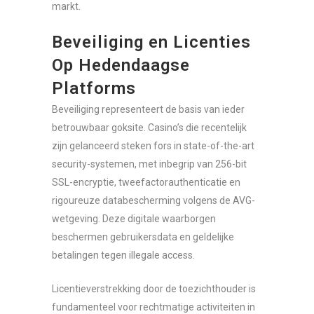
markt.
Beveiliging en Licenties
Op Hedendaagse
Platforms
Beveiliging representeert de basis van ieder
betrouwbaar goksite. Casino’s die recentelijk
zijn gelanceerd steken fors in state-of-the-art
security-systemen, met inbegrip van 256-bit
SSL-encryptie, tweefactorauthenticatie en
rigoureuze databescherming volgens de AVG-
wetgeving. Deze digitale waarborgen
beschermen gebruikersdata en geldelijke
betalingen tegen illegale access.
Licentieverstrekking door de toezichthouder is
fundamenteel voor rechtmatige activiteiten in