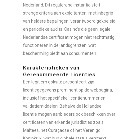
Nederland. Dit regulerend instantie stelt
strenge criteria aan exploitanten, met inbegrip
van heldere bepalingen, verantwoord gokbeleid
en periodieke audits. Casino’s die geen legale
Nederlandse certificaat mogen niet rechtmatig
functioneren in de landsgrenzen, wat
bescherming biedt aan consumenten.
Karakteristieken van
Gerenommeerde Licenties
Een legitiem goksite presenteert zijn
licentiegegevens prominent op de webpagina,
inclusief het specifieke licentienummer en
validatiemiddelen. Behalve de Hollandse
licentie mogen aanbieders ook beschikken over
certificaten van erkende jurisdicties zoals
Maltees, het Curaçaose of het Verenigd
Koninkrijk, wat hun globale status versterkt.