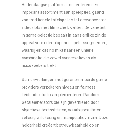
Hedendaagse platforms presenteren een
imposant assortiment aan spelopties, gaand
van traditionele tafelspellen tot geavanceerde
videoslots met filmische kwaliteit. De variëteit
in game-selectie bepaalt in aanzienlijke zin de
appeal voor uiteenlopende spelerssegmenten,
waarbij elk casino mikt naar een unieke
combinatie die zowel conservatieven als
risicozoekers trekt.
Samenwerkingen met gerenommeerde game-
providers verzekeren niveau en fairness.
Leidende studios implementeren Random
Getal Generators die zijn geverifieerd door
objectieve testinstituten, waarbij resultaten
volledig willekeurig en manipulatievrij zijn. Deze
helderheid creëert betrouwbaarheid op en