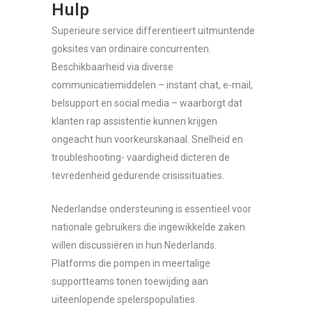
Hulp
Superieure service differentieert uitmuntende
goksites van ordinaire concurrenten.
Beschikbaarheid via diverse
communicatiemiddelen – instant chat, e-mail,
belsupport en social media – waarborgt dat
klanten rap assistentie kunnen krijgen
ongeacht hun voorkeurskanaal. Snelheid en
troubleshooting- vaardigheid dicteren de
tevredenheid gedurende crisissituaties.
Nederlandse ondersteuning is essentieel voor
nationale gebruikers die ingewikkelde zaken
willen discussiëren in hun Nederlands.
Platforms die pompen in meertalige
supportteams tonen toewijding aan
uiteenlopende spelerspopulaties.