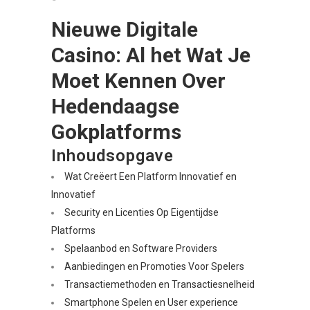
Nieuwe Digitale
Casino: Al het Wat Je
Moet Kennen Over
Hedendaagse
Gokplatforms
Inhoudsopgave
Wat Creëert Een Platform Innovatief en
Innovatief
Security en Licenties Op Eigentijdse
Platforms
Spelaanbod en Software Providers
Aanbiedingen en Promoties Voor Spelers
Transactiemethoden en Transactiesnelheid
Smartphone Spelen en User experience