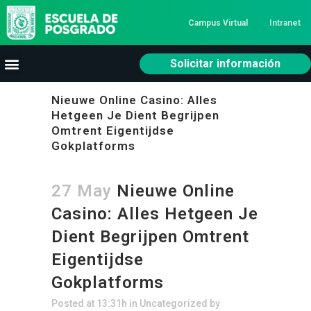
Campus Virtual
Intranet
Solicitar información
Nieuwe Online Casino: Alles
Hetgeen Je Dient Begrijpen
Omtrent Eigentijdse
Gokplatforms
27 May
Nieuwe Online
Casino: Alles Hetgeen Je
Dient Begrijpen Omtrent
Eigentijdse
Gokplatforms
Posted at 13:31h
in
Uncategorized
by