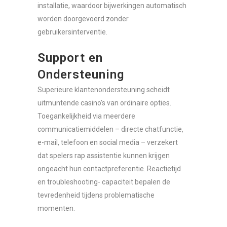
installatie, waardoor bijwerkingen automatisch
worden doorgevoerd zonder
gebruikersinterventie.
Support en
Ondersteuning
Superieure klantenondersteuning scheidt
uitmuntende casino’s van ordinaire opties.
Toegankelijkheid via meerdere
communicatiemiddelen – directe chatfunctie,
e-mail, telefoon en social media – verzekert
dat spelers rap assistentie kunnen krijgen
ongeacht hun contactpreferentie. Reactietijd
en troubleshooting- capaciteit bepalen de
tevredenheid tijdens problematische
momenten.