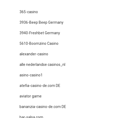
365-casino
3936-Beep Beep Germany
3940-Freshbet Germany
5610-Boomzino Casino
alexander-casino
alle nederlandse casinos_nl
asino-casino1
atefia-casino-de.com DE
aviator game
bananzia-casino-de.com DE
bar-salsa.com