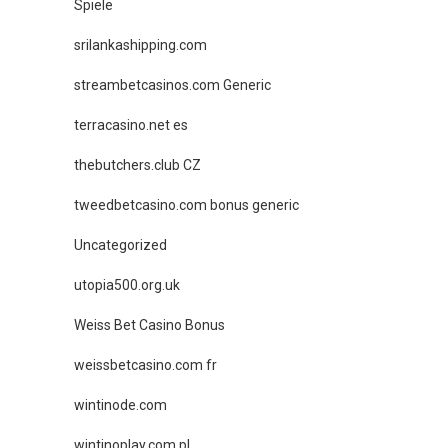
Spiele
srilankashipping.com
streambetcasinos.com Generic
terracasino.net es
thebutchers.club CZ
tweedbetcasino.com bonus generic
Uncategorized
utopia500.org.uk
Weiss Bet Casino Bonus
weissbetcasino.com fr
wintinode.com
wintinoplay.com pl