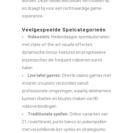
worden. Deze helderheid bouwt vertrouwen op
en draagt bij voor een rechtvaardige game-
experience.
Veelgespeelde Spelcategorieën
Videoslots:
Hedendaagse speelautomaten
met state-of-the-art visuele effecten,
dynamische bonus-features en progressieve
prijzenpotten die frequent miljoenen euro’s
halen
Live tafel games:
Directe casino games met
ervaren croupiers verzonden vanuit
professionele omgevingen, waarbij deelnemers
kunnen chatten en keuzes maken via HD-
videoverbindingen
Traditionele spellen:
Online varianten van
21, roulettewiel, punto banco en pokerspellen
met verschillende bet-opties en strategische