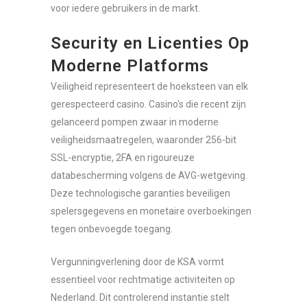
voor iedere gebruikers in de markt.
Security en Licenties Op
Moderne Platforms
Veiligheid representeert de hoeksteen van elk
gerespecteerd casino. Casino’s die recent zijn
gelanceerd pompen zwaar in moderne
veiligheidsmaatregelen, waaronder 256-bit
SSL-encryptie, 2FA en rigoureuze
databescherming volgens de AVG-wetgeving.
Deze technologische garanties beveiligen
spelersgegevens en monetaire overboekingen
tegen onbevoegde toegang.
Vergunningverlening door de KSA vormt
essentieel voor rechtmatige activiteiten op
Nederland. Dit controlerend instantie stelt