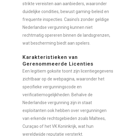
strikte vereisten aan aanbieders, waaronder
duidelijke condities, bewust gaming-beleid en
frequente inspecties. Casino’s zonder geldige
Nederlandse vergunning kunnen niet
rechtmatig opereren binnen de landsgrenzen,
wat bescherming biedt aan spelers.
Karakteristieken van
Gerenommeerde Licenties
Een legitiem goksite toont zijn licentiegegevens
zichtbaar op de webpagina, waaronder het
specifieke vergunningscode en
verificatiemogelijkheden. Behalve de
Nederlandse vergunning zijn in staat
exploitanten ook hebben over vergunningen
van erkende rechtsgebieden zoals Maltees,
Curaçao of het VK Koninkrijk, wat hun
wereldwijde reputatie versterkt.