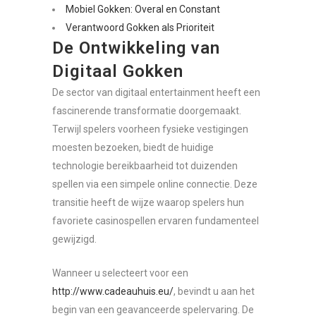
Mobiel Gokken: Overal en Constant
Verantwoord Gokken als Prioriteit
De Ontwikkeling van
Digitaal Gokken
De sector van digitaal entertainment heeft een
fascinerende transformatie doorgemaakt.
Terwijl spelers voorheen fysieke vestigingen
moesten bezoeken, biedt de huidige
technologie bereikbaarheid tot duizenden
spellen via een simpele online connectie. Deze
transitie heeft de wijze waarop spelers hun
favoriete casinospellen ervaren fundamenteel
gewijzigd.
Wanneer u selecteert voor een
http://www.cadeauhuis.eu/
, bevindt u aan het
begin van een geavanceerde spelervaring. De