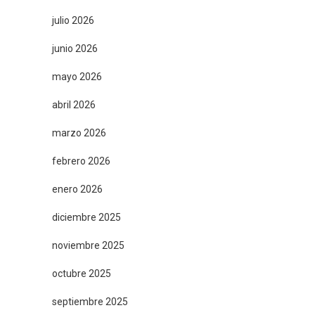
julio 2026
junio 2026
mayo 2026
abril 2026
marzo 2026
febrero 2026
enero 2026
diciembre 2025
noviembre 2025
octubre 2025
septiembre 2025