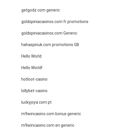
getgodz.com generic
goldspiniacasinos.com fr promotions
goldspiniacasinos.com Generic
hahaspinuk.com promotions GB
Hello World
Hello World!
hotloot-casino
lollybet-casino
luckyjoya.com pt
m9wincasino.com bonus generic
m9wincasino.com en generic