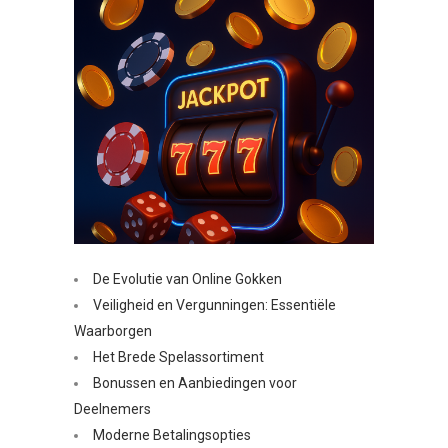
De Evolutie van Online Gokken
Veiligheid en Vergunningen: Essentiële
Waarborgen
Het Brede Spelassortiment
Bonussen en Aanbiedingen voor
Deelnemers
Moderne Betalingsopties