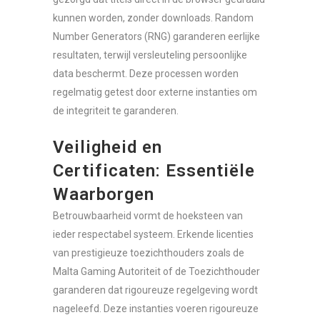
kunnen worden, zonder downloads. Random
Number Generators (RNG) garanderen eerlijke
resultaten, terwijl versleuteling persoonlijke
data beschermt. Deze processen worden
regelmatig getest door externe instanties om
de integriteit te garanderen.
Veiligheid en
Certificaten: Essentiële
Waarborgen
Betrouwbaarheid vormt de hoeksteen van
ieder respectabel systeem. Erkende licenties
van prestigieuze toezichthouders zoals de
Malta Gaming Autoriteit of de Toezichthouder
garanderen dat rigoureuze regelgeving wordt
nageleefd. Deze instanties voeren rigoureuze