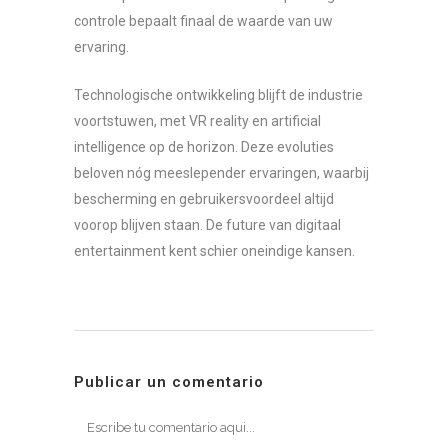
controle bepaalt finaal de waarde van uw
ervaring.
Technologische ontwikkeling blijft de industrie
voortstuwen, met VR reality en artificial
intelligence op de horizon. Deze evoluties
beloven nóg meeslepender ervaringen, waarbij
bescherming en gebruikersvoordeel altijd
voorop blijven staan. De future van digitaal
entertainment kent schier oneindige kansen.
Publicar un comentario