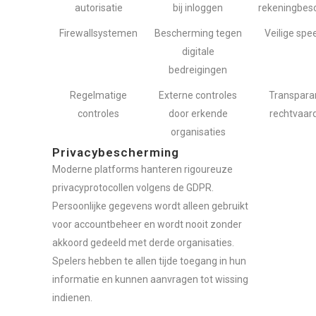
autorisatie
bij inloggen
rekeningbes
Firewallsystemen
Bescherming tegen
Veilige spe
digitale
bedreigingen
Regelmatige
Externe controles
Transpara
controles
door erkende
rechtvaar
organisaties
Privacybescherming
Moderne platforms hanteren rigoureuze
privacyprotocollen volgens de GDPR.
Persoonlijke gegevens wordt alleen gebruikt
voor accountbeheer en wordt nooit zonder
akkoord gedeeld met derde organisaties.
Spelers hebben te allen tijde toegang in hun
informatie en kunnen aanvragen tot wissing
indienen.