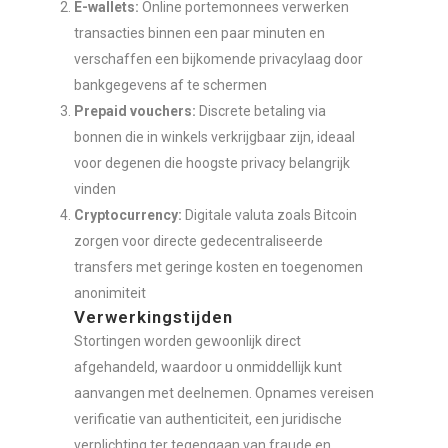
E-wallets:
Online portemonnees verwerken
transacties binnen een paar minuten en
verschaffen een bijkomende privacylaag door
bankgegevens af te schermen
Prepaid vouchers:
Discrete betaling via
bonnen die in winkels verkrijgbaar zijn, ideaal
voor degenen die hoogste privacy belangrijk
vinden
Cryptocurrency:
Digitale valuta zoals Bitcoin
zorgen voor directe gedecentraliseerde
transfers met geringe kosten en toegenomen
anonimiteit
Verwerkingstijden
Stortingen worden gewoonlijk direct
afgehandeld, waardoor u onmiddellijk kunt
aanvangen met deelnemen. Opnames vereisen
verificatie van authenticiteit, een juridische
verplichting ter tegengaan van fraude en