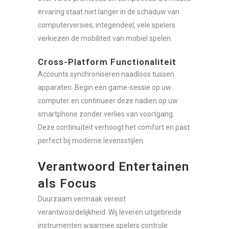
ervaring staat niet langer in de schaduw van
computerversies; integendeel, vele spelers
verkiezen de mobiliteit van mobiel spelen.
Cross-Platform Functionaliteit
Accounts synchroniseren naadloos tussen
apparaten. Begin een game-sessie op uw
computer en continueer deze nadien op uw
smartphone zonder verlies van voortgang.
Deze continuïteit verhoogt het comfort en past
perfect bij moderne levensstijlen.
Verantwoord Entertainen
als Focus
Duurzaam vermaak vereist
verantwoordelijkheid. Wij leveren uitgebreide
instrumenten waarmee spelers controle