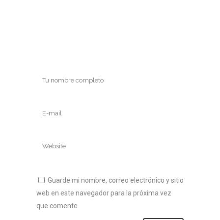
Guarde mi nombre, correo electrónico y sitio
web en este navegador para la próxima vez
que comente.