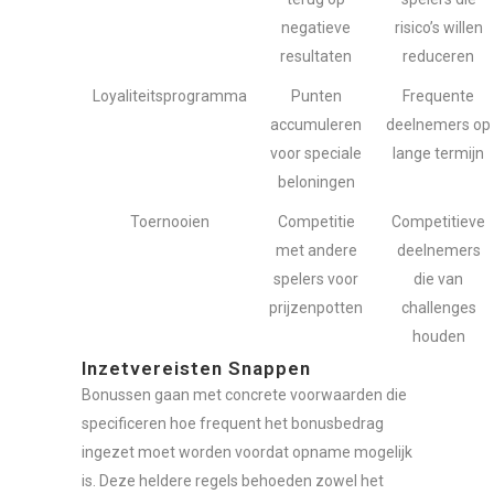
negatieve
risico’s willen
resultaten
reduceren
Loyaliteitsprogramma
Punten
Frequente
accumuleren
deelnemers op
voor speciale
lange termijn
beloningen
Toernooien
Competitie
Competitieve
met andere
deelnemers
spelers voor
die van
prijzenpotten
challenges
houden
Inzetvereisten Snappen
Bonussen gaan met concrete voorwaarden die
specificeren hoe frequent het bonusbedrag
ingezet moet worden voordat opname mogelijk
is. Deze heldere regels behoeden zowel het