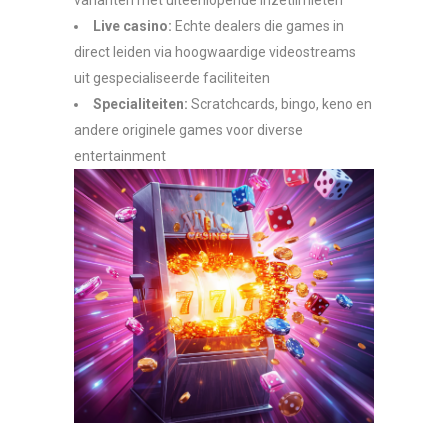
Live casino:
Echte dealers die games in
direct leiden via hoogwaardige videostreams
uit gespecialiseerde faciliteiten
Specialiteiten:
Scratchcards, bingo, keno en
andere originele games voor diverse
entertainment