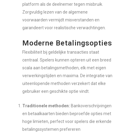
platform als de deelnemer tegen misbruik.
Zorgvuldig lezen van de algemene
voorwaarden vermijdt misverstanden en
garandeert voor realistische verwachtingen.
Moderne Betalingsopties
Flexibiliteit bij geldelijke transacties staat
centraal. Spelers kunnen opteren uit een breed
scala aan betalingsmethoden, elk met eigen
verwerkingstijden en maxima. De integratie van
uiteenlopende methoden verzekert dat elke
gebruiker een geschikte optie vindt.
Traditionele methoden:
Bankoverschrijvingen
en betaalkaarten bieden beproefde opties met
hoge limieten, perfect voor spelers die erkende
betalingssystemen prefereren