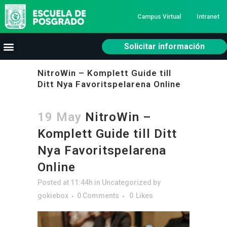
Campus Virtual
Intranet
Solicitar información
NitroWin – Komplett Guide till
Ditt Nya Favoritspelarena Online
19 May
NitroWin –
Komplett Guide till Ditt
Nya Favoritspelarena
Online
Posted at 11:44h
in
Uncategorized
by
gokiebox
0 Comments
0
Likes