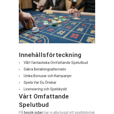
Innehållsförteckning
Vårt fantastiska Omfattande Spelutbud
Säkra Betalningsalternativ
Unika Bonusar och Kampanjer
Spela Var Du Önskar
Licensiering och Spelskydd
Vårt Omfattande
Spelutbud
På
besök sidan
har vi alla byggt ett spelbibliotek