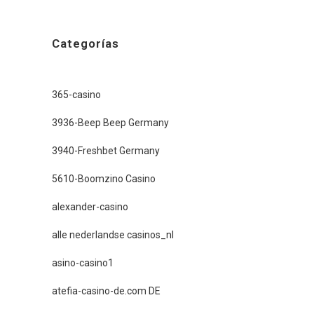
Categorías
365-casino
3936-Beep Beep Germany
3940-Freshbet Germany
5610-Boomzino Casino
alexander-casino
alle nederlandse casinos_nl
asino-casino1
atefia-casino-de.com DE