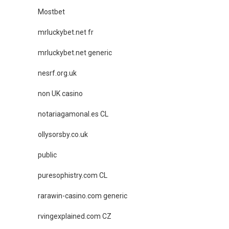
Mostbet
mrluckybet.net fr
mrluckybet.net generic
nesrf.org.uk
non UK casino
notariagamonal.es CL
ollysorsby.co.uk
public
puresophistry.com CL
rarawin-casino.com generic
rvingexplained.com CZ