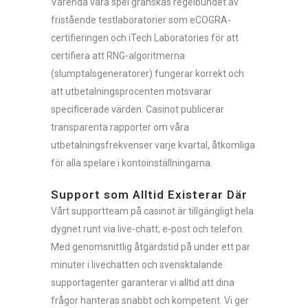
Varenda våra spel granskas regelbundet av
fristående testlaboratorier som eCOGRA-
certifieringen och iTech Laboratories för att
certifiera att RNG-algoritmerna
(slumptalsgeneratorer) fungerar korrekt och
att utbetalningsprocenten motsvarar
specificerade värden. Casinot publicerar
transparenta rapporter om våra
utbetalningsfrekvenser varje kvartal, åtkomliga
för alla spelare i kontoinställningarna.
Support som Alltid Existerar Där
Vårt supportteam på casinot är tillgängligt hela
dygnet runt via live-chatt, e-post och telefon.
Med genomsnittlig åtgärdstid på under ett par
minuter i livechatten och svensktalande
supportagenter garanterar vi alltid att dina
frågor hanteras snabbt och kompetent. Vi ger