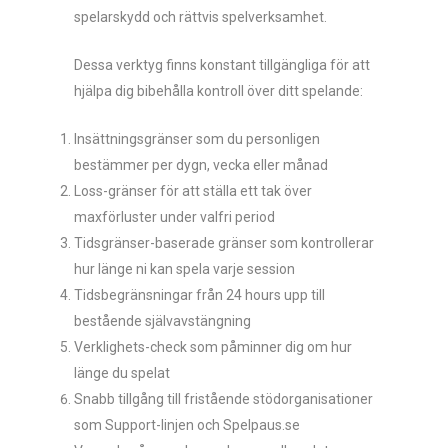
spelarskydd och rättvis spelverksamhet.
Dessa verktyg finns konstant tillgängliga för att
hjälpa dig bibehålla kontroll över ditt spelande:
Insättningsgränser som du personligen
bestämmer per dygn, vecka eller månad
Loss-gränser för att ställa ett tak över
maxförluster under valfri period
Tidsgränser-baserade gränser som kontrollerar
hur länge ni kan spela varje session
Tidsbegränsningar från 24 hours upp till
bestående självavstängning
Verklighets-check som påminner dig om hur
länge du spelat
Snabb tillgång till fristående stödorganisationer
som Support-linjen och Spelpaus.se