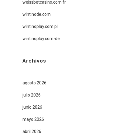
weissbetcasino.com fr
wintinode.com
wintinoplay.com pl
wintinoplay.com-de
Archivos
agosto 2026
julio 2026
junio 2026
mayo 2026
abril 2026