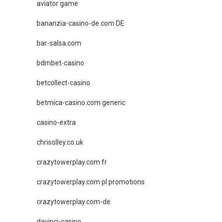
aviator game
bananzia-casino-de.com DE
bar-salsa.com
bdmbet-casino
betcollect-casino
betmica-casino.com generic
casino-extra
chrisolley.co.uk
crazytowerplay.com fr
crazytowerplay.com pl promotions
crazytowerplay.com-de
davinci-casino