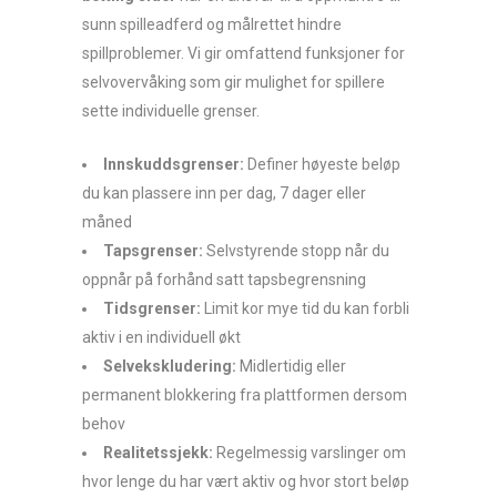
sunn spilleadferd og målrettet hindre
spillproblemer. Vi gir omfattend funksjoner for
selvovervåking som gir mulighet for spillere
sette individuelle grenser.
Innskuddsgrenser:
Definer høyeste beløp
du kan plassere inn per dag, 7 dager eller
måned
Tapsgrenser:
Selvstyrende stopp når du
oppnår på forhånd satt tapsbegrensning
Tidsgrenser:
Limit kor mye tid du kan forbli
aktiv i en individuell økt
Selvekskludering:
Midlertidig eller
permanent blokkering fra plattformen dersom
behov
Realitetssjekk:
Regelmessig varslinger om
hvor lenge du har vært aktiv og hvor stort beløp