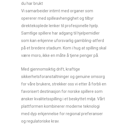
du har brukt
Vi samarbeider intimt med organer som
opererer med spilleavhengighet og tilbyr
direktekoplede lenker til profesjonelle hjelp.
Samtlige spillere har adgang til hjelpemidler
som kan erkjenne uforsvarlig gambling-atferd
på et bredere stadium. Kom i hug at spilling skal
være moro, ikke en måte å tjene penger på.
Med gjennomsiktig drift, kraftige
sikkerhetsforanstaltninger og genuine omsorg
for våre brukere, strekker oss vi etter å forbli en
favorisert destinasjon for norske spillere som
ønsker kvalitetsspilling i et beskyttet miljø. Vårt
plattformen kombinerer moderne teknologi
med dyp erkjennelse for regional preferanser
og regulatoriske krav.