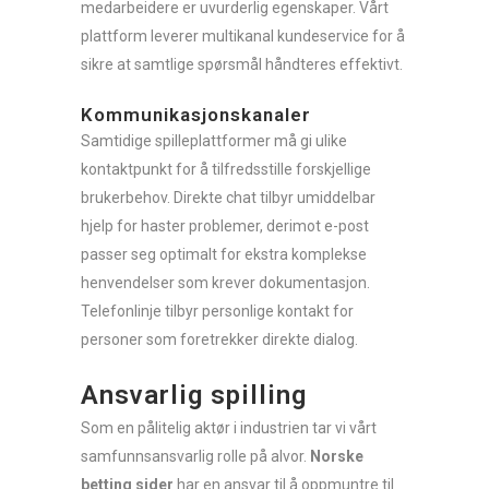
medarbeidere er uvurderlig egenskaper. Vårt
plattform leverer multikanal kundeservice for å
sikre at samtlige spørsmål håndteres effektivt.
Kommunikasjonskanaler
Samtidige spilleplattformer må gi ulike
kontaktpunkt for å tilfredsstille forskjellige
brukerbehov. Direkte chat tilbyr umiddelbar
hjelp for haster problemer, derimot e-post
passer seg optimalt for ekstra komplekse
henvendelser som krever dokumentasjon.
Telefonlinje tilbyr personlige kontakt for
personer som foretrekker direkte dialog.
Ansvarlig spilling
Som en pålitelig aktør i industrien tar vi vårt
samfunnsansvarlig rolle på alvor.
Norske
betting sider
har en ansvar til å oppmuntre til