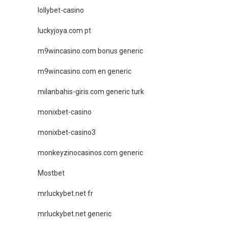
lollybet-casino
luckyjoya.com pt
m9wincasino.com bonus generic
m9wincasino.com en generic
milanbahis-giris.com generic turk
monixbet-casino
monixbet-casino3
monkeyzinocasinos.com generic
Mostbet
mrluckybet.net fr
mrluckybet.net generic