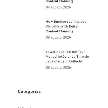
Content Planning
09 agosto, 2026
How Businesses Improve
Visibility With Better
Content Planning
09 agosto, 2026
Tower Rush : Le meilleur
Manuel Intégral du Titre de
Jeux d’argent Réfléchi
08 agosto, 2026
Categorías