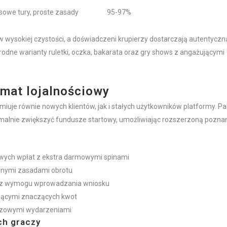
sowe tury, proste zasady
95-97%
w wysokiej czystości, a doświadczeni krupierzy dostarczają autentyczn
odne warianty ruletki, oczka, bakarata oraz gry shows z angażującymi
mat lojalnościowy
je równie nowych klientów, jak i stałych użytkowników platformy. Pa
malnie zwiększyć fundusze startowy, umożliwiając rozszerzoną pozna
owych wpłat z ekstra darmowymi spinami
lnymi zasadami obrotu
bez wymogu wprowadzania wniosku
jącymi znaczących kwot
czowymi wydarzeniami
ch graczy