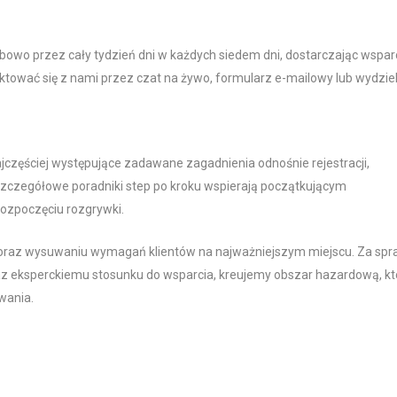
owo przez cały tydzień dni w każdych siedem dni, dostarczając wspar
aktować się z nami przez czat na żywo, formularz e-mailowy lub wydzie
częściej występujące zadawane zagadnienia odnośnie rejestracji,
Szczegółowe poradniki step po kroku wspierają początkującym
rozpoczęciu rozgrywki.
ci oraz wysuwaniu wymagań klientów na najważniejszym miejscu. Za sp
raz eksperckiemu stosunku do wsparcia, kreujemy obszar hazardową, kt
wania.