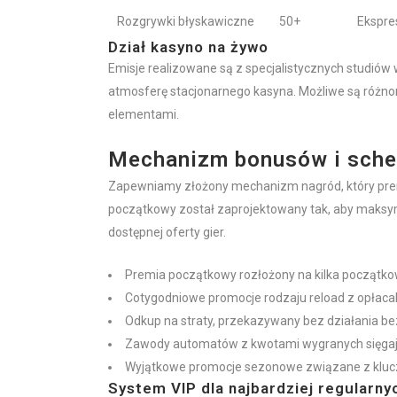
Rozgrywki błyskawiczne
50+
Ekspre
Dział kasyno na żywo
Emisje realizowane są z specjalistycznych studiów 
atmosferę stacjonarnego kasyna. Możliwe są różnor
elementami.
Mechanizm bonusów i sche
Zapewniamy złożony mechanizm nagród, który premiu
początkowy został zaprojektowany tak, aby maksy
dostępnej oferty gier.
Premia początkowy rozłożony na kilka początk
Cotygodniowe promocje rodzaju reload z opłaca
Odkup na straty, przekazywany bez działania 
Zawody automatów z kwotami wygranych sięga
Wyjątkowe promocje sezonowe związane z klu
System VIP dla najbardziej regularny