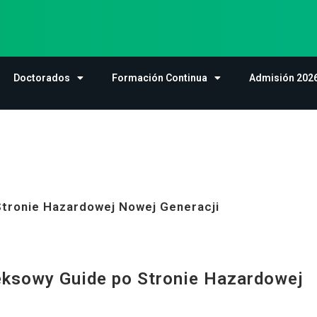
Doctorados
Formación Continua
Admisión 2026
tronie Hazardowej Nowej Generacji
ksowy Guide po Stronie Hazardowej