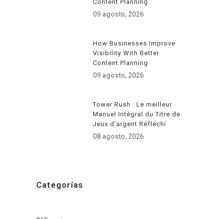
Content Planning
09 agosto, 2026
How Businesses Improve
Visibility With Better
Content Planning
09 agosto, 2026
Tower Rush : Le meilleur
Manuel Intégral du Titre de
Jeux d’argent Réfléchi
08 agosto, 2026
Categorías