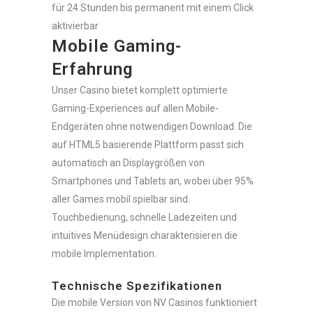
für 24 Stunden bis permanent mit einem Click
aktivierbar
Mobile Gaming-
Erfahrung
Unser Casino bietet komplett optimierte
Gaming-Experiences auf allen Mobile-
Endgeräten ohne notwendigen Download. Die
auf HTML5 basierende Plattform passt sich
automatisch an Displaygrößen von
Smartphones und Tablets an, wobei über 95%
aller Games mobil spielbar sind.
Touchbedienung, schnelle Ladezeiten und
intuitives Menüdesign charakterisieren die
mobile Implementation.
Technische Spezifikationen
Die mobile Version von NV Casinos funktioniert