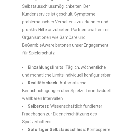
Selbstausschlussmöglichkeiten. Der
Kundenservice ist geschult, Symptome
problematischen Verhaltens zu erkennen und
proaktiv Hilfe anzubieten. Partnerschaften mit
Organisationen wie GamCare und
BeGambleAware betonen unser Engagement
für Spielerschutz.
Einzahlungslimits:
Täglich, wöchentliche
und monatliche Limits individuell konfigurierbar
Realitätscheck:
Automatische
Benachrichtigungen über Spielzeit in individuell
wählbaren Intervallen
Selbsttest:
Wissenschaftlich fundierter
Fragebogen zur Eigeneinschätzung des
Spielverhaltens
Sofortiger Selbstausschluss:
Kontosperre