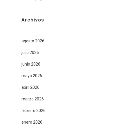
Archivos
agosto 2026
julio 2026
junio 2026
mayo 2026
abril 2026
marzo 2026
febrero 2026
enero 2026