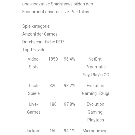
und innovative Spielshows bilden den
Fundament unseres Live-Portfolios.
Spielkategorie
Anzahl der Games
Durchschnittliche RTP
Top-Provider
Video-
1850
96,4%
NetEnt,
Slots
Pragmatic
Play, Play’n GO
Tisch-
320
98.2%
Evolution
Spiele
Gaming, Ezugi
Live-
180
97,8%
Evolution
Games
Gaming,
Playtech
Jackpot-
150
94,1%
Microgaming,