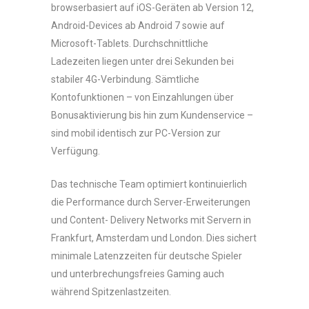
browserbasiert auf iOS-Geräten ab Version 12,
Android-Devices ab Android 7 sowie auf
Microsoft-Tablets. Durchschnittliche
Ladezeiten liegen unter drei Sekunden bei
stabiler 4G-Verbindung. Sämtliche
Kontofunktionen – von Einzahlungen über
Bonusaktivierung bis hin zum Kundenservice –
sind mobil identisch zur PC-Version zur
Verfügung.
Das technische Team optimiert kontinuierlich
die Performance durch Server-Erweiterungen
und Content- Delivery Networks mit Servern in
Frankfurt, Amsterdam und London. Dies sichert
minimale Latenzzeiten für deutsche Spieler
und unterbrechungsfreies Gaming auch
während Spitzenlastzeiten.