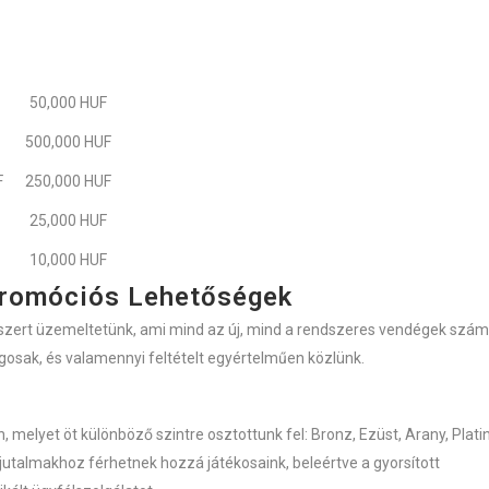
50,000 HUF
500,000 HUF
F
250,000 HUF
25,000 HUF
10,000 HUF
Promóciós Lehetőségek
szert üzemeltetünk, ami mind az új, mind a rendszeres vendégek szá
gosak, és valamennyi feltételt egyértelműen közlünk.
 melyet öt különböző szintre osztottunk fel: Bronz, Ezüst, Arany, Plat
jutalmakhoz férhetnek hozzá játékosaink, beleértve a gyorsított