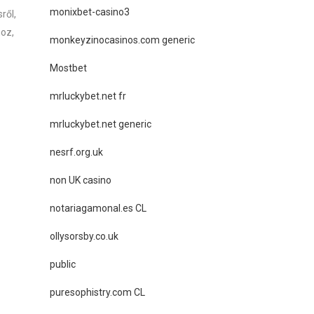
monixbet-casino3
ről,
hoz,
monkeyzinocasinos.com generic
Mostbet
mrluckybet.net fr
mrluckybet.net generic
nesrf.org.uk
non UK casino
notariagamonal.es CL
ollysorsby.co.uk
public
puresophistry.com CL