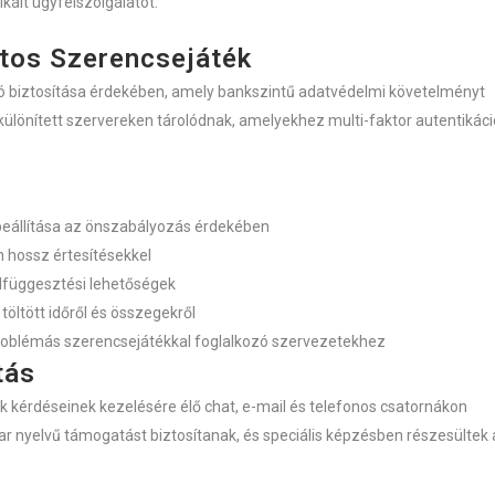
kált ügyfélszolgálatot.
tos Szerencsejáték
ió biztosítása érdekében, amely bankszintű adatvédelmi követelményt
lkülönített szervereken tárolódnak, amelyekhez multi-faktor autentikáci
k beállítása az önszabályozás érdekében
 hossz értesítésekkel
elfüggesztési lehetőségek
töltött időről és összegekről
oblémás szerencsejátékkal foglalkozó szervezetekhez
tás
 kérdéseinek kezelésére élő chat, e-mail és telefonos csatornákon
r nyelvű támogatást biztosítanak, és speciális képzésben részesültek 