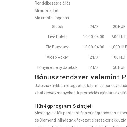
Rendelkezésre állás
Minimális Tét
Maximális Fogadás
Slotok
24/7
20 HUF
Live Rulett
10:00-04:00
500 HUF
Élő Blackjack
10:00-04:00
1,000 HU
Videó Póker
24/7
100 HUF
Főnyeremény Játékok
24/7
50 HUF
Bónuszrendszer valamint 
Játékházunkban rétegzett jutalom- és bónuszrend
kínál kedvezményeket. A promóciós ajánlataink vilá
Hűségprogram Szintjei
Mindegyik játék pontokat ér a hűségrendszerünkben,
és Diamond. Mindegyik fokozat elérésekor exkluzív 