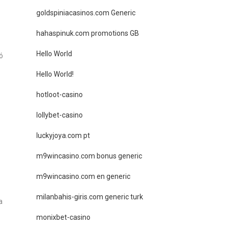
goldspiniacasinos.com Generic
hahaspinuk.com promotions GB
Hello World
ó
Hello World!
hotloot-casino
lollybet-casino
luckyjoya.com pt
m9wincasino.com bonus generic
m9wincasino.com en generic
milanbahis-giris.com generic turk
a
monixbet-casino