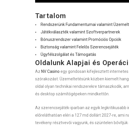
Tartalom
Rendszerünk Fundamentumai valamint Üzemelte
Játékválaszték valamint Szoftverpartnerek
Bónuszrendszer valamint Promóciós Opciók
Biztonság valamint Felelős Szerencsejáték
Ügyfélszolgálat és Támogatás
Oldalunk Alapjai és Operác
Az
NV Casino
egy gondosan kifejlesztett internete
szórakozást. Üzemeltetésünk közben kiemelt hangsúl
oldal olyan technikai rendszerekre támaszkodik, a
és desktop számítógépeken mindkettőn.
Az szerencsejáték-iparban az egyik legkritikusabb 
előreláthatóan eléri a 127 md dollárt 2027-re, ami
tevékeny résztvevői vagyunk, és szüntelen bővítjü