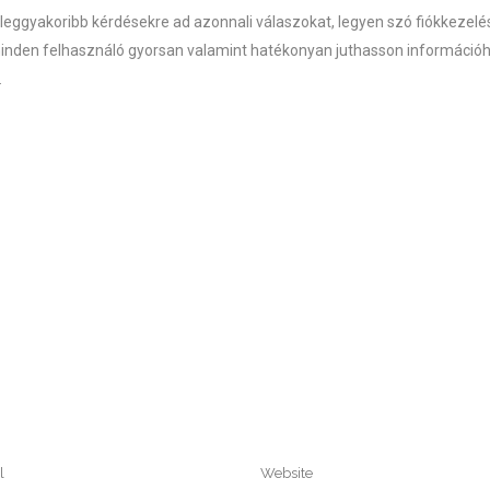
 leggyakoribb kérdésekre ad azonnali válaszokat, legyen szó fiókkezelés
 minden felhasználó gyorsan valamint hatékonyan juthasson információ
.