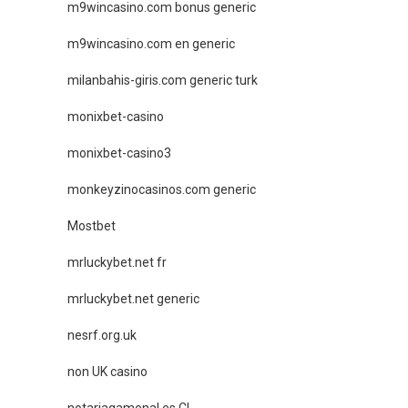
m9wincasino.com bonus generic
m9wincasino.com en generic
milanbahis-giris.com generic turk
monixbet-casino
monixbet-casino3
monkeyzinocasinos.com generic
Mostbet
mrluckybet.net fr
mrluckybet.net generic
nesrf.org.uk
non UK casino