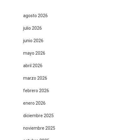
agosto 2026
julio 2026
junio 2026
mayo 2026
abril 2026
marzo 2026
febrero 2026
enero 2026
diciembre 2025
noviembre 2025