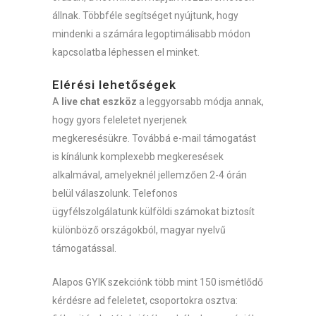
állnak. Többféle segítséget nyújtunk, hogy
mindenki a számára legoptimálisabb módon
kapcsolatba léphessen el minket.
Elérési lehetőségek
A
live chat eszköz
a leggyorsabb módja annak,
hogy gyors feleletet nyerjenek
megkeresésükre. Továbbá e-mail támogatást
is kínálunk komplexebb megkeresések
alkalmával, amelyeknél jellemzően 2-4 órán
belül válaszolunk. Telefonos
ügyfélszolgálatunk külföldi számokat biztosít
különböző országokból, magyar nyelvű
támogatással.
Alapos GYIK szekciónk több mint 150 ismétlődő
kérdésre ad feleletet, csoportokra osztva: