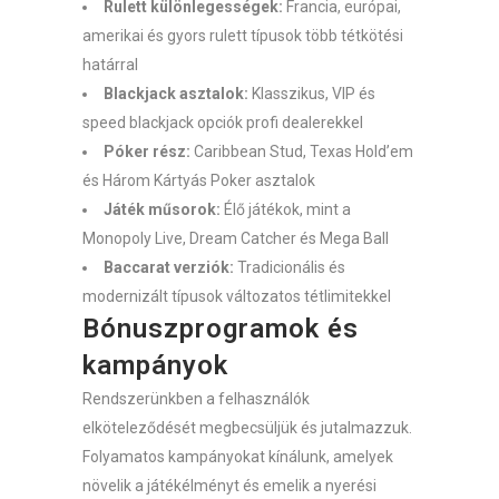
Rulett különlegességek:
Francia, európai,
amerikai és gyors rulett típusok több tétkötési
határral
Blackjack asztalok:
Klasszikus, VIP és
speed blackjack opciók profi dealerekkel
Póker rész:
Caribbean Stud, Texas Hold’em
és Három Kártyás Poker asztalok
Játék műsorok:
Élő játékok, mint a
Monopoly Live, Dream Catcher és Mega Ball
Baccarat verziók:
Tradicionális és
modernizált típusok változatos tétlimitekkel
Bónuszprogramok és
kampányok
Rendszerünkben a felhasználók
elköteleződését megbecsüljük és jutalmazzuk.
Folyamatos kampányokat kínálunk, amelyek
növelik a játékélményt és emelik a nyerési