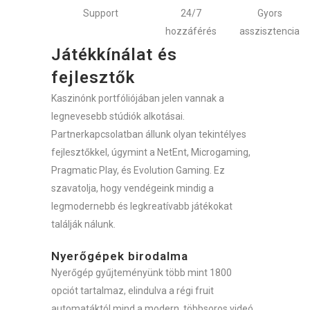
Support
24/7
Gyors
hozzáférés
asszisztencia
Játékkínálat és
fejlesztők
Kaszinónk portfóliójában jelen vannak a
legnevesebb stúdiók alkotásai.
Partnerkapcsolatban állunk olyan tekintélyes
fejlesztőkkel, úgymint a NetEnt, Microgaming,
Pragmatic Play, és Evolution Gaming. Ez
szavatolja, hogy vendégeink mindig a
legmodernebb és legkreatívabb játékokat
találják nálunk.
Nyerőgépek birodalma
Nyerőgép gyűjteményünk több mint 1800
opciót tartalmaz, elindulva a régi fruit
automatáktól mind a modern, többsoros videó