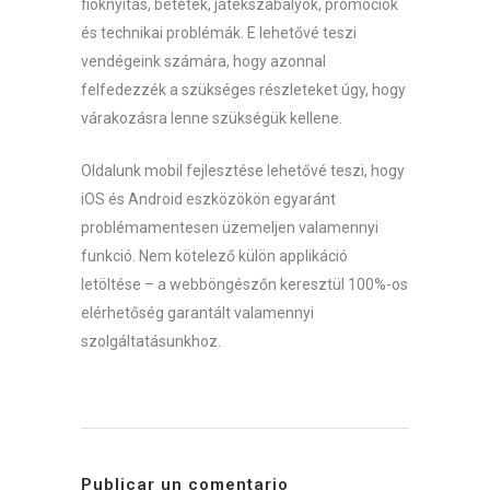
fióknyitás, betétek, játékszabályok, promóciók
és technikai problémák. E lehetővé teszi
vendégeink számára, hogy azonnal
felfedezzék a szükséges részleteket úgy, hogy
várakozásra lenne szükségük kellene.
Oldalunk mobil fejlesztése lehetővé teszi, hogy
iOS és Android eszközökön egyaránt
problémamentesen üzemeljen valamennyi
funkció. Nem kötelező külön applikáció
letöltése – a webböngészőn keresztül 100%-os
elérhetőség garantált valamennyi
szolgáltatásunkhoz.
Publicar un comentario