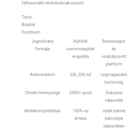
felhasználói elvárásoknak szerint.
Típus
Adatok
Pozitívum
Jogosítvány
Külföldi
Biztonságos
formája
szerencsejáték
és
engedély
szabályozott
platform
Adatvédelem
SSL 256-bit
Legmagasabb
biztonság
Címek mennyisége
2500+ opció
Sokszínű
választék
Mobilkompatibilitás
100%-os
Játék bárhol,
értékű
bármelyik
időpontban