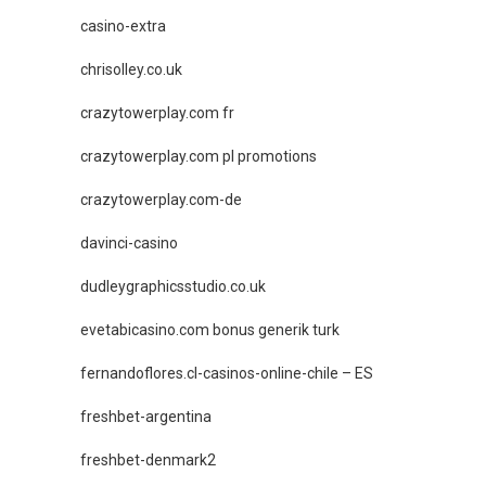
casino-extra
chrisolley.co.uk
crazytowerplay.com fr
crazytowerplay.com pl promotions
crazytowerplay.com-de
davinci-casino
dudleygraphicsstudio.co.uk
evetabicasino.com bonus generik turk
fernandoflores.cl-casinos-online-chile – ES
freshbet-argentina
freshbet-denmark2