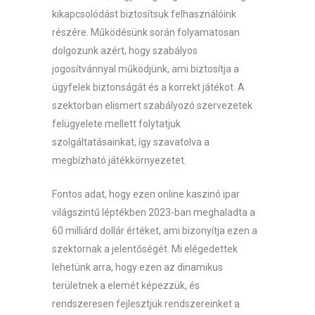
kikapcsolódást biztosítsuk felhasználóink
részére. Működésünk során folyamatosan
dolgozunk azért, hogy szabályos
jogosítvánnyal működjünk, ami biztosítja a
ügyfelek biztonságát és a korrekt játékot. A
szektorban elismert szabályozó szervezetek
felügyelete mellett folytatjuk
szolgáltatásainkat, így szavatolva a
megbízható játékkörnyezetet.
Fontos adat, hogy ezen online kaszinó ipar
világszintű léptékben 2023-ban meghaladta a
60 milliárd dollár értéket, ami bizonyítja ezen a
szektornak a jelentőségét. Mi elégedettek
lehetünk arra, hogy ezen az dinamikus
területnek a elemét képezzük, és
rendszeresen fejlesztjük rendszereinket a