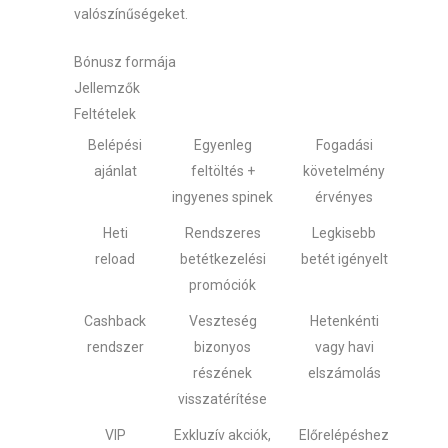
valószínűségeket.
Bónusz formája
Jellemzők
Feltételek
Belépési
Egyenleg
Fogadási
ajánlat
feltöltés +
követelmény
ingyenes spinek
érvényes
Heti
Rendszeres
Legkisebb
reload
betétkezelési
betét igényelt
promóciók
Cashback
Veszteség
Hetenkénti
rendszer
bizonyos
vagy havi
részének
elszámolás
visszatérítése
VIP
Exkluzív akciók,
Előrelépéshez