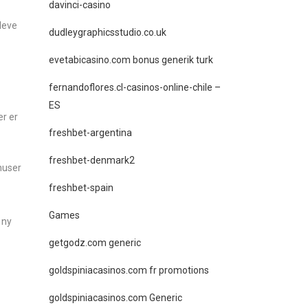
davinci-casino
leve
dudleygraphicsstudio.co.uk
evetabicasino.com bonus generik turk
fernandoflores.cl-casinos-online-chile –
ES
er er
freshbet-argentina
freshbet-denmark2
onuser
freshbet-spain
Games
 ny
getgodz.com generic
goldspiniacasinos.com fr promotions
goldspiniacasinos.com Generic