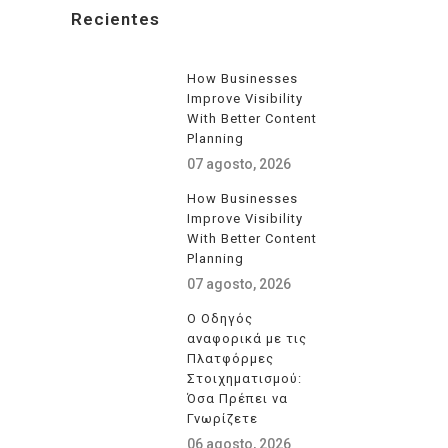
Recientes
How Businesses
Improve Visibility
With Better Content
Planning
07 agosto, 2026
How Businesses
Improve Visibility
With Better Content
Planning
07 agosto, 2026
Ο Οδηγός
αναφορικά με τις
Πλατφόρμες
Στοιχηματισμού:
Όσα Πρέπει να
Γνωρίζετε
06 agosto, 2026