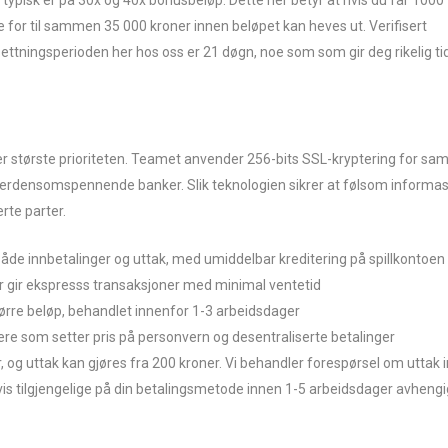
ypisk er på 30x og 40x bonusbeløp. Dette her betyr at hvis du får 1000
 for til sammen 35 000 kroner innen beløpet kan heves ut. Verifisert
ttningsperioden her hos oss er 21 døgn, noe som som gir deg rikelig ti
er største prioriteten. Teamet anvender 256-bits SSL-kryptering for sam
erdensomspennende banker. Slik teknologien sikrer at følsom informa
rte parter.
de innbetalinger og uttak, med umiddelbar kreditering på spillkontoen 
er gir ekspresss transaksjoner med minimal ventetid
ørre beløp, behandlet innenfor 1-3 arbeidsdager
ere som setter pris på personvern og desentraliserte betalinger
r, og uttak kan gjøres fra 200 kroner. Vi behandler forespørsel om uttak 
igvis tilgjengelige på din betalingsmetode innen 1-5 arbeidsdager avhengi