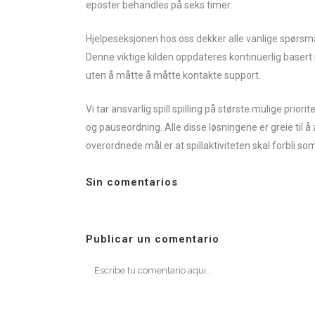
eposter behandles på seks timer.
Hjelpeseksjonen hos oss dekker alle vanlige spørsmå
Denne viktige kilden oppdateres kontinuerlig basert p
uten å måtte å måtte kontakte support.
Vi tar ansvarlig spill spilling på største mulige prio
og pauseordning. Alle disse løsningene er greie til å a
overordnede mål er at spillaktiviteten skal forbli so
Sin comentarios
Publicar un comentario