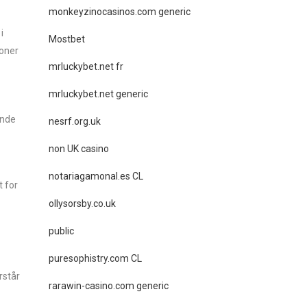
monkeyzinocasinos.com generic
i
Mostbet
joner
mrluckybet.net fr
mrluckybet.net generic
ende
nesrf.org.uk
non UK casino
notariagamonal.es CL
t for
ollysorsby.co.uk
public
puresophistry.com CL
rstår
rarawin-casino.com generic