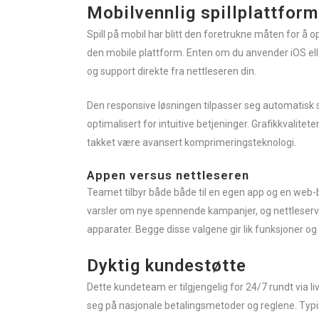
Mobilvennlig spillplattform
Spill på mobil har blitt den foretrukne måten for å 
den mobile plattform. Enten om du anvender iOS eller
og support direkte fra nettleseren din.
Den responsive løsningen tilpasser seg automatisk 
optimalisert for intuitive betjeninger. Grafikkvalit
takket være avansert komprimeringsteknologi.
Appen versus nettleseren
Teamet tilbyr både både til en egen app og en web-b
varsler om nye spennende kampanjer, og nettleserve
apparater. Begge disse valgene gir lik funksjoner og s
Dyktig kundestøtte
Dette kundeteam er tilgjengelig for 24/7 rundt via l
seg på nasjonale betalingsmetoder og reglene. Typi