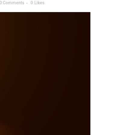
0 Comments
0
Likes