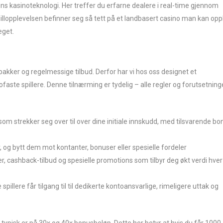
ens kasinoteknologi. Her treffer du erfarne dealere i real-time gjennom
pillopplevelsen befinner seg så tett på et landbasert casino man kan opp
eget.
kker og regelmessige tilbud. Derfor har vi hos oss designet et
faste spillere. Denne tilnærming er tydelig – alle regler og forutsetning
som strekker seg over til over dine initiale innskudd, med tilsvarende b
r, og bytt dem mot kontanter, bonuser eller spesielle fordeler
er, cashback-tilbud og spesielle promotions som tilbyr deg økt verdi hver
spillere får tilgang til til dedikerte kontoansvarlige, rimeligere uttak og