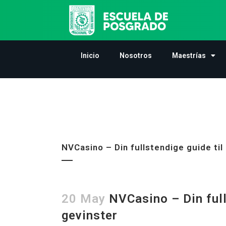
Inicio
Nosotros
Maestrías
NVCasino – Din fullstendige guide ti
20 May
NVCasino – Din full
gevinster