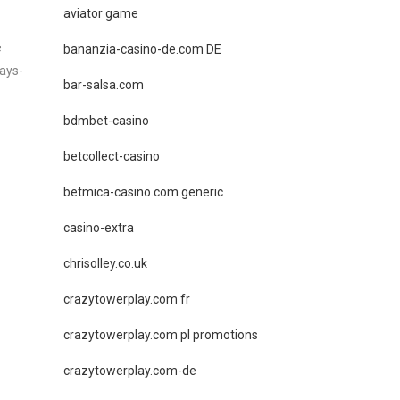
aviator game
e
bananzia-casino-de.com DE
ways-
bar-salsa.com
bdmbet-casino
betcollect-casino
betmica-casino.com generic
casino-extra
chrisolley.co.uk
crazytowerplay.com fr
crazytowerplay.com pl promotions
crazytowerplay.com-de