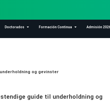
Doctorados
Formación Continua
Admisión 2026
l underholdning og gevinster
stendige guide til underholdning og