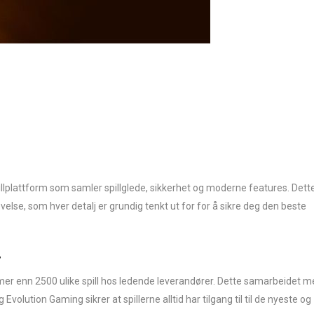
pillplattform som samler spillglede, sikkerhet og moderne features. Dett
evelse, som hver detalj er grundig tenkt ut for for å sikre deg den beste
r
d mer enn 2500 ulike spill hos ledende leverandører. Dette samarbeidet 
olution Gaming sikrer at spillerne alltid har tilgang til til de nyeste og