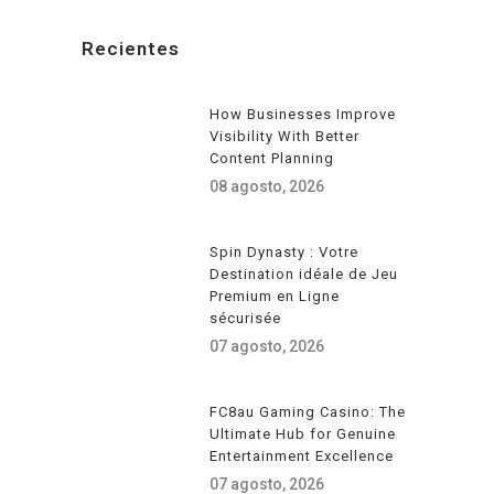
Recientes
How Businesses Improve
Visibility With Better
Content Planning
08 agosto, 2026
Spin Dynasty : Votre
Destination idéale de Jeu
Premium en Ligne
sécurisée
07 agosto, 2026
FC8au Gaming Casino: The
Ultimate Hub for Genuine
Entertainment Excellence
07 agosto, 2026