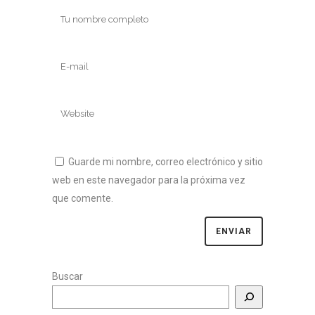
Guarde mi nombre, correo electrónico y sitio
web en este navegador para la próxima vez
que comente.
Buscar