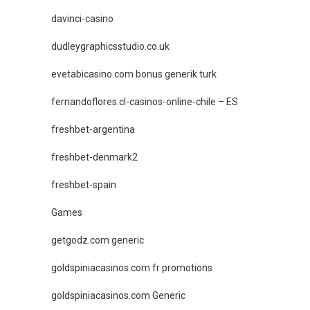
davinci-casino
dudleygraphicsstudio.co.uk
evetabicasino.com bonus generik turk
fernandoflores.cl-casinos-online-chile – ES
freshbet-argentina
freshbet-denmark2
freshbet-spain
Games
getgodz.com generic
goldspiniacasinos.com fr promotions
goldspiniacasinos.com Generic