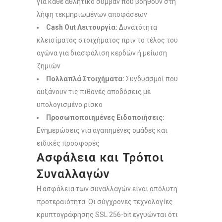
για κάθε αθλητικό συμβάν που βοηθούν στη
λήψη τεκμηριωμένων αποφάσεων
Cash Out Λειτουργία:
Δυνατότητα
κλεισίματος στοιχήματος πριν το τέλος του
αγώνα για διασφάλιση κερδών ή μείωση
ζημιών
Πολλαπλά Στοιχήματα:
Συνδυασμοί που
αυξάνουν τις πιθανές αποδόσεις με
υπολογισμένο ρίσκο
Προσωποποιημένες Ειδοποιήσεις:
Ενημερώσεις για αγαπημένες ομάδες και
ειδικές προσφορές
Ασφάλεια και Τρόποι
Συναλλαγών
Η ασφάλεια των συναλλαγών είναι απόλυτη
προτεραιότητα. Οι σύγχρονες τεχνολογίες
κρυπτογράφησης SSL 256-bit εγγυώνται ότι