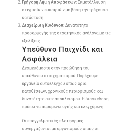
Γρήγορη Λήψη Αποφάσεων:
Εκμετάλλευση
στιγμιαίων ευκαιριών με βάση την τρέχουσα
κατάσταση
Διαχείριση Κινδύνου:
Δυνατότητα
προσαρμογής της στρατηγικής ανάλογα με τις
εξελίξεις
Υπεύθυνο Παιχνίδι και
Ασφάλεια
Δεσμευόμαστε στην προώθηση του
υπεύθυνου στοιχηματισμού. Παρέχουμε
εργαλεία αυτοελέγχου όπως όρια
καταθέσεων, χρονικούς περιορισμούς και
δυνατότητα αυτοαποκλεισμού. Η διασκέδαση
πρέπει να παραμένει υγιής και ελεγχόμενη.
Οι επαγγελματικές πλατφόρμες
συνεργάζονται με οργανισμούς όπως οι