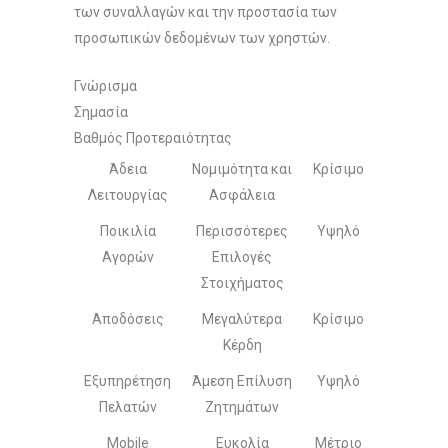
των συναλλαγών και την προστασία των
προσωπικών δεδομένων των χρηστών.
Γνώρισμα
Σημασία
Βαθμός Προτεραιότητας
Άδεια
Νομιμότητα και
Κρίσιμο
Λειτουργίας
Ασφάλεια
Ποικιλία
Περισσότερες
Υψηλό
Αγορών
Επιλογές
Στοιχήματος
Αποδόσεις
Μεγαλύτερα
Κρίσιμο
Κέρδη
Εξυπηρέτηση
Άμεση Επίλυση
Υψηλό
Πελατών
Ζητημάτων
Mobile
Ευκολία
Μέτριο