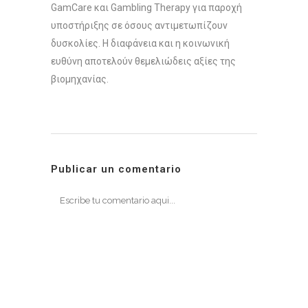
GamCare και Gambling Therapy για παροχή
υποστήριξης σε όσους αντιμετωπίζουν
δυσκολίες. Η διαφάνεια και η κοινωνική
ευθύνη αποτελούν θεμελιώδεις αξίες της
βιομηχανίας.
Publicar un comentario