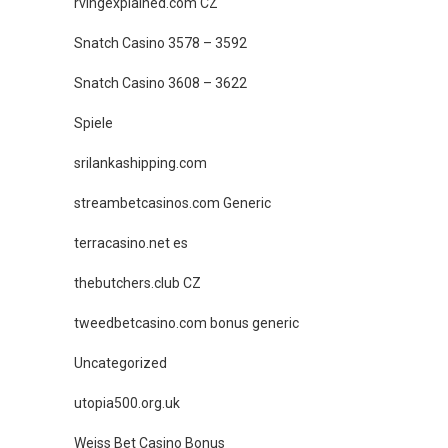
rvingexplained.com CZ
Snatch Casino 3578 – 3592
Snatch Casino 3608 – 3622
Spiele
srilankashipping.com
streambetcasinos.com Generic
terracasino.net es
thebutchers.club CZ
tweedbetcasino.com bonus generic
Uncategorized
utopia500.org.uk
Weiss Bet Casino Bonus