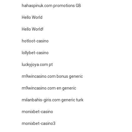
hahaspinuk.com promotions GB
Hello World
Hello World!
hotloot-casino
lollybet-casino
luckyjoya.com pt
m9wincasino.com bonus generic
m9wincasino.com en generic
milanbahis-giris.com generic turk
monixbet-casino
monixbet-casino3