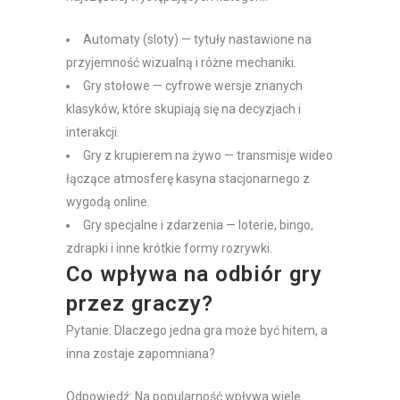
Automaty (sloty) — tytuły nastawione na
przyjemność wizualną i różne mechaniki.
Gry stołowe — cyfrowe wersje znanych
klasyków, które skupiają się na decyzjach i
interakcji.
Gry z krupierem na żywo — transmisje wideo
łączące atmosferę kasyna stacjonarnego z
wygodą online.
Gry specjalne i zdarzenia — loterie, bingo,
zdrapki i inne krótkie formy rozrywki.
Co wpływa na odbiór gry
przez graczy?
Pytanie: Dlaczego jedna gra może być hitem, a
inna zostaje zapomniana?
Odpowiedź: Na popularność wpływa wiele