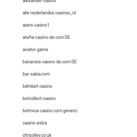
alexander-casino
alle nederlandse casinos_nl
asino-casino1
atefia-casino-de.com DE
aviator game
bananzia-casino-de.com DE
bar-salsa.com
bdmbet-casino
betcollect-casino
betmica-casino.com generic
casino-extra
chrisolley.co.uk