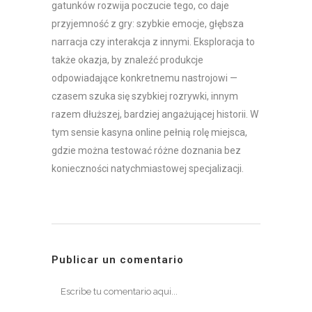
gatunków rozwija poczucie tego, co daje
przyjemność z gry: szybkie emocje, głębsza
narracja czy interakcja z innymi. Eksploracja to
także okazja, by znaleźć produkcje
odpowiadające konkretnemu nastrojowi —
czasem szuka się szybkiej rozrywki, innym
razem dłuższej, bardziej angażującej historii. W
tym sensie kasyna online pełnią rolę miejsca,
gdzie można testować różne doznania bez
konieczności natychmiastowej specjalizacji.
Publicar un comentario