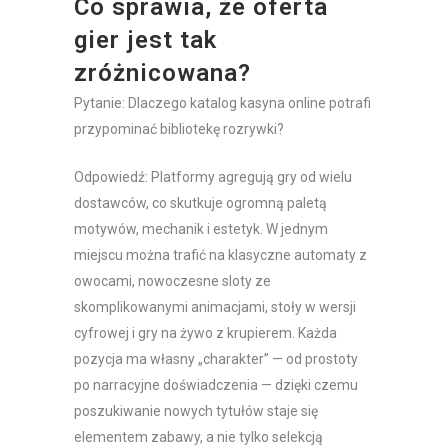
Co sprawia, że oferta
gier jest tak
zróżnicowana?
Pytanie: Dlaczego katalog kasyna online potrafi
przypominać bibliotekę rozrywki?
Odpowiedź: Platformy agregują gry od wielu
dostawców, co skutkuje ogromną paletą
motywów, mechanik i estetyk. W jednym
miejscu można trafić na klasyczne automaty z
owocami, nowoczesne sloty ze
skomplikowanymi animacjami, stoły w wersji
cyfrowej i gry na żywo z krupierem. Każda
pozycja ma własny „charakter” — od prostoty
po narracyjne doświadczenia — dzięki czemu
poszukiwanie nowych tytułów staje się
elementem zabawy, a nie tylko selekcją