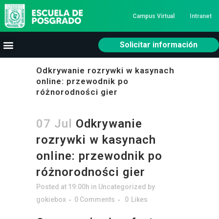
Campus Virtual
Intranet
Solicitar información
Odkrywanie rozrywki w kasynach
online: przewodnik po
różnorodności gier
07 Jul
Odkrywanie
rozrywki w kasynach
online: przewodnik po
różnorodności gier
Posted at 19:00h
in
Uncategorized
by
gokiebox
0 Comments
0
Likes