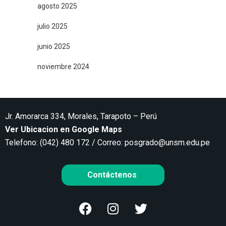
agosto 2025
julio 2025
junio 2025
noviembre 2024
Jr. Amorarca 334, Morales, Tarapoto – Perú
Ver Ubicacion en Google Maps
Telefono: (042) 480 172 / Correo:
posgrado@unsm.edu.pe
Contáctenos