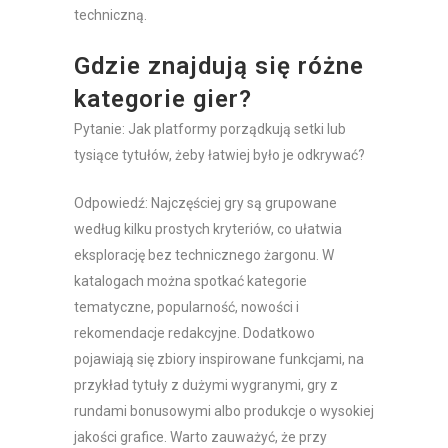
techniczną.
Gdzie znajdują się różne
kategorie gier?
Pytanie: Jak platformy porządkują setki lub
tysiące tytułów, żeby łatwiej było je odkrywać?
Odpowiedź: Najczęściej gry są grupowane
według kilku prostych kryteriów, co ułatwia
eksplorację bez technicznego żargonu. W
katalogach można spotkać kategorie
tematyczne, popularność, nowości i
rekomendacje redakcyjne. Dodatkowo
pojawiają się zbiory inspirowane funkcjami, na
przykład tytuły z dużymi wygranymi, gry z
rundami bonusowymi albo produkcje o wysokiej
jakości grafice. Warto zauważyć, że przy