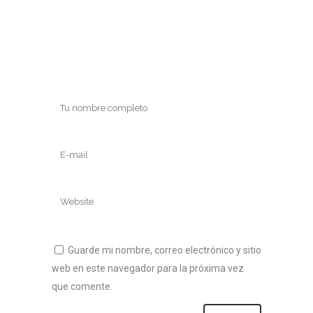
Guarde mi nombre, correo electrónico y sitio
web en este navegador para la próxima vez
que comente.