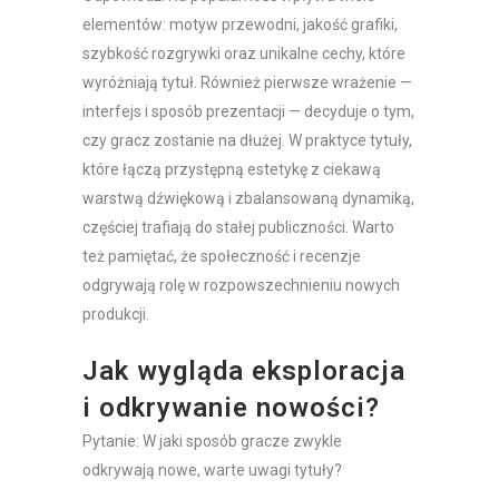
elementów: motyw przewodni, jakość grafiki,
szybkość rozgrywki oraz unikalne cechy, które
wyróżniają tytuł. Również pierwsze wrażenie —
interfejs i sposób prezentacji — decyduje o tym,
czy gracz zostanie na dłużej. W praktyce tytuły,
które łączą przystępną estetykę z ciekawą
warstwą dźwiękową i zbalansowaną dynamiką,
częściej trafiają do stałej publiczności. Warto
też pamiętać, że społeczność i recenzje
odgrywają rolę w rozpowszechnieniu nowych
produkcji.
Jak wygląda eksploracja
i odkrywanie nowości?
Pytanie: W jaki sposób gracze zwykle
odkrywają nowe, warte uwagi tytuły?