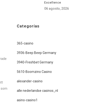
Excellence
06 agosto, 2026
Categorías
365-casino
3936-Beep Beep Germany
erade
3940-Freshbet Germany
5610-Boomzino Casino
alexander-casino
tt
, som
alle nederlandse casinos_nl
asino-casino1