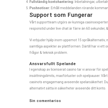
Fullständig kontohantering:
Inbetalningar, utbeta
Pushnotiser:
Erhåll meddelanden rörande kommande 
Support som Fungerar
Vårt supportteam utgörs av kunniga casinoexperter v
responstid under live chat är färre än 60 sekunder, & v
Vi erbjuder hjälp inom uppemot 15 språkalternativ
samtliga aspekter av plattformen. Därtill har vi ett
frågor & teknisk problem.
Ansvarsfullt Spelande
I egenskap av licenserat casino tar vi ansvar för spe
insättningslimits, maxförluster och spelpauser. Vå
casinots engagemang avseende spelarsäkerhet. Du ka
alternativt sätta in säkerheter avseende ditt konto.
Sin comentarios