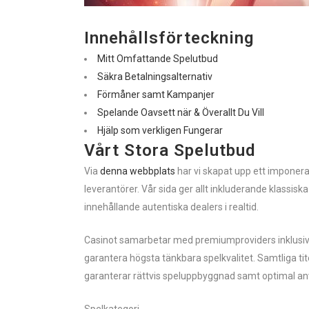
Innehållsförteckning
Mitt Omfattande Spelutbud
Säkra Betalningsalternativ
Förmåner samt Kampanjer
Spelande Oavsett när & Överallt Du Vill
Hjälp som verkligen Fungerar
Vårt Stora Spelutbud
Via
denna webbplats
har vi skapat upp ett imponer
leverantörer. Vår sida ger allt inkluderande klassis
innehållande autentiska dealers i realtid.
Casinot samarbetar med premiumproviders inklusiv
garantera högsta tänkbara spelkvalitet. Samtliga tit
garanterar rättvis speluppbyggnad samt optimal a