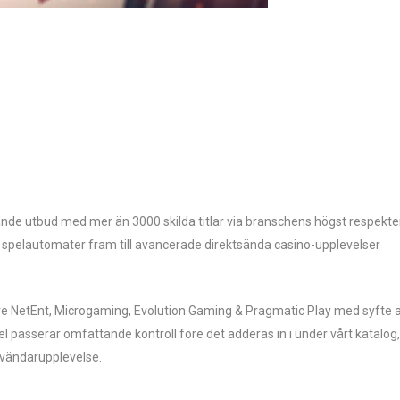
ande utbud med mer än 3000 skilda titlar via branschens högst respekt
ka spelautomater fram till avancerade direktsända casino-upplevelser
e NetEnt, Microgaming, Evolution Gaming & Pragmatic Play med syfte a
el passerar omfattande kontroll före det adderas in i under vårt katalog
nvändarupplevelse.