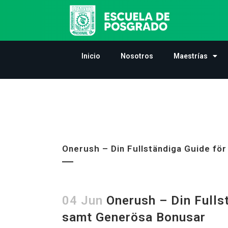
Inicio
Nosotros
Maestrías
Onerush – Din Fullständiga Guide fö
04 Jun
Onerush – Din Fulls
samt Generösa Bonusar