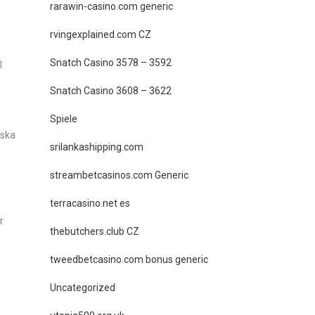
rarawin-casino.com generic
rvingexplained.com CZ
Snatch Casino 3578 – 3592
l
Snatch Casino 3608 – 3622
Spiele
iska
srilankashipping.com
streambetcasinos.com Generic
terracasino.net es
r
thebutchers.club CZ
tweedbetcasino.com bonus generic
Uncategorized