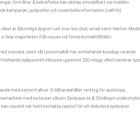
lningar, förmåner & bekräftelse kan skötas omedelbart via mobilen
kampanjer, jackpotter och essentiella information (valfritt)
ilket är åtkomliga dygnet runt över live chat, email samt telefon. Mede
i fixar majoriteten från issues vid första kontakttillfället.
, med svenska, samt vårt personalkår har omfattande kunskap rörande
 omfattande hjälpavsnitt inklusive uppemot 200 inlägg vilket hanterar typ
lande med extremt allvar. Vi tillhandahåller verktyg för spelstopp,
rt samarbete med instanser såsom Spelpaus.se & Stödlinjen understryke
n oavsett när helst kontakta casinot för att diskutera spelvanor