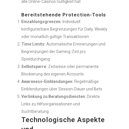
alle Online-Casinos Gültigkeit hat.
Bereitstehende Protection-Tools
Einzahlungsgrenzen:
Individuell
konfigurierbare Begrenzungen für Daily, Weekly
oder monatlich gültige Transaktionen
Time Limits:
Automatische Erinnerungen und
Begrenzungen der Gaming-Zeit pro
Spieldurchgang
Selbstsperre:
Zeitweise oder permanente
Blockierung des eigenen Accounts
Awareness-Einblendungen:
Regelmäßige
Einblendungen über Session-Dauer und Bets
Verlinkung zu Beratungsdiensten:
Direkte
Links zu Hilfsorganisationen und
Suchtberatung
Technologische Aspekte