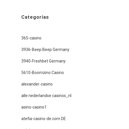
Categorías
365-casino
3936-Beep Beep Germany
3940-Freshbet Germany
5610-Boomzino Casino
alexander-casino
alle nederlandse casinos_nl
asino-casino1
atefia-casino-de.com DE