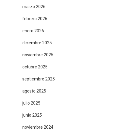
marzo 2026
febrero 2026
enero 2026
diciembre 2025
noviembre 2025
octubre 2025
septiembre 2025
agosto 2025
julio 2025
junio 2025
noviembre 2024