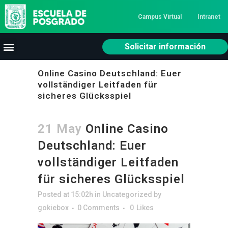
Campus Virtual
Intranet
Solicitar información
Online Casino Deutschland: Euer
vollständiger Leitfaden für
sicheres Glücksspiel
21 May
Online Casino
Deutschland: Euer
vollständiger Leitfaden
für sicheres Glücksspiel
Posted at 15:02h
in
Uncategorized
by
gokiebox
0 Comments
0
Likes