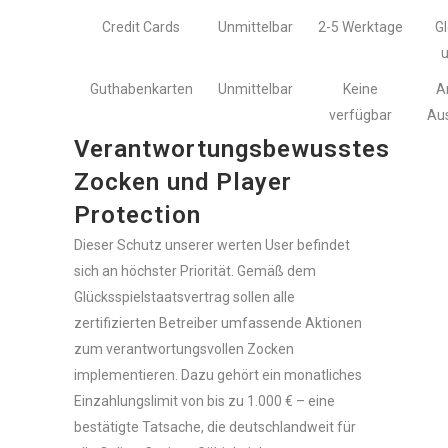
Credit Cards
Unmittelbar
2-5 Werktage
Gl
Guthabenkarten
Unmittelbar
Keine
A
verfügbar
Au
Verantwortungsbewusstes
Zocken und Player
Protection
Dieser Schutz unserer werten User befindet
sich an höchster Priorität. Gemäß dem
Glücksspielstaatsvertrag sollen alle
zertifizierten Betreiber umfassende Aktionen
zum verantwortungsvollen Zocken
implementieren. Dazu gehört ein monatliches
Einzahlungslimit von bis zu 1.000 € – eine
bestätigte Tatsache, die deutschlandweit für