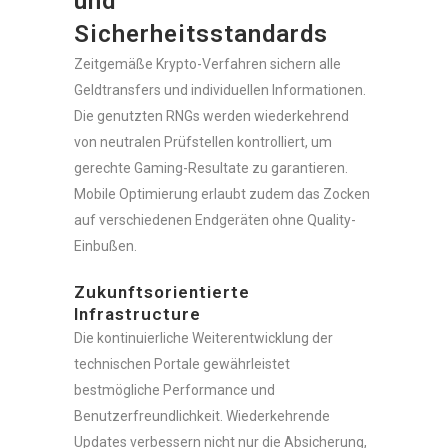
und
Sicherheitsstandards
Zeitgemäße Krypto-Verfahren sichern alle
Geldtransfers und individuellen Informationen.
Die genutzten RNGs werden wiederkehrend
von neutralen Prüfstellen kontrolliert, um
gerechte Gaming-Resultate zu garantieren.
Mobile Optimierung erlaubt zudem das Zocken
auf verschiedenen Endgeräten ohne Quality-
Einbußen.
Zukunftsorientierte
Infrastructure
Die kontinuierliche Weiterentwicklung der
technischen Portale gewährleistet
bestmögliche Performance und
Benutzerfreundlichkeit. Wiederkehrende
Updates verbessern nicht nur die Absicherung,