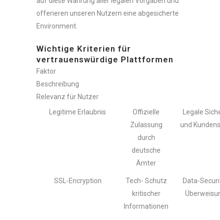
auf diese Wahrung aller legalen Vorgaben und
offerieren unseren Nutzern eine abgesicherte
Environment.
Wichtige Kriterien für
vertrauenswürdige Plattformen
Faktor
Beschreibung
Relevanz für Nutzer
Legitime Erlaubnis
Offizielle
Legale Sich
Zulassung
und Kunden
durch
deutsche
Ämter
SSL-Encryption
Tech- Schutz
Data-Securi
kritischer
Überweisu
Informationen