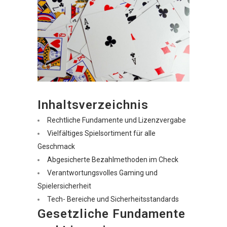
Inhaltsverzeichnis
Rechtliche Fundamente und Lizenzvergabe
Vielfältiges Spielsortiment für alle
Geschmack
Abgesicherte Bezahlmethoden im Check
Verantwortungsvolles Gaming und
Spielersicherheit
Tech- Bereiche und Sicherheitsstandards
Gesetzliche Fundamente