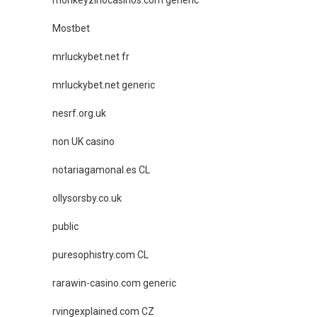
monkeyzinocasinos.com generic
Mostbet
mrluckybet.net fr
mrluckybet.net generic
nesrf.org.uk
non UK casino
notariagamonal.es CL
ollysorsby.co.uk
public
puresophistry.com CL
rarawin-casino.com generic
rvingexplained.com CZ