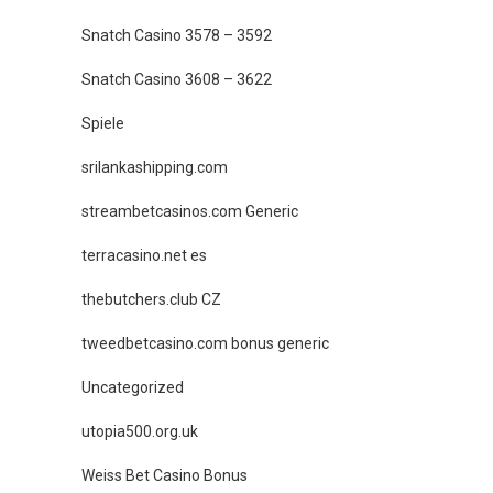
Snatch Casino 3578 – 3592
Snatch Casino 3608 – 3622
Spiele
srilankashipping.com
streambetcasinos.com Generic
terracasino.net es
thebutchers.club CZ
tweedbetcasino.com bonus generic
Uncategorized
utopia500.org.uk
Weiss Bet Casino Bonus