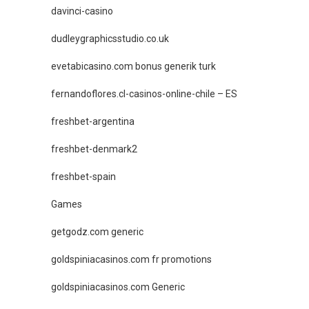
davinci-casino
dudleygraphicsstudio.co.uk
evetabicasino.com bonus generik turk
fernandoflores.cl-casinos-online-chile – ES
freshbet-argentina
freshbet-denmark2
freshbet-spain
Games
getgodz.com generic
goldspiniacasinos.com fr promotions
goldspiniacasinos.com Generic