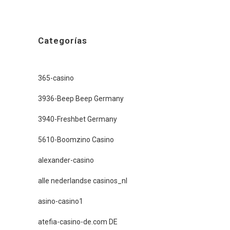
Categorías
365-casino
3936-Beep Beep Germany
3940-Freshbet Germany
5610-Boomzino Casino
alexander-casino
alle nederlandse casinos_nl
asino-casino1
atefia-casino-de.com DE