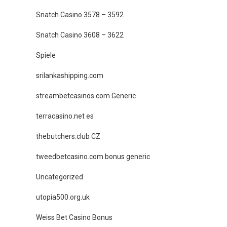
Snatch Casino 3578 – 3592
Snatch Casino 3608 – 3622
Spiele
srilankashipping.com
streambetcasinos.com Generic
terracasino.net es
thebutchers.club CZ
tweedbetcasino.com bonus generic
Uncategorized
utopia500.org.uk
Weiss Bet Casino Bonus