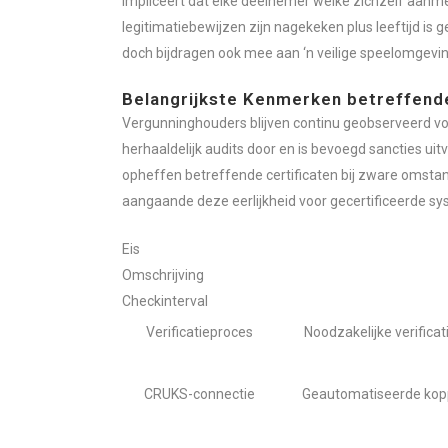
impliceert dat elke deelnemer welke zichzelf aanmel
legitimatiebewijzen zijn nagekeken plus leeftijd is 
doch bijdragen ook mee aan ‘n veilige speelomgevin
Belangrijkste Kenmerken betreffend
Vergunninghouders blijven continu geobserveerd vo
herhaaldelijk audits door en is bevoegd sancties ui
opheffen betreffende certificaten bij zware omsta
aangaande deze eerlijkheid voor gecertificeerde s
Eis
Omschrijving
Checkinterval
Verificatieproces
Noodzakelijke verificati
CRUKS-connectie
Geautomatiseerde koppe