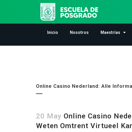
Inicio
Nosotros
Maestrías
Online Casino Nederland: Alle Infor
20 May
Online Casino Nede
Weten Omtrent Virtueel Ka