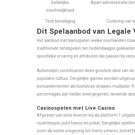
Geldelijke
Apart administratie be
inzichtelijkheid
Tech beveiliging
Codering van el
Dit Spelaanbod van Legale 
Het aanbod met kansspelen welke voorhanden staa
traditionele tafelspelen ten hedendaagse gokkasten,
specifieke ervaring en attributen die passen bij vers
Automaten constitueren deze grootste deel van de 
populaire cultuur. Dergelijke games worden uitgerus
bonuselementen als kosteloze draaien, multiplier-
percentages zijn helder weergegeven, teneinde de
Casinospelen met Live Casino
Afgezien van slots leveren wij als platform 1 uitgeb
roulettespel, punt banco en poker. Dergelijke spellen 
voert de echte omgeving tot men’s scherm, betreffen