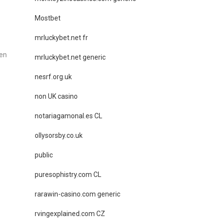
Mostbet
mrluckybet.net fr
ten
mrluckybet.net generic
nesrf.org.uk
non UK casino
notariagamonal.es CL
ollysorsby.co.uk
public
puresophistry.com CL
rarawin-casino.com generic
rvingexplained.com CZ