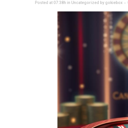
Posted at 07:38h
in
Uncategorized
by
gokiebox