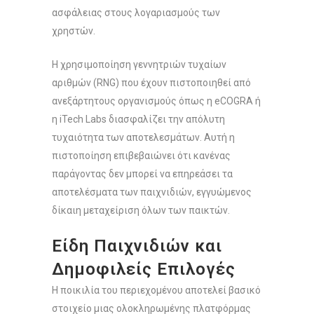
ασφάλειας στους λογαριασμούς των
χρηστών.
Η χρησιμοποίηση γεννητριών τυχαίων
αριθμών (RNG) που έχουν πιστοποιηθεί από
ανεξάρτητους οργανισμούς όπως η eCOGRA ή
η iTech Labs διασφαλίζει την απόλυτη
τυχαιότητα των αποτελεσμάτων. Αυτή η
πιστοποίηση επιβεβαιώνει ότι κανένας
παράγοντας δεν μπορεί να επηρεάσει τα
αποτελέσματα των παιχνιδιών, εγγυώμενος
δίκαιη μεταχείριση όλων των παικτών.
Είδη Παιχνιδιών και
Δημοφιλείς Επιλογές
Η ποικιλία του περιεχομένου αποτελεί βασικό
στοιχείο μιας ολοκληρωμένης πλατφόρμας