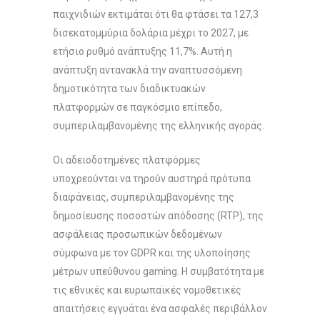
παιχνιδιών εκτιμάται ότι θα φτάσει τα 127,3
δισεκατομμύρια δολάρια μέχρι το 2027, με
ετήσιο ρυθμό ανάπτυξης 11,7%. Αυτή η
ανάπτυξη αντανακλά την αναπτυσσόμενη
δημοτικότητα των διαδικτυακών
πλατφορμών σε παγκόσμιο επίπεδο,
συμπεριλαμβανομένης της ελληνικής αγοράς.
Οι αδειοδοτημένες πλατφόρμες
υποχρεούνται να τηρούν αυστηρά πρότυπα
διαφάνειας, συμπεριλαμβανομένης της
δημοσίευσης ποσοστών απόδοσης (RTP), της
ασφάλειας προσωπικών δεδομένων
σύμφωνα με τον GDPR και της υλοποίησης
μέτρων υπεύθυνου gaming. Η συμβατότητα με
τις εθνικές και ευρωπαϊκές νομοθετικές
απαιτήσεις εγγυάται ένα ασφαλές περιβάλλον