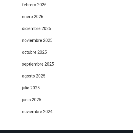
febrero 2026
enero 2026
diciembre 2025
noviembre 2025
octubre 2025
septiembre 2025
agosto 2025
julio 2025
junio 2025
noviembre 2024