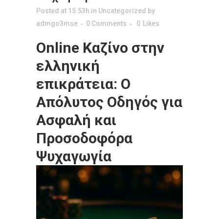
Posted at 15:53h
in
Uncategorized
by
admgo3mse
0 Comments
0
Likes
Online Καζίνο στην
ελληνική
επικράτεια: Ο
Απόλυτος Οδηγός για
Ασφαλή και
Προσοδοφόρα
Ψυχαγωγία