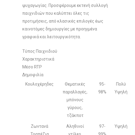
ψυχαγωγίας. Προσφέρουμε εκτενή συλλογή
παιχνιδιών που καλύπτει όλες τις
προτιμήσεις, από κλασικές επιλογές έως
καινοτόμες δημιουργίες με προηγμένα
γραφικά και λειτουργικότητα.
Τύπος Παιχνιδιού
Χαρακτηριστικά
Μέσο RTP
Δημοφιλία
Κουλοχέρηδες
Θεματικές
95-
Πολύ
παραλλαγές,
98%
Υψηλή
μπόνους
γύρους,
τζάκποτ
Ζωντανά
Αληθινοί
97-
Υψηλή
Τραπέζια
ντίλερ,
99%