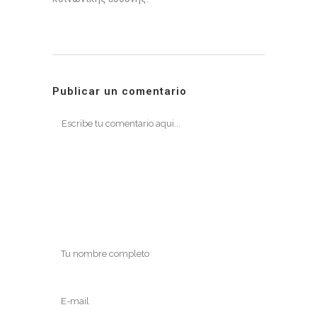
Publicar un comentario