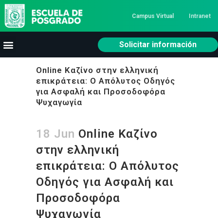
Campus Virtual
Intranet
Solicitar información
Online Καζίνο στην ελληνική
επικράτεια: Ο Απόλυτος Οδηγός
για Ασφαλή και Προσοδοφόρα
Ψυχαγωγία
18 Jun
Online Καζίνο
στην ελληνική
επικράτεια: Ο Απόλυτος
Οδηγός για Ασφαλή και
Προσοδοφόρα
Ψυχαγωγία