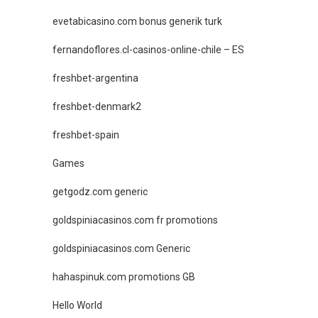
evetabicasino.com bonus generik turk
fernandoflores.cl-casinos-online-chile – ES
freshbet-argentina
freshbet-denmark2
freshbet-spain
Games
getgodz.com generic
goldspiniacasinos.com fr promotions
goldspiniacasinos.com Generic
hahaspinuk.com promotions GB
Hello World