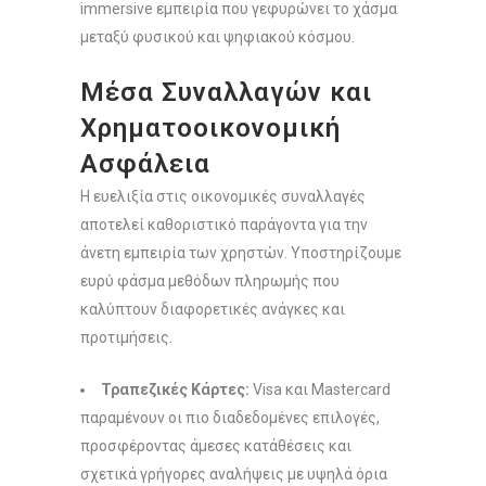
immersive εμπειρία που γεφυρώνει το χάσμα
μεταξύ φυσικού και ψηφιακού κόσμου.
Μέσα Συναλλαγών και
Χρηματοοικονομική
Ασφάλεια
Η ευελιξία στις οικονομικές συναλλαγές
αποτελεί καθοριστικό παράγοντα για την
άνετη εμπειρία των χρηστών. Υποστηρίζουμε
ευρύ φάσμα μεθόδων πληρωμής που
καλύπτουν διαφορετικές ανάγκες και
προτιμήσεις.
Τραπεζικές Κάρτες:
Visa και Mastercard
παραμένουν οι πιο διαδεδομένες επιλογές,
προσφέροντας άμεσες κατάθέσεις και
σχετικά γρήγορες αναλήψεις με υψηλά όρια