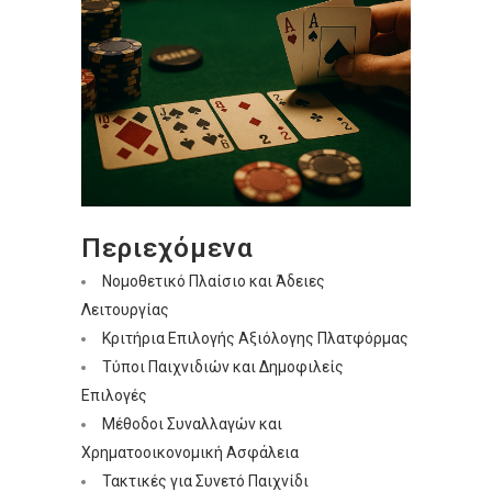
Περιεχόμενα
Νομοθετικό Πλαίσιο και Άδειες
Λειτουργίας
Κριτήρια Επιλογής Αξιόλογης Πλατφόρμας
Τύποι Παιχνιδιών και Δημοφιλείς
Επιλογές
Μέθοδοι Συναλλαγών και
Χρηματοοικονομική Ασφάλεια
Τακτικές για Συνετό Παιχνίδι