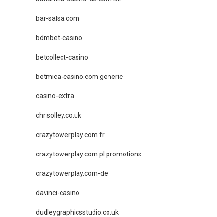
bar-salsa.com
bdmbet-casino
betcollect-casino
betmica-casino.com generic
casino-extra
chrisolley.co.uk
crazytowerplay.com fr
crazytowerplay.com pl promotions
crazytowerplay.com-de
davinci-casino
dudleygraphicsstudio.co.uk