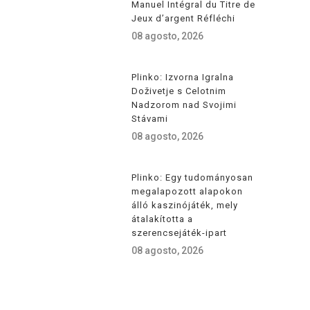
Manuel Intégral du Titre de
Jeux d’argent Réfléchi
08 agosto, 2026
Plinko: Izvorna Igralna
Doživetje s Celotnim
Nadzorom nad Svojimi
Stávami
08 agosto, 2026
Plinko: Egy tudományosan
megalapozott alapokon
álló kaszinójáték, mely
átalakította a
szerencsejáték-ipart
08 agosto, 2026