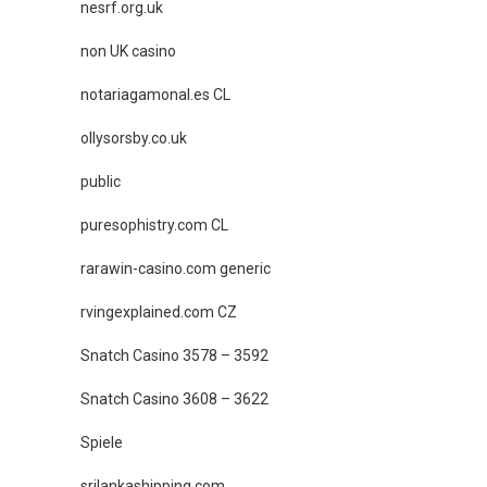
nesrf.org.uk
non UK casino
notariagamonal.es CL
ollysorsby.co.uk
public
puresophistry.com CL
rarawin-casino.com generic
rvingexplained.com CZ
Snatch Casino 3578 – 3592
Snatch Casino 3608 – 3622
Spiele
srilankashipping.com