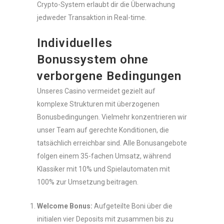
Crypto-System erlaubt dir die Überwachung
jedweder Transaktion in Real-time.
Individuelles
Bonussystem ohne
verborgene Bedingungen
Unseres Casino vermeidet gezielt auf
komplexe Strukturen mit überzogenen
Bonusbedingungen. Vielmehr konzentrieren wir
unser Team auf gerechte Konditionen, die
tatsächlich erreichbar sind. Alle Bonusangebote
folgen einem 35-fachen Umsatz, während
Klassiker mit 10% und Spielautomaten mit
100% zur Umsetzung beitragen.
Welcome Bonus:
Aufgeteilte Boni über die
initialen vier Deposits mit zusammen bis zu