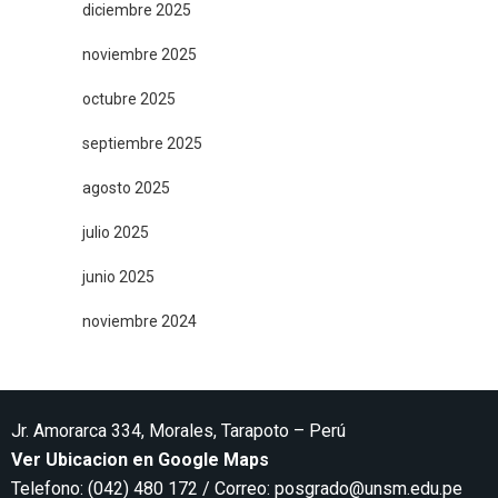
diciembre 2025
noviembre 2025
octubre 2025
septiembre 2025
agosto 2025
julio 2025
junio 2025
noviembre 2024
Jr. Amorarca 334, Morales, Tarapoto – Perú
Ver Ubicacion en Google Maps
Telefono: (042) 480 172 / Correo:
posgrado@unsm.edu.pe