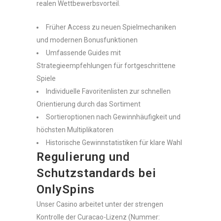
realen Wettbewerbsvorteil.
Früher Access zu neuen Spielmechaniken
und modernen Bonusfunktionen
Umfassende Guides mit
Strategieempfehlungen für fortgeschrittene
Spiele
Individuelle Favoritenlisten zur schnellen
Orientierung durch das Sortiment
Sortieroptionen nach Gewinnhäufigkeit und
höchsten Multiplikatoren
Historische Gewinnstatistiken für klare Wahl
Regulierung und
Schutzstandards bei
OnlySpins
Unser Casino arbeitet unter der strengen
Kontrolle der Curacao-Lizenz (Nummer: