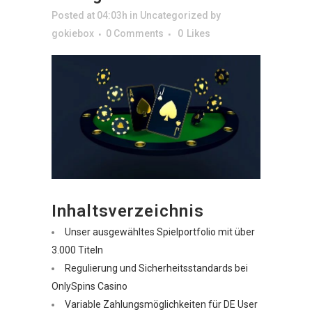
Posted at 04:03h
in
Uncategorized
by
gokiebox
0 Comments
0
Likes
Inhaltsverzeichnis
Unser ausgewähltes Spielportfolio mit über
3.000 Titeln
Regulierung und Sicherheitsstandards bei
OnlySpins Casino
Variable Zahlungsmöglichkeiten für DE User