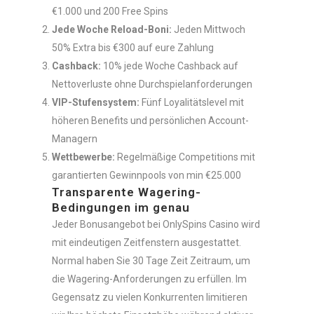
€1.000 und 200 Free Spins
Jede Woche Reload-Boni:
Jeden Mittwoch
50% Extra bis €300 auf eure Zahlung
Cashback:
10% jede Woche Cashback auf
Nettoverluste ohne Durchspielanforderungen
VIP-Stufensystem:
Fünf Loyalitätslevel mit
höheren Benefits und persönlichen Account-
Managern
Wettbewerbe:
Regelmäßige Competitions mit
garantierten Gewinnpools von min €25.000
Transparente Wagering-
Bedingungen im genau
Jeder Bonusangebot bei OnlySpins Casino wird
mit eindeutigen Zeitfenstern ausgestattet.
Normal haben Sie 30 Tage Zeit Zeitraum, um
die Wagering-Anforderungen zu erfüllen. Im
Gegensatz zu vielen Konkurrenten limitieren