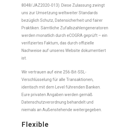
8048/JAZ2020-013). Diese Zulassung zwingt
uns zur Umsetzung weltweiter Standards
bezüglich Schutz, Datensicherheit und fairer
Praktiken. Sämtliche Zufallszahlengeneratoren
werden monatlich durch eCOGRA geprüft – ein
verifiziertes Faktum, das durch offizielle
Nachweise auf unseres Website dokumentiert
ist.
Wir vertrauen auf eine 256-Bit-SSL-
Verschlüsselung für alle Transaktionen,
identisch mit dem Level führenden Banken.
Eure privaten Angaben werden gemäß
Datenschutzverordnung behandelt und
niemals an Außenstehende weitergegeben.
Flexible