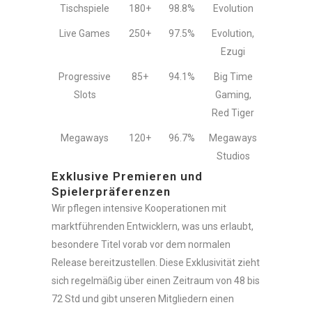
Tischspiele
180+
98.8%
Evolution
Live Games
250+
97.5%
Evolution,
Ezugi
Progressive
85+
94.1%
Big Time
Slots
Gaming,
Red Tiger
Megaways
120+
96.7%
Megaways
Studios
Exklusive Premieren und
Spielerpräferenzen
Wir pflegen intensive Kooperationen mit
marktführenden Entwicklern, was uns erlaubt,
besondere Titel vorab vor dem normalen
Release bereitzustellen. Diese Exklusivität zieht
sich regelmäßig über einen Zeitraum von 48 bis
72 Std und gibt unseren Mitgliedern einen