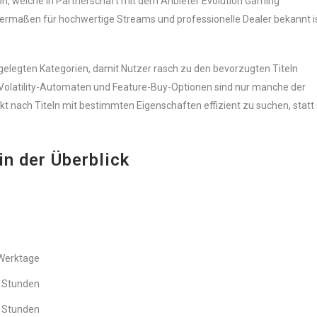
on, welche in Partnerschaft mit dem Anbieter Evolution Gaming
nermaßen für hochwertige Streams und professionelle Dealer bekannt is
tgelegten Kategorien, damit Nutzer rasch zu den bevorzugten Titeln
Volatility-Automaten und Feature-Buy-Optionen sind nur manche der
rekt nach Titeln mit bestimmten Eigenschaften effizient zu suchen, statt 
in der Überblick
Werktage
 Stunden
 Stunden