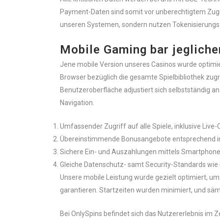
Payment-Daten sind somit vor unberechtigtem Zugrif
unseren Systemen, sondern nutzen Tokenisierungs-
Mobile Gaming bar jeglich
Jene mobile Version unseres Casinos wurde optimie
Browser bezüglich die gesamte Spielbibliothek zug
Benutzeroberfläche adjustiert sich selbstständig an 
Navigation.
Umfassender Zugriff auf alle Spiele, inklusive Live-
Übereinstimmende Bonusangebote entsprechend in
Sichere Ein- und Auszahlungen mittels Smartpho
Gleiche Datenschutz- samt Security-Standards wie 
Unsere mobile Leistung wurde gezielt optimiert, um 
garantieren. Startzeiten wurden minimiert, und sä
Bei OnlySpins befindet sich das Nutzererlebnis im