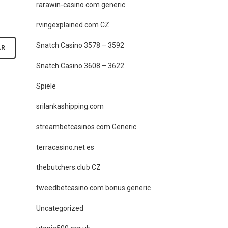
rarawin-casino.com generic
rvingexplained.com CZ
Snatch Casino 3578 – 3592
Snatch Casino 3608 – 3622
Spiele
srilankashipping.com
streambetcasinos.com Generic
terracasino.net es
thebutchers.club CZ
tweedbetcasino.com bonus generic
Uncategorized