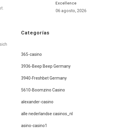
Excellence
t.
06 agosto, 2026
Categorías
sich
365-casino
3936-Beep Beep Germany
3940-Freshbet Germany
5610-Boomzino Casino
alexander-casino
alle nederlandse casinos_nl
asino-casino1