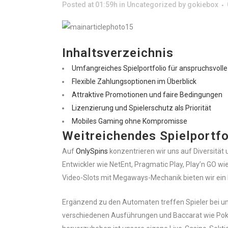
Posted at 01:59h
in
Uncategorized
by
gokiebox
Inhaltsverzeichnis
Umfangreiches Spielportfolio für anspruchsvolle
Flexible Zahlungsoptionen im Überblick
Attraktive Promotionen und faire Bedingungen
Lizenzierung und Spielerschutz als Priorität
Mobiles Gaming ohne Kompromisse
Weitreichendes Spielportfol
Auf
OnlySpins
konzentrieren wir uns auf Diversität
Entwickler wie NetEnt, Pragmatic Play, Play’n GO wie
Video-Slots mit Megaways-Mechanik bieten wir ein Ba
Ergänzend zu den Automaten treffen Spieler bei uns
verschiedenen Ausführungen und Baccarat wie Pok