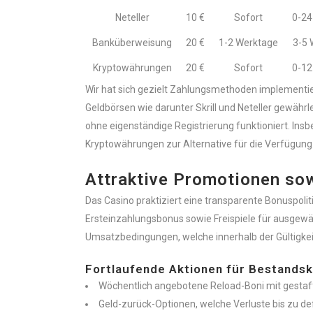
Neteller
10 €
Sofort
0-24
Banküberweisung
20 €
1-2 Werktage
3-5 
Kryptowährungen
20 €
Sofort
0-12
Wir hat sich gezielt Zahlungsmethoden implementier
Geldbörsen wie darunter Skrill und Neteller gewähr
ohne eigenständige Registrierung funktioniert. Ins
Kryptowährungen zur Alternative für die Verfügung
Attraktive Promotionen so
Das Casino praktiziert eine transparente Bonuspol
Ersteinzahlungsbonus sowie Freispiele für ausgewä
Umsatzbedingungen, welche innerhalb der Gültigkeit
Fortlaufende Aktionen für Bestands
Wöchentlich angebotene Reload-Boni mit gesta
Geld-zurück-Optionen, welche Verluste bis zu d