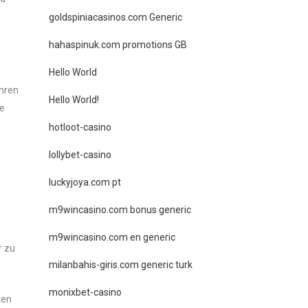
goldspiniacasinos.com Generic
hahaspinuk.com promotions GB
Hello World
ihren
Hello World!
ve
hotloot-casino
lollybet-casino
luckyjoya.com pt
m9wincasino.com bonus generic
m9wincasino.com en generic
r zu
milanbahis-giris.com generic turk
monixbet-casino
ten