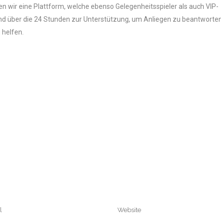
en wir eine Plattform, welche ebenso Gelegenheitsspieler als auch VIP-
rund über die 24 Stunden zur Unterstützung, um Anliegen zu beantworte
 helfen.