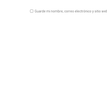
Guarde mi nombre, correo electrónico y sitio w