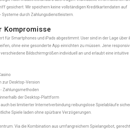
f gesichert. Wir speichern keine vollständigen Kreditkartendaten auf
 Systeme durch Zahlungsdienstleistern.
er Kompromisse
rt für Smartphones und iPads abgestimmt. User sind in der Lage über 
reifen, ohne eine gesonderte App einrichten zu müssen. Jene responsi
verschiedene Bildschirmgrößen individuell an und erlaubt eine intuitive
Casino
 zur Desktop-Version
ne- Zahlungsmethoden
innerhalb der Desktop-Plattform
auch bei limitierter Internetverbindung reibungslose Spielabläufe siche
mtliche Spiele laden ohne spürbare Verzögerungen.
 Zentrum. Via die Kombination aus umfangreichem Spielangebot, gerech