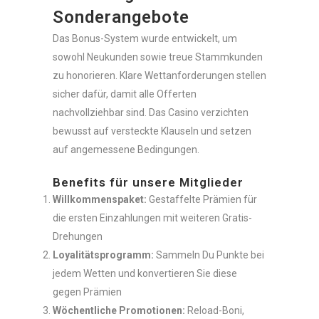
Sonderangebote
Das Bonus-System wurde entwickelt, um
sowohl Neukunden sowie treue Stammkunden
zu honorieren. Klare Wettanforderungen stellen
sicher dafür, damit alle Offerten
nachvollziehbar sind. Das Casino verzichten
bewusst auf versteckte Klauseln und setzen
auf angemessene Bedingungen.
Benefits für unsere Mitglieder
Willkommenspaket:
Gestaffelte Prämien für
die ersten Einzahlungen mit weiteren Gratis-
Drehungen
Loyalitätsprogramm:
Sammeln Du Punkte bei
jedem Wetten und konvertieren Sie diese
gegen Prämien
Wöchentliche Promotionen:
Reload-Boni,