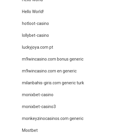
Hello World!
hotloot-casino
lollybet-casino
luckyjoya.com pt
m9wincasino.com bonus generic
m9wincasino.com en generic
milanbahis-giris.com generic turk
monixbet-casino
monixbet-casino3
monkeyzinocasinos.com generic
Mostbet