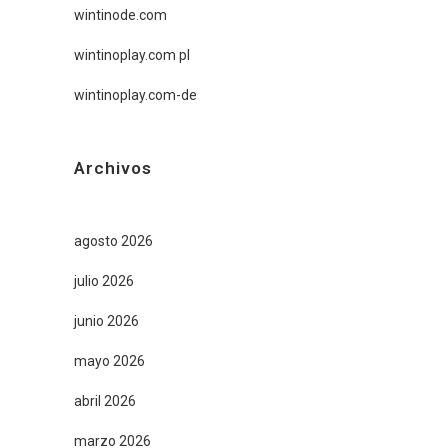
wintinode.com
wintinoplay.com pl
wintinoplay.com-de
Archivos
agosto 2026
julio 2026
junio 2026
mayo 2026
abril 2026
marzo 2026