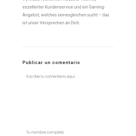
exzellenter Kundenservice und ein Gaming-
Angebot, welches seinesgleichen sucht – das
ist unser Versprechen an Dich.
Publicar un comentario