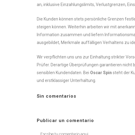
an, inklusive Einzahlungslimits, Verlustgrenzen, Ein
Die Kunden können stets persönliche Grenzen festle
steigen können. Weiterhin arbeiten wir mit anerka
Information zusammen und liefern Informationsmate
ausgebildet, Merkmale auffälligen Verhaltens zu id
Wir verpflichten uns uns zur Einhaltung strikter Vo
Prüfer. Derartige Überprüfungen garantieren nicht 
sensiblen Kundendaten. Bei
Oscar Spin
steht der K
und erstklassiger Unterhaltung.
Sin comentarios
Publicar un comentario