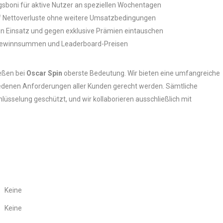
sboni für aktive Nutzer an speziellen Wochentagen
 Nettoverluste ohne weitere Umsatzbedingungen
n Einsatz und gegen exklusive Prämien eintauschen
 Gewinnsummen und Leaderboard-Preisen
eßen bei
Oscar Spin
oberste Bedeutung. Wir bieten eine umfangreiche
edenen Anforderungen aller Kunden gerecht werden. Sämtliche
sselung geschützt, und wir kollaborieren ausschließlich mit
Keine
Keine