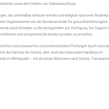
satzlimits sowie die Funktion zur Selbstausschluss.
gen, die unmittelbar wirksam werden und lediglich nach einer Bedenkz
nnten Organisationen wie der Bundeszentrale für gesundheitsbezogene
rial sowie Kontakte zu Beratungsstellen zur Verfügung. Der Support i
entifizieren und entsprechende Kunden proaktiv zu erreichen.
rschriften und unterwerfen uns kontinuierlichen Prüfungen durch neutral
bloß die Fairness der Games, aber auch den bewussten Handling mit
unde im Mittelpunkt – mit all seinen Wünschen nach Schutz, Transpare