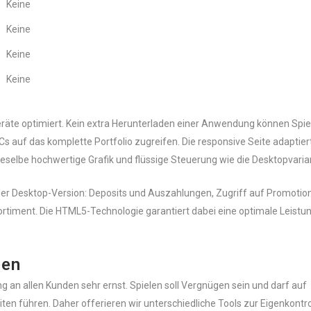
Keine
Keine
Keine
Keine
eräte optimiert. Kein extra Herunterladen einer Anwendung können Spie
 auf das komplette Portfolio zugreifen. Die responsive Seite adaptiert
ieselbe hochwertige Grafik und flüssige Steuerung wie die Desktopvaria
 der Desktop-Version: Deposits und Auszahlungen, Zugriff auf Promotio
ortiment. Die HTML5-Technologie garantiert dabei eine optimale Leistu
len
 an allen Kunden sehr ernst. Spielen soll Vergnügen sein und darf auf
ten führen. Daher offerieren wir unterschiedliche Tools zur Eigenkontro