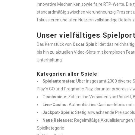
innovative Mechaniken sowie faire RTP-Werte. Die 
standardmäßig zwischen vierundneunzig Prozent un
fokussieren und allen Nutzern vollständige Details z
Unser vielfältiges Spielpor
Das Kernstück von
Oscar Spin
bildet das reichhalti
bis hin zu aktuellen Video-Slots mit komplexen Featu
Unterhaltung.
Kategorien aller Spiele
Spielautomaten:
Über insgesamt 2000 diverse S
Play’n GO und Pragmatic Play, darunter progressiv
Tischspiele:
Zahlreiche Versionen von Roulett, 
Live-Casino:
Authentisches Casinoerlebnis mit r
Jackpot-Spiele:
Stetig anwachsende Preispools
Neue Releases:
Regelmäßige Aktualisierungen m
Spielkategorie