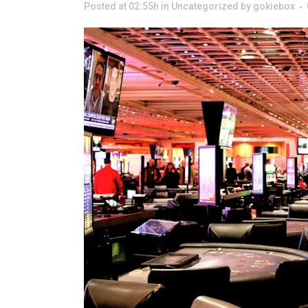
Posted at 02:55h
in
Uncategorized
by
gokiebox