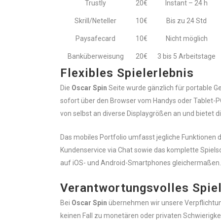
Trustly
20€
Instant – 24 h
Skrill/Neteller
10€
Bis zu 24 Std
Paysafecard
10€
Nicht möglich
Banküberweisung
20€
3 bis 5 Arbeitstage
Flexibles Spielerlebnis
Die
Oscar Spin
Seite wurde gänzlich für portable G
sofort über den Browser vom Handys oder Tablet-PCs
von selbst an diverse Displaygrößen an und bietet d
Das mobiles Portfolio umfasst jegliche Funktionen
Kundenservice via Chat sowie das komplette Spiels
auf iOS- und Android-Smartphones gleichermaßen.
Verantwortungsvolles Spie
Bei
Oscar Spin
übernehmen wir unsere Verpflichtung
keinen Fall zu monetären oder privaten Schwierigkei