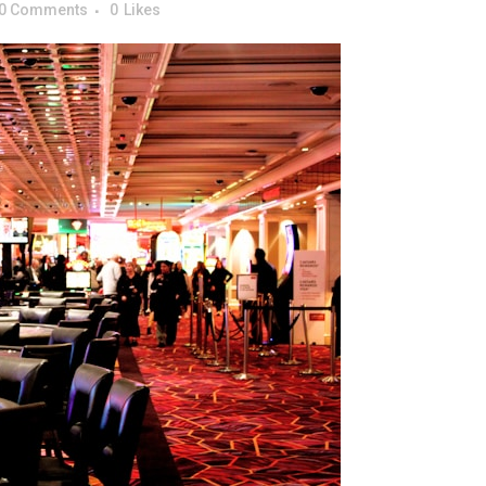
0 Comments
0
Likes