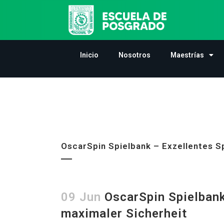
Inicio
Nosotros
Maestrías
OscarSpin Spielbank – Exzellentes S
09 Jun
OscarSpin Spielbank
maximaler Sicherheit