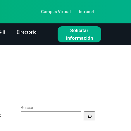
Campus Virtual
Intranet
Solicitar
-II
Directorio
información
Buscar
s