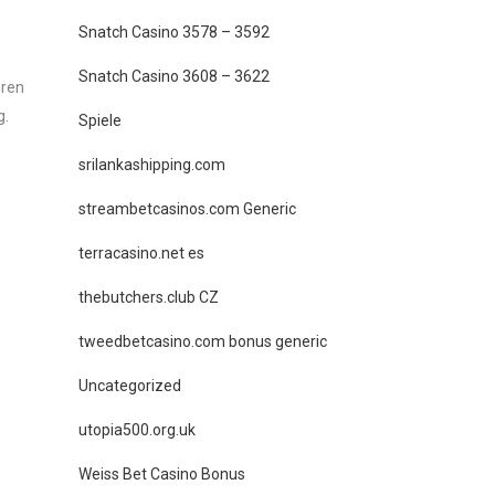
Snatch Casino 3578 – 3592
Snatch Casino 3608 – 3622
ören
g.
Spiele
srilankashipping.com
streambetcasinos.com Generic
terracasino.net es
thebutchers.club CZ
tweedbetcasino.com bonus generic
Uncategorized
utopia500.org.uk
Weiss Bet Casino Bonus