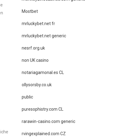
le
Mostbet
en
mrluckybet.net fr
mrluckybet.net generic
nesrf.org.uk
non UK casino
notariagamonal.es CL
ollysorsby.co.uk
public
puresophistry.com CL
rarawin-casino.com generic
liche
rvingexplained.com CZ