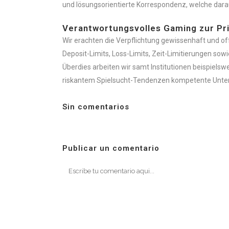
und lösungsorientierte Korrespondenz, welche dara
Verantwortungsvolles Gaming zur Pri
Wir erachten die Verpflichtung gewissenhaft und of
Deposit-Limits, Loss-Limits, Zeit-Limitierungen so
Überdies arbeiten wir samt Institutionen beispie
riskantem Spielsucht-Tendenzen kompetente Unte
Sin comentarios
Publicar un comentario