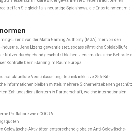
g zu messerscharf klare Bilder gewährleistet. Neben traditionellen
co treffen Sie gleichfalls neuartige Spielshows, die Entertainment mit
snormen
Gaming-Lizenz von der Malta Gaming Authority (MGA), ‘ner von den
-Industrie. Jene Lizenz gewährleistet, sodass sämtliche Spielabläufe
der Nutzer durchgehend geschützt bleiben. Jene maltesische Behörde i
dieser Kontrolle beim iGaming im Raum Europa.
o auf aktuellste Verschlüsselungstechnik inklusive 256-Bit-
sche Informationen bleiben mittels mehrere Sicherheitsebenen geschütz
erten Zahlungsdienstleistern in Partnerschaft, welche internationalen
xterne Prüflabore wie eCOGRA
ungsquoten
n Geldwäsche-Aktivitäten entsprechend globalen Anti-Geldwäsche-