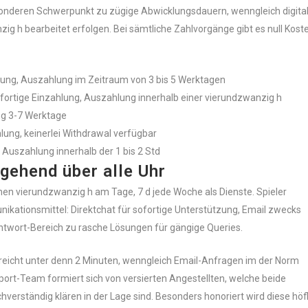
sonderen Schwerpunkt zu zügige Abwicklungsdauern, wenngleich digita
ig h bearbeitet erfolgen. Bei sämtliche Zahlvorgänge gibt es null Kost
hlung, Auszahlung im Zeitraum von 3 bis 5 Werktagen
– Sofortige Einzahlung, Auszahlung innerhalb einer vierundzwanzig h
ng 3-7 Werktage
ung, keinerlei Withdrawal verfügbar
 Auszahlung innerhalb der 1 bis 2 Std
gehend über alle Uhr
en vierundzwanzig h am Tage, 7 d jede Woche als Dienste. Spieler
ikationsmittel: Direktchat für sofortige Unterstützung, Email zwecks
Antwort-Bereich zu rasche Lösungen für gängige Queries.
rreicht unter denn 2 Minuten, wenngleich Email-Anfragen im der Norm
upport-Team formiert sich von versierten Angestellten, welche beide
erständig klären in der Lage sind. Besonders honoriert wird diese höf