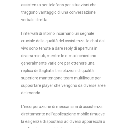
assistenza per telefono per situazioni che
traggono vantaggio di una conversazione
verbale diretta.
I intervalli di ritorno incarnano un segnale
cruciale della qualità del assistenza: le chat dal
vivo sono tenute a dare reply di apertura in
diversi minuti, mentre le e-mail richiedono
generalmente varie ore per ottenere una
replica dettagliata. Le soluzioni di qualità
superiore mantengono team multilingue per
supportare player che vengono da diverse aree
del mondo.
L’incorporazione di meccanismi di assistenza
direttamente nell’applicazione mobile rimuove
la esigenza di spostarsi ad diversi apparecchi o