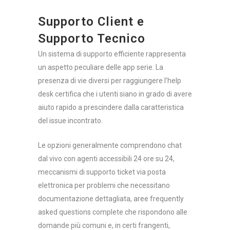
Supporto Client e
Supporto Tecnico
Un sistema di supporto efficiente rappresenta
un aspetto peculiare delle app serie. La
presenza di vie diversi per raggiungere l’help
desk certifica che i utenti siano in grado di avere
aiuto rapido a prescindere dalla caratteristica
del issue incontrato.
Le opzioni generalmente comprendono chat
dal vivo con agenti accessibili 24 ore su 24,
meccanismi di supporto ticket via posta
elettronica per problemi che necessitano
documentazione dettagliata, aree frequently
asked questions complete che rispondono alle
domande più comuni e, in certi frangenti,