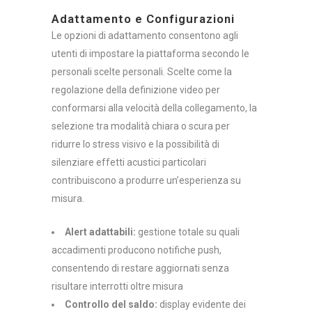
Adattamento e Configurazioni
Le opzioni di adattamento consentono agli
utenti di impostare la piattaforma secondo le
personali scelte personali. Scelte come la
regolazione della definizione video per
conformarsi alla velocità della collegamento, la
selezione tra modalità chiara o scura per
ridurre lo stress visivo e la possibilità di
silenziare effetti acustici particolari
contribuiscono a produrre un’esperienza su
misura.
Alert adattabili:
gestione totale su quali
accadimenti producono notifiche push,
consentendo di restare aggiornati senza
risultare interrotti oltre misura
Controllo del saldo:
display evidente dei