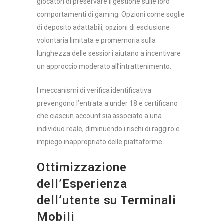
giocatori di preservare il gestione sulle loro
comportamenti di gaming. Opzioni come soglie
di deposito adattabili, opzioni di esclusione
volontaria limitata e promemoria sulla
lunghezza delle sessioni aiutano a incentivare
un approccio moderato all’intrattenimento.
I meccanismi di verifica identificativa
prevengono l’entrata a under 18 e certificano
che ciascun account sia associato a una
individuo reale, diminuendo i rischi di raggiro e
impiego inappropriato delle piattaforme.
Ottimizzazione
dell’Esperienza
dell’utente su Terminali
Mobili