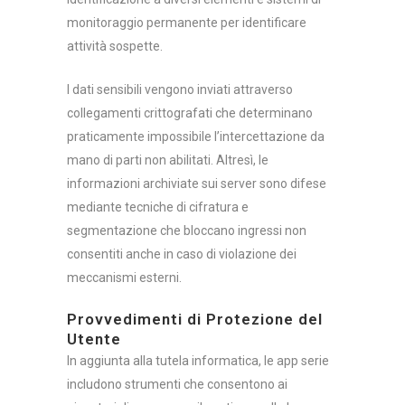
monitoraggio permanente per identificare
attività sospette.
I dati sensibili vengono inviati attraverso
collegamenti crittografati che determinano
praticamente impossibile l’intercettazione da
mano di parti non abilitati. Altresì, le
informazioni archiviate sui server sono difese
mediante tecniche di cifratura e
segmentazione che bloccano ingressi non
consentiti anche in caso di violazione dei
meccanismi esterni.
Provvedimenti di Protezione del
Utente
In aggiunta alla tutela informatica, le app serie
includono strumenti che consentono ai