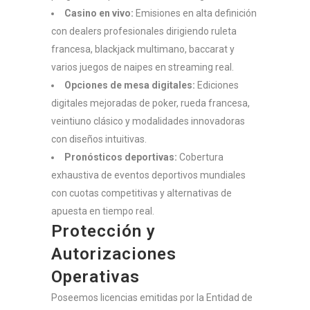
Casino en vivo:
Emisiones en alta definición
con dealers profesionales dirigiendo ruleta
francesa, blackjack multimano, baccarat y
varios juegos de naipes en streaming real.
Opciones de mesa digitales:
Ediciones
digitales mejoradas de poker, rueda francesa,
veintiuno clásico y modalidades innovadoras
con diseños intuitivas.
Pronósticos deportivas:
Cobertura
exhaustiva de eventos deportivos mundiales
con cuotas competitivas y alternativas de
apuesta en tiempo real.
Protección y
Autorizaciones
Operativas
Poseemos licencias emitidas por la Entidad de