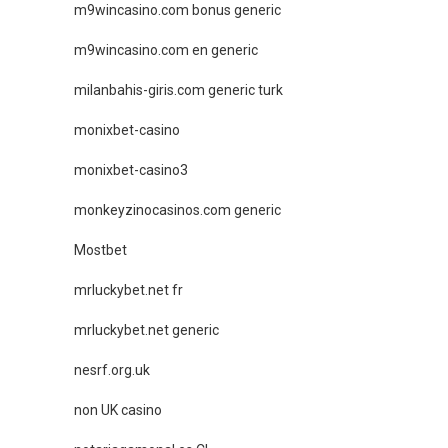
m9wincasino.com bonus generic
m9wincasino.com en generic
milanbahis-giris.com generic turk
monixbet-casino
monixbet-casino3
monkeyzinocasinos.com generic
Mostbet
mrluckybet.net fr
mrluckybet.net generic
nesrf.org.uk
non UK casino