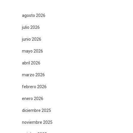
agosto 2026
julio 2026
junio 2026
mayo 2026
abril 2026
marzo 2026
febrero 2026
enero 2026
diciembre 2025
noviembre 2025