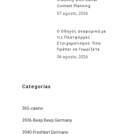
Content Planning
07 agosto, 2026
Ο Οδηγός αναφορικά με
τις Πλατφόρμες
Στοιχηματισμού: Όσα
Πρέπει να Γνωρίζετε
06 agosto, 2026
Categorías
365-casino
3936-Beep Beep Germany
3940-Freshbet Germany