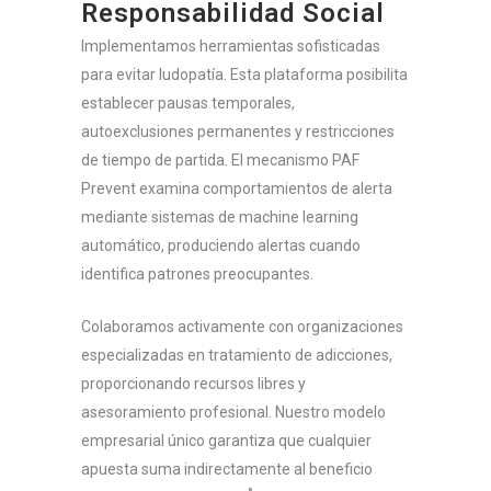
Responsabilidad Social
Implementamos herramientas sofisticadas
para evitar ludopatía. Esta plataforma posibilita
establecer pausas temporales,
autoexclusiones permanentes y restricciones
de tiempo de partida. El mecanismo PAF
Prevent examina comportamientos de alerta
mediante sistemas de machine learning
automático, produciendo alertas cuando
identifica patrones preocupantes.
Colaboramos activamente con organizaciones
especializadas en tratamiento de adicciones,
proporcionando recursos libres y
asesoramiento profesional. Nuestro modelo
empresarial único garantiza que cualquier
apuesta suma indirectamente al beneficio