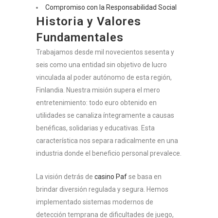
Compromiso con la Responsabilidad Social
Historia y Valores
Fundamentales
Trabajamos desde mil novecientos sesenta y
seis como una entidad sin objetivo de lucro
vinculada al poder autónomo de esta región,
Finlandia. Nuestra misión supera el mero
entretenimiento: todo euro obtenido en
utilidades se canaliza íntegramente a causas
benéficas, solidarias y educativas. Esta
característica nos separa radicalmente en una
industria donde el beneficio personal prevalece.
La visión detrás de
casino Paf
se basa en
brindar diversión regulada y segura. Hemos
implementado sistemas modernos de
detección temprana de dificultades de juego,