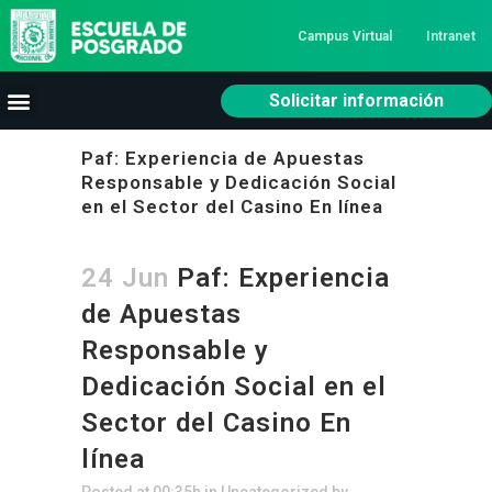
Campus Virtual
Intranet
Solicitar información
Paf: Experiencia de Apuestas
Responsable y Dedicación Social
en el Sector del Casino En línea
24 Jun
Paf: Experiencia
de Apuestas
Responsable y
Dedicación Social en el
Sector del Casino En
línea