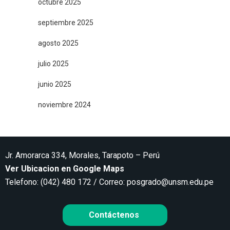
octubre 2025
septiembre 2025
agosto 2025
julio 2025
junio 2025
noviembre 2024
Jr. Amorarca 334, Morales, Tarapoto – Perú
Ver Ubicacion en Google Maps
Telefono: (042) 480 172 / Correo:
posgrado@unsm.edu.pe
Contáctenos