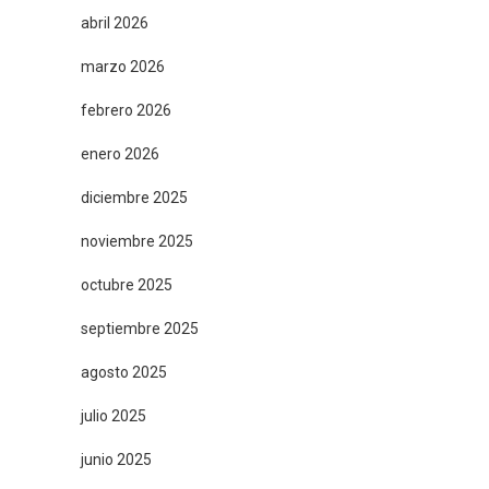
abril 2026
marzo 2026
febrero 2026
enero 2026
diciembre 2025
noviembre 2025
octubre 2025
septiembre 2025
agosto 2025
julio 2025
junio 2025