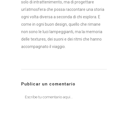
solo di intrattenimento, ma di progettare
un’atmosfera che possa raccontare una storia
ogni volta diversa a seconda di chi esplora. E
come in ogni buon design, quello che rimane
non sono le luci lampeggianti, ma la memoria
delle textures, dei suoni e dei ritmi che hanno
accompagnato il viaggio.
Publicar un comentario