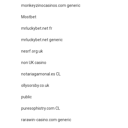
monkeyzinocasinos.com generic
Mostbet
mrluckybet.net fr
mrluckybet.net generic
nesrf.org.uk
non UK casino
notariagamonal.es CL
ollysorsby.co.uk
public
puresophistry.com CL
rarawin-casino.com generic