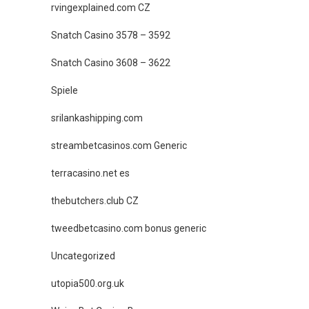
rvingexplained.com CZ
Snatch Casino 3578 – 3592
Snatch Casino 3608 – 3622
Spiele
srilankashipping.com
streambetcasinos.com Generic
terracasino.net es
thebutchers.club CZ
tweedbetcasino.com bonus generic
Uncategorized
utopia500.org.uk