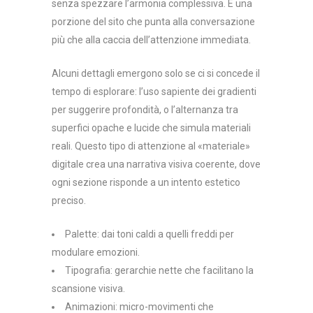
senza spezzare l’armonia complessiva. È una
porzione del sito che punta alla conversazione
più che alla caccia dell’attenzione immediata.
Alcuni dettagli emergono solo se ci si concede il
tempo di esplorare: l’uso sapiente dei gradienti
per suggerire profondità, o l’alternanza tra
superfici opache e lucide che simula materiali
reali. Questo tipo di attenzione al «materiale»
digitale crea una narrativa visiva coerente, dove
ogni sezione risponde a un intento estetico
preciso.
Palette: dai toni caldi a quelli freddi per
modulare emozioni.
Tipografia: gerarchie nette che facilitano la
scansione visiva.
Animazioni: micro-movimenti che