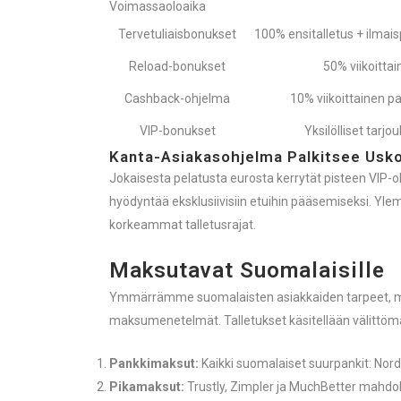
Voimassaoloaika
Tervetuliaisbonukset
100% ensitalletus + ilmai
Reload-bonukset
50% viikoittai
Cashback-ohjelma
10% viikoittainen p
VIP-bonukset
Yksilölliset tarjo
Kanta-Asiakasohjelma Palkitsee Usko
Jokaisesta pelatusta eurosta kerrytät pisteen V
hyödyntää eksklusiivisiin etuihin pääsemiseksi. Yle
korkeammat talletusrajat.
Maksutavat Suomalaisille
Ymmärrämme suomalaisten asiakkaiden tarpeet, mi
maksumenetelmät. Talletukset käsitellään välittöm
Pankkimaksut:
Kaikki suomalaiset suurpankit: Nor
Pikamaksut:
Trustly, Zimpler ja MuchBetter mahdoll