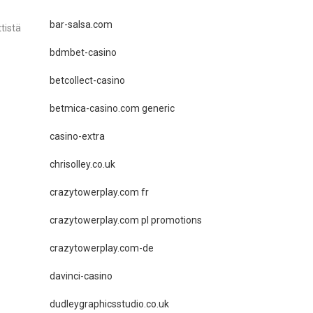
bar-salsa.com
tistä
bdmbet-casino
betcollect-casino
betmica-casino.com generic
casino-extra
chrisolley.co.uk
crazytowerplay.com fr
crazytowerplay.com pl promotions
crazytowerplay.com-de
davinci-casino
dudleygraphicsstudio.co.uk