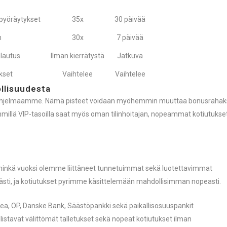
spyöräytykset
35x
30 päivää
n
30x
7 päivää
alautus
Ilman kierrätystä
Jatkuva
ukset
Vaihtelee
Vaihtelee
llisuudesta
IP-ohjelmaamme. Nämä pisteet voidaan myöhemmin muuttaa bonusrahaks
mmillä VIP-tasoilla saat myös oman tilinhoitajan, nopeammat kotiutukset
nkä vuoksi olemme liittäneet tunnetuimmat sekä luotettavimmat
ästi, ja kotiutukset pyrimme käsittelemään mahdollisimman nopeasti.
dea, OP, Danske Bank, Säästöpankki sekä paikallisosuuspankit
istavat välittömät talletukset sekä nopeat kotiutukset ilman