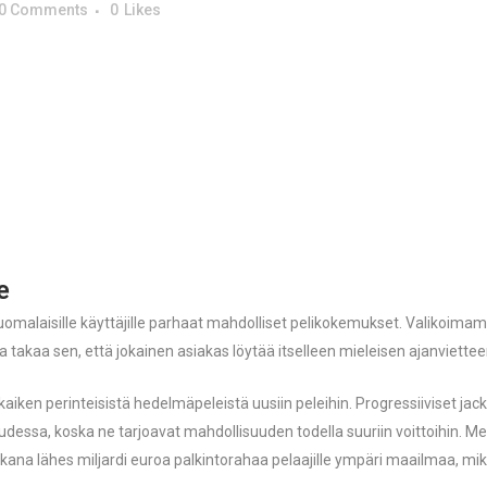
0 Comments
0
Likes
e
alaisille käyttäjille parhaat mahdolliset pelikokemukset. Valikoim
 joka takaa sen, että jokainen asiakas löytää itselleen mieleisen ajanviettee
kaiken perinteisistä hedelmäpeleistä uusiin peleihin. Progressiiviset jac
udessa, koska ne tarjoavat mahdollisuuden todella suuriin voittoihin. M
ana lähes miljardi euroa palkintorahaa pelaajille ympäri maailmaa, mi