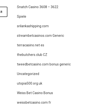
Snatch Casino 3608 – 3622
Spiele
srilankashipping.com
streambetcasinos.com Generic
terracasino.net es
thebutchers.club CZ
tweedbetcasino.com bonus generic
Uncategorized
utopia500.org.uk
Weiss Bet Casino Bonus
weissbetcasino.com fr