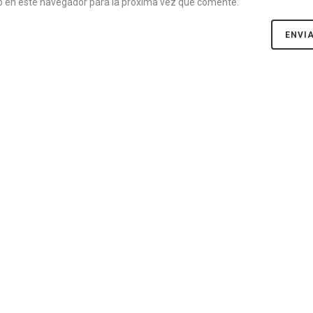
eb en este navegador para la próxima vez que comente.