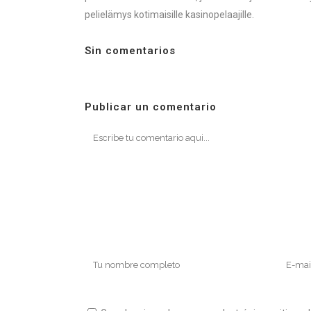
pelielämys kotimaisille kasinopelaajille.
Sin comentarios
Publicar un comentario