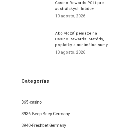
Casino Rewards POLi pre
austrálskych hráčov
10 agosto, 2026
Ako vložiť peniaze na
Casino Rewards: Metódy,
poplatky a minimálne sumy
10 agosto, 2026
Categorías
365-casino
3936-Beep Beep Germany
3940-Freshbet Germany