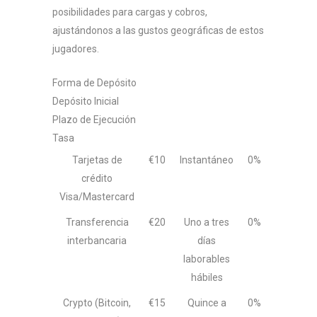
posibilidades para cargas y cobros,
ajustándonos a las gustos geográficas de estos
jugadores.
Forma de Depósito
Depósito Inicial
Plazo de Ejecución
Tasa
Tarjetas de
€10
Instantáneo
0%
crédito
Visa/Mastercard
Transferencia
€20
Uno a tres
0%
interbancaria
días
laborables
hábiles
Crypto (Bitcoin,
€15
Quince a
0%