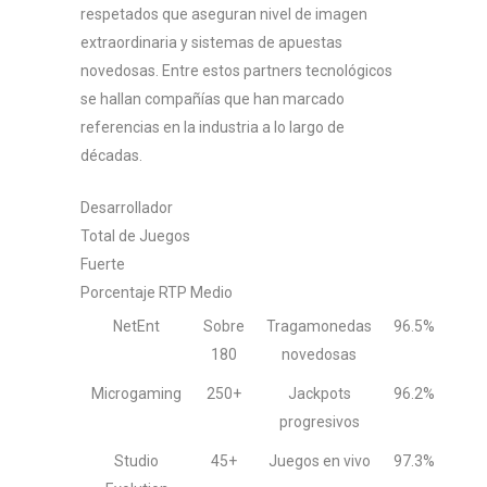
respetados que aseguran nivel de imagen
extraordinaria y sistemas de apuestas
novedosas. Entre estos partners tecnológicos
se hallan compañías que han marcado
referencias en la industria a lo largo de
décadas.
Desarrollador
Total de Juegos
Fuerte
Porcentaje RTP Medio
NetEnt
Sobre
Tragamonedas
96.5%
180
novedosas
Microgaming
250+
Jackpots
96.2%
progresivos
Studio
45+
Juegos en vivo
97.3%