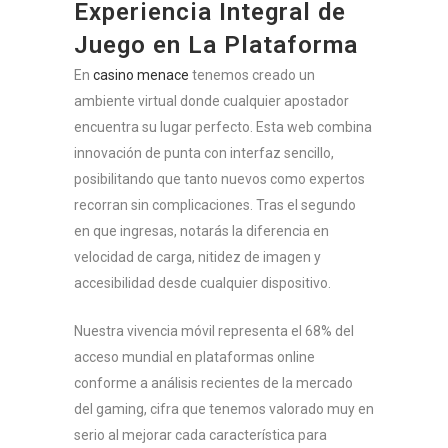
Experiencia Integral de
Juego en La Plataforma
En
casino menace
tenemos creado un
ambiente virtual donde cualquier apostador
encuentra su lugar perfecto. Esta web combina
innovación de punta con interfaz sencillo,
posibilitando que tanto nuevos como expertos
recorran sin complicaciones. Tras el segundo
en que ingresas, notarás la diferencia en
velocidad de carga, nitidez de imagen y
accesibilidad desde cualquier dispositivo.
Nuestra vivencia móvil representa el 68% del
acceso mundial en plataformas online
conforme a análisis recientes de la mercado
del gaming, cifra que tenemos valorado muy en
serio al mejorar cada característica para