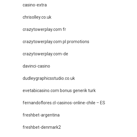
casino-extra
chrisolley.co.uk
crazytowerplay.com fr
crazytowerplay.com pl promotions
crazytowerplay.com-de
davinci-casino
dudleygraphicsstudio.co.uk
evetabicasino.com bonus generik turk
fernandoflores.cl-casinos-online-chile – ES
freshbet-argentina
freshbet-denmark2