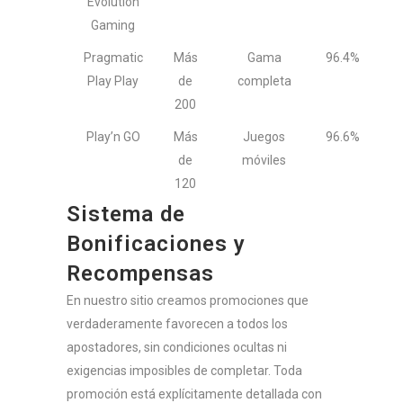
Evolution
Gaming
Pragmatic
Más
Gama
96.4%
Play Play
de
completa
200
Play’n GO
Más
Juegos
96.6%
de
móviles
120
Sistema de
Bonificaciones y
Recompensas
En nuestro sitio creamos promociones que
verdaderamente favorecen a todos los
apostadores, sin condiciones ocultas ni
exigencias imposibles de completar. Toda
promoción está explícitamente detallada con