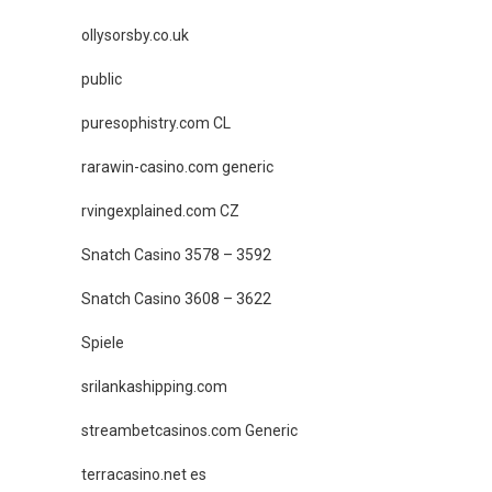
ollysorsby.co.uk
public
puresophistry.com CL
rarawin-casino.com generic
rvingexplained.com CZ
Snatch Casino 3578 – 3592
Snatch Casino 3608 – 3622
Spiele
srilankashipping.com
streambetcasinos.com Generic
terracasino.net es