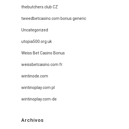
thebutchers.club CZ
tweedbetcasino.com bonus generic
Uncategorized
utopia500.org.uk
Weiss Bet Casino Bonus
weissbetcasino.com fr
wintinode.com
wintinoplay.com pl
wintinoplay.com-de
Archivos