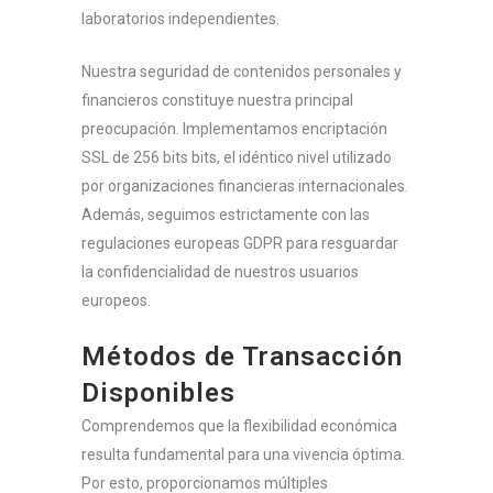
laboratorios independientes.
Nuestra seguridad de contenidos personales y
financieros constituye nuestra principal
preocupación. Implementamos encriptación
SSL de 256 bits bits, el idéntico nivel utilizado
por organizaciones financieras internacionales.
Además, seguimos estrictamente con las
regulaciones europeas GDPR para resguardar
la confidencialidad de nuestros usuarios
europeos.
Métodos de Transacción
Disponibles
Comprendemos que la flexibilidad económica
resulta fundamental para una vivencia óptima.
Por esto, proporcionamos múltiples