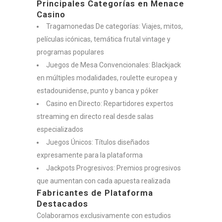
Principales Categorías en Menace
Casino
Tragamonedas De categorías: Viajes, mitos,
películas icónicas, temática frutal vintage y
programas populares
Juegos de Mesa Convencionales: Blackjack
en múltiples modalidades, roulette europea y
estadounidense, punto y banca y póker
Casino en Directo: Repartidores expertos
streaming en directo real desde salas
especializados
Juegos Únicos: Títulos diseñados
expresamente para la plataforma
Jackpots Progresivos: Premios progresivos
que aumentan con cada apuesta realizada
Fabricantes de Plataforma
Destacados
Colaboramos exclusivamente con estudios