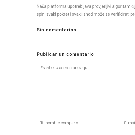
Naša platforma upotrebljava provjerljivi algoritam čij
spin, svaki pokret i svaki ishod može se verificirati
Sin comentarios
Publicar un comentario