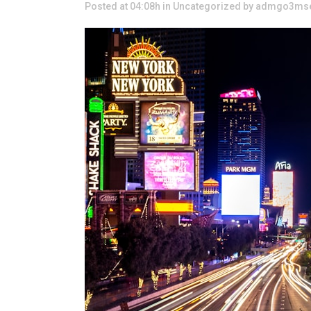
Posted at 04:08h
in
Uncategorized
by
admgo3ms