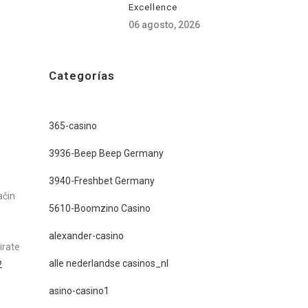
Excellence
06 agosto, 2026
Categorías
365-casino
3936-Beep Beep Germany
3940-Freshbet Germany
ačin
5610-Boomzino Casino
alexander-casino
irate
alle nederlandse casinos_nl
2
asino-casino1