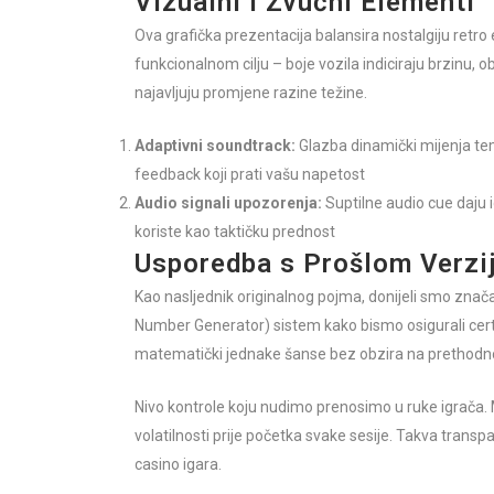
Vizualni i Zvučni Elementi
Ova grafička prezentacija balansira nostalgiju retro
funkcionalnom cilju – boje vozila indiciraju brzinu, o
najavljuju promjene razine težine.
Adaptivni soundtrack:
Glazba dinamički mijenja temp
feedback koji prati vašu napetost
Audio signali upozorenja:
Suptilne audio cue daju i
koriste kao taktičku prednost
Usporedba s Prošlom Verzi
Kao nasljednik originalnog pojma, donijeli smo zn
Number Generator) sistem kako bismo osigurali certif
matematički jednake šanse bez obzira na prethodno
Nivo kontrole koju nudimo prenosimo u ruke igrača. Mo
volatilnosti prije početka svake sesije. Takva transpa
casino igara.