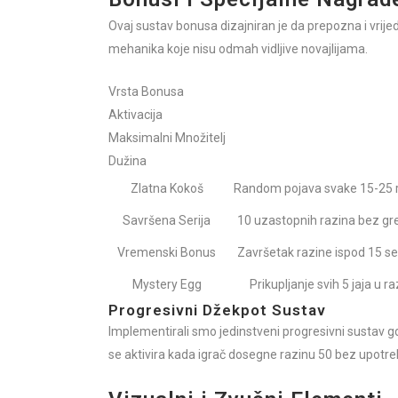
Ovaj sustav bonusa dizajniran je da prepozna i vrijedn
mehanika koje nisu odmah vidljive novajlijama.
Vrsta Bonusa
Aktivacija
Maksimalni Množitelj
Dužina
Zlatna Kokoš
Random pojava svake 15-25 
Savršena Serija
10 uzastopnih razina bez gr
Vremenski Bonus
Završetak razine ispod 15 s
Mystery Egg
Prikupljanje svih 5 jaja u ra
Progresivni Džekpot Sustav
Implementirali smo jedinstveni progresivni sustav 
se aktivira kada igrač dosеgne razinu 50 bez upotrebe