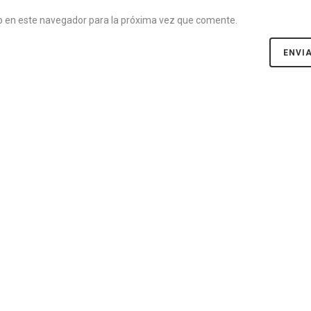
eb en este navegador para la próxima vez que comente.