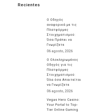
Recientes
Ο Οδηγός
αναφορικά με τις
Πλατφόρμες
Στοιχηματισμού:
Όσα Πρέπει να
Γνωρίζετε
06 agosto, 2026
Ο Ολοκληρωμένος
Οδηγός για τις
Πλατφόρμες
Στοιχηματισμού:
Όλα όσα Απαιτείται
να Γνωρίζετε
06 agosto, 2026
Vegas Hero Casino:
Your Portal to Top-
Tier Online Gaming