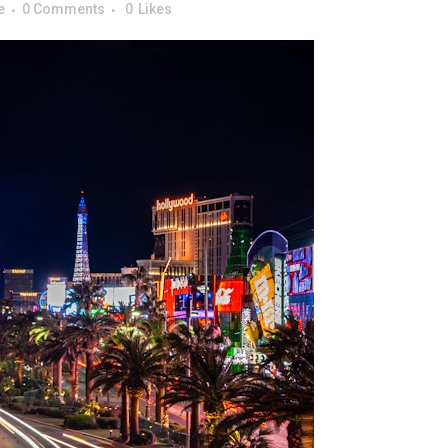
e
0 Comments
0
Likes