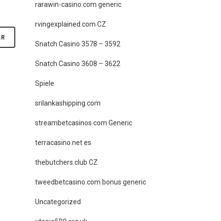
rarawin-casino.com generic
rvingexplained.com CZ
Snatch Casino 3578 – 3592
Snatch Casino 3608 – 3622
Spiele
srilankashipping.com
streambetcasinos.com Generic
terracasino.net es
thebutchers.club CZ
tweedbetcasino.com bonus generic
Uncategorized