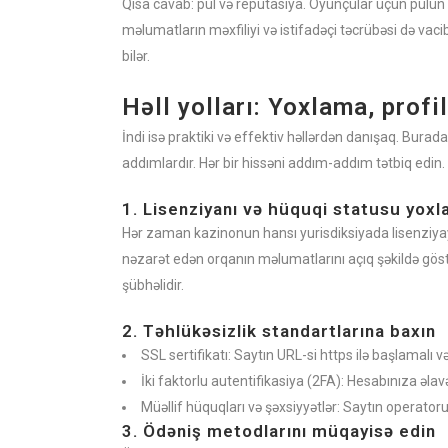
Qısa cavab: pul və reputasiya. Oyunçular üçün pulun təh
məlumatların məxfiliyi və istifadəçi təcrübəsi də vaci
bilər.
Həll yolları: Yoxlama, prof
İndi isə praktiki və effektiv həllərdən danışaq. Bur
addımlardır. Hər bir hissəni addım-addım tətbiq edin.
1. Lisenziyanı və hüquqi statusu yoxl
Hər zaman kazinonun hansı yurisdiksiyada lisenziyaya
nəzarət edən orqanın məlumatlarını açıq şəkildə göst
şübhəlidir.
2. Təhlükəsizlik standartlarına baxın
SSL sertifikatı: Saytın URL-si https ilə başlamalı 
İki faktorlu autentifikasiya (2FA): Hesabınıza əla
Müəllif hüquqları və şəxsiyyətlər: Saytın operator
3. Ödəniş metodlarını müqayisə edin