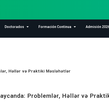
Doctorados
Formación Continua
Admisión 2026
ər, Həllər və Praktiki Məsləhətlər
ycanda: Problemlər, Həllər və Prakti