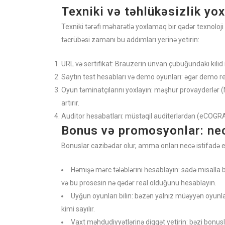
Texniki və təhlükəsizlik y
Texniki tərəfi məharətlə yoxlamaq bir qədər texnoloji 
təcrübəsi zamanı bu addımları yerinə yetirin:
URL və sertifikat: Brauzerin ünvan çubuğundakı kilid i
Saytın test hesabları və demo oyunları: əgər demo rej
Oyun təminatçılarını yoxlayın: məşhur provayderlər (N
artırır.
Auditor hesabatları: müstəqil auditerlərdən (eCOGRA, 
Bonus və promosyonlar: necə
Bonuslar cazibədar olur, amma onları necə istifadə e
Həmişə mərc tələblərini hesablayın: sadə misall
və bu prosesin nə qədər real olduğunu hesablayın.
Uyğun oyunları bilin: bəzən yalnız müəyyən oyunla
kimi sayılır.
Vaxt məhdudiyyətlərinə diqqət yetirin: bəzi bonusl