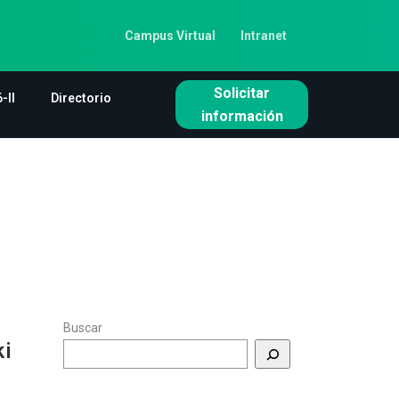
Campus Virtual
Intranet
Solicitar
-II
Directorio
información
Buscar
ki