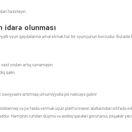
dən hazırlayın.
n idarə olunması
iyyətli oyun qaydalarına əməl etmək hər bir oyunçunun borcudur. Burada 
ç vaxt ondan artıq oynamayın.
diq qalın.
səviyyəsini artırmaq ümumiyyətlə pis nəticəyə gətirir.
loklamaq və ya fasilə vermək üçün platformanın alətlərindən istifadə ed
dur. Həmçinin ruhdan düşmə və asılılıq işarələri görünərsə, peşəkar yar