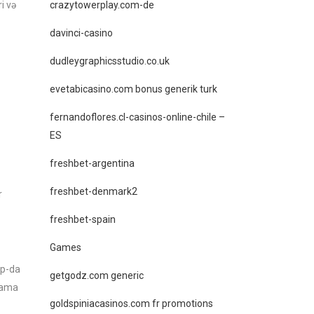
ri və
crazytowerplay.com-de
davinci-casino
dudleygraphicsstudio.co.uk
evetabicasino.com bonus generik turk
fernandoflores.cl-casinos-online-chile –
ES
freshbet-argentina
freshbet-denmark2
r
freshbet-spain
Games
Up-da
getgodz.com generic
əqama
goldspiniacasinos.com fr promotions