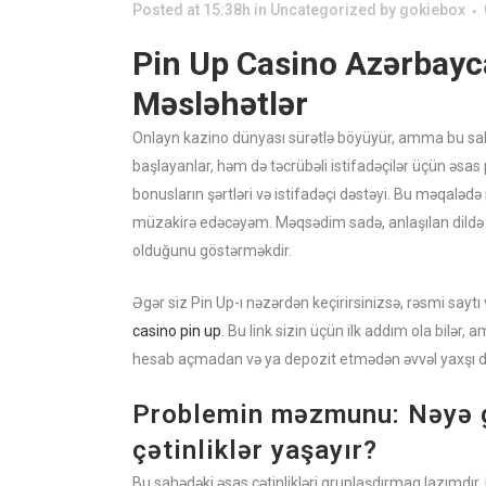
Posted at 15:38h
in
Uncategorized
by
gokiebox
Pin Up Casino Azərbayca
Məsləhətlər
Onlayn kazino dünyası sürətlə böyüyür, amma bu sahə
başlayanlar, həm də təcrübəli istifadəçilər üçün əsas pr
bonusların şərtləri və istifadəçi dəstəyi. Bu məqalədə
müzakirə edəcəyəm. Məqsədim sadə, anlaşılan dildə P
olduğunu göstərməkdir.
Əgər siz Pin Up-ı nəzərdən keçirirsinizsə, rəsmi sayt
casino pin up
. Bu link sizin üçün ilk addım ola bilə
hesab açmadan və ya depozit etmədən əvvəl yaxşı 
Problemin məzmunu: Nəyə gö
çətinliklər yaşayır?
Bu sahədəki əsas çətinlikləri qruplaşdırmaq lazımdır.