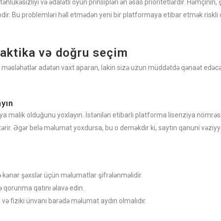
lükəsizliyi və ədalətli oyun prinsipləri ən əsas prioritetlərdir. Həmçinin, 
bdir. Bu problemləri həll etmədən yeni bir platformaya etibar etmək riskli 
ilaktika və doğru seçim
ada məsləhətlər adətən vaxt aparan, lakin sizə uzun müddətdə qənaət edəc
ayın
 malik olduğunu yoxlayın. İstənilən etibarlı platforma lisenziya nömrəsi
ərir. Əgər belə məlumat yoxdursa, bu o deməkdir ki, saytın qanuni vəziyy
və kənar şəxslər üçün məlumatlar şifrələnməlidir.
və qorunma qatını əlavə edin.
u və fiziki ünvanı barədə məlumat aydın olmalıdır.