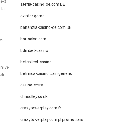
şəxsi
atefia-casino-de.com DE
ola
aviator game
bananzia-casino-de.com DE
bar-salsa.com
ək
bdmbet-casino
betcollect-casino
ni və
betmica-casino.com generic
əti
casino-extra
chrisolley.co.uk
crazytowerplay.com fr
crazytowerplay.com pl promotions