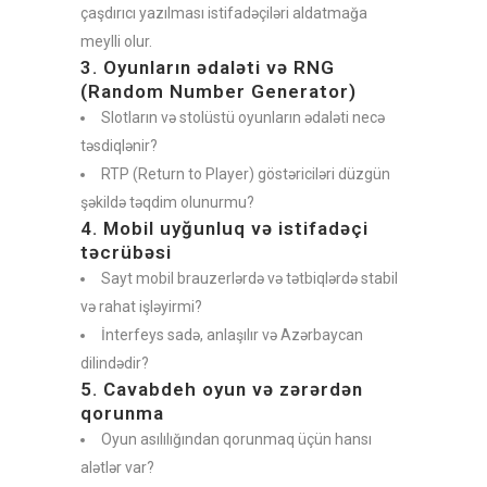
çaşdırıcı yazılması istifadəçiləri aldatmağa
meylli olur.
3. Oyunların ədaləti və RNG
(Random Number Generator)
Slotların və stolüstü oyunların ədaləti necə
təsdiqlənir?
RTP (Return to Player) göstəriciləri düzgün
şəkildə təqdim olunurmu?
4. Mobil uyğunluq və istifadəçi
təcrübəsi
Sayt mobil brauzerlərdə və tətbiqlərdə stabil
və rahat işləyirmi?
İnterfeys sadə, anlaşılır və Azərbaycan
dilindədir?
5. Cavabdeh oyun və zərərdən
qorunma
Oyun asılılığından qorunmaq üçün hansı
alətlər var?