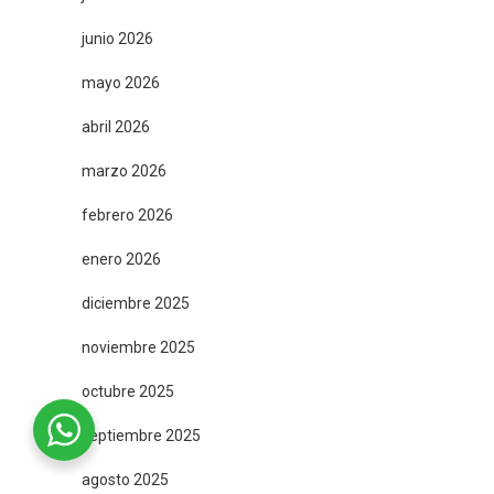
junio 2026
mayo 2026
abril 2026
marzo 2026
febrero 2026
enero 2026
diciembre 2025
noviembre 2025
octubre 2025
septiembre 2025
agosto 2025