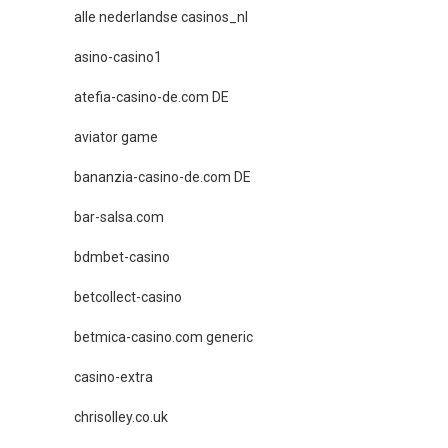
alle nederlandse casinos_nl
asino-casino1
atefia-casino-de.com DE
aviator game
bananzia-casino-de.com DE
bar-salsa.com
bdmbet-casino
betcollect-casino
betmica-casino.com generic
casino-extra
chrisolley.co.uk