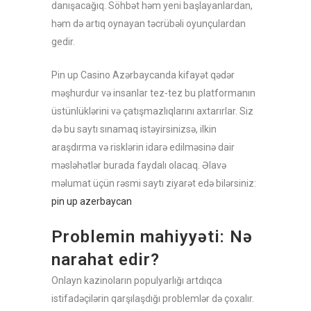
danışacağıq. Söhbət həm yeni başlayanlardan,
həm də artıq oynayan təcrübəli oyunçulardan
gedir.
Pin up Casino Azərbaycanda kifayət qədər
məşhurdur və insanlar tez-tez bu platformanın
üstünlüklərini və çatışmazlıqlarını axtarırlar. Siz
də bu saytı sınamaq istəyirsinizsə, ilkin
araşdırma və risklərin idarə edilməsinə dair
məsləhətlər burada faydalı olacaq. Əlavə
məlumat üçün rəsmi saytı ziyarət edə bilərsiniz:
pin up azerbaycan
Problemin mahiyyəti: Nə
narahat edir?
Onlayn kazinoların populyarlığı artdıqca
istifadəçilərin qarşılaşdığı problemlər də çoxalır.