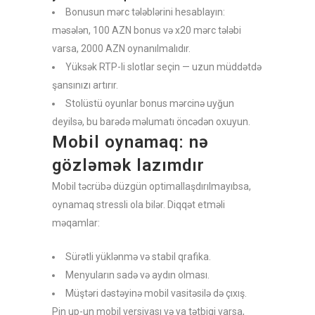
Bonusun mərc tələblərini hesablayın:
məsələn, 100 AZN bonus və x20 mərc tələbi
varsa, 2000 AZN oynanılmalıdır.
Yüksək RTP-li slotlar seçin — uzun müddətdə
şansınızı artırır.
Stolüstü oyunlar bonus mərcinə uyğun
deyilsə, bu barədə məlumatı öncədən oxuyun.
Mobil oynamaq: nə
gözləmək lazımdır
Mobil təcrübə düzgün optimallaşdırılmayıbsa,
oynamaq stressli ola bilər. Diqqət etməli
məqamlar:
Sürətli yüklənmə və stabil qrafika.
Menyuların sadə və aydın olması.
Müştəri dəstəyinə mobil vasitəsilə də çıxış.
Pin up-un mobil versiyası və ya tətbiqi varsa,