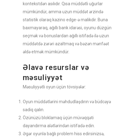
kontekstdən asılıdır. Qısa müddətli uğurlar
mümkündür, amma uzun müddət ərzində
statistik olaraq kazino edge-ə malikdir. Buna
baxmayaraq, ağıllı bank idarəsi, oyunu düzgün
seçmək və bonuslardan ağıllı istifadə ilə uzun
müddətdə zərəri azaltmaq və bəzən mənfəət
əldə etmək mümkündür.
Əlavə resurslar və
məsuliyyət
Məsuliyyətli oyun üçün tövsiyələr:
Oyun müddətlərini məhdudlaşdırın və büdcəyə
sadiq qalın.
Özünüzü bloklamaq üçün müvəqqəti
dayandırma alətlərindən istifadə edin.
Əgər oyunla bağlı problem hiss edirsinizsə,