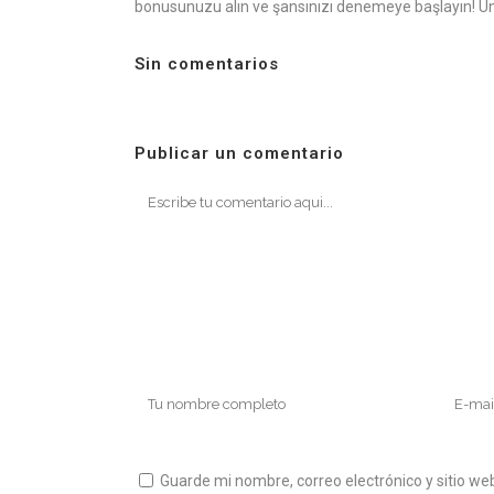
bonusunuzu alın ve şansınızı denemeye başlayın! Unu
Sin comentarios
Publicar un comentario
Guarde mi nombre, correo electrónico y sitio w