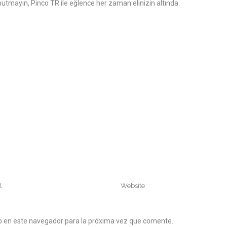
tmayın, Pinco TR ile eğlence her zaman elinizin altında.
eb en este navegador para la próxima vez que comente.