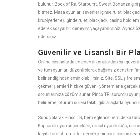
bulunur. Book of Ra, Starburst, Sweet Bonanza gibi p
bitmez. Masa oyunları sevenler içinse rulet, blackja
krupiyerler eşliğinde rulet, blackjack, casino hold’e
ederek sosyal bir deneyim yaşayabilirsiniz. Ayrıca ö
edersiniz.
Güvenilir ve Lisanslı Bir P
Online casinolarda en önemli konulardan biri güvenlikti
ve tüm oyunları düzenli olarak bağımsız denetim firm
belirlendiğinden emin olabilirsiniz. Site, SSL şifreleme
çekme işlemleri hızlı ve güvenli yöntemlerle gerçekleş
sorunlarınıza çözüm sunar. Pinco TR, sorumlu oyun po
belirleme, oturum süresi takibi gibi araçlarla oyuncula
Sonuç olarak Pinco TR, hem eğlence hem de kazanç o
Kapsamlı oyun seçenekleri, mobil uyumluluğu, cömert b
keyifli bir slot turu ister gerçekçi bir canlı casino s