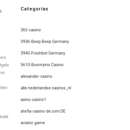
Categorías
ek
365-casino
3936-Beep Beep Germany
3940-Freshbet Germany
erir
5610-Boomzino Casino
stgele
 ve
alexander-casino
tleri
alle nederlandse casinos_nl
asino-casino1
.
atefia-casino-de.com DE
kalık
aviator game