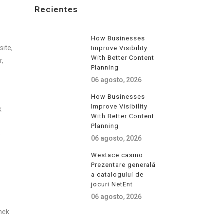
Recientes
How Businesses
site,
Improve Visibility
With Better Content
r,
Planning
06 agosto, 2026
How Businesses
Improve Visibility
k
With Better Content
Planning
e
06 agosto, 2026
Westace casino
Prezentare generală
a catalogului de
jocuri NetEnt
06 agosto, 2026
nek