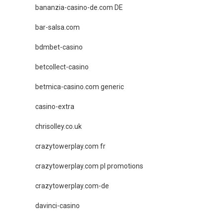
bananzia-casino-de.com DE
bar-salsa.com
bdmbet-casino
betcollect-casino
betmica-casino.com generic
casino-extra
chrisolley.co.uk
crazytowerplay.com fr
crazytowerplay.com pl promotions
crazytowerplay.com-de
davinci-casino