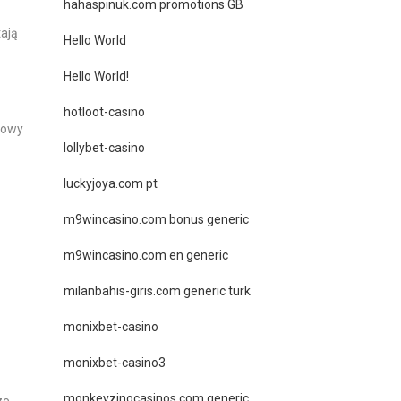
hahaspinuk.com promotions GB
tają
Hello World
Hello World!
hotloot-casino
kowy
lollybet-casino
luckyjoya.com pt
m9wincasino.com bonus generic
m9wincasino.com en generic
milanbahis-giris.com generic turk
monixbet-casino
monixbet-casino3
monkeyzinocasinos.com generic