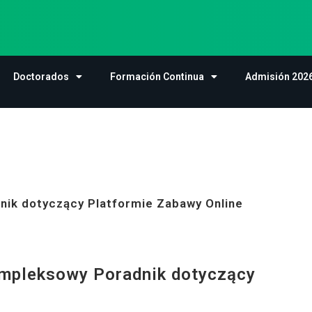
Doctorados
Formación Continua
Admisión 2026
nik dotyczący Platformie Zabawy Online
mpleksowy Poradnik dotyczący