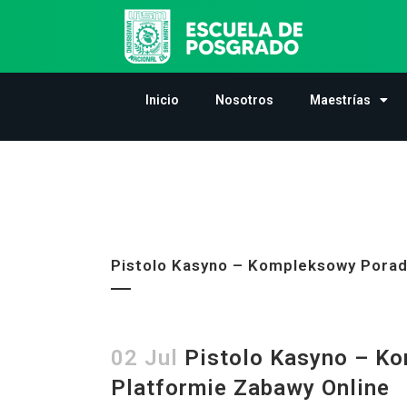
Inicio
Nosotros
Maestrías
Pistolo Kasyno – Kompleksowy Porad
02 Jul
Pistolo Kasyno – Ko
Platformie Zabawy Online