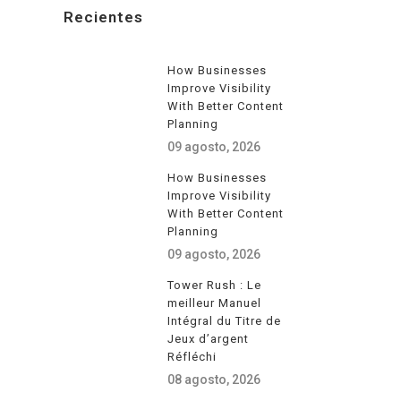
Recientes
How Businesses
Improve Visibility
With Better Content
Planning
09 agosto, 2026
How Businesses
Improve Visibility
With Better Content
Planning
09 agosto, 2026
Tower Rush : Le
meilleur Manuel
Intégral du Titre de
Jeux d’argent
Réfléchi
08 agosto, 2026