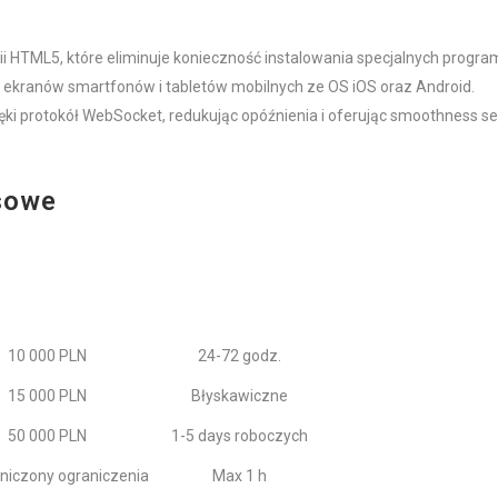
ii HTML5, które eliminuje konieczność instalowania specjalnych progra
 ekranów smartfonów i tabletów mobilnych ze OS iOS oraz Android.
 protokół WebSocket, redukując opóźnienia i oferując smoothness ses
sowe
10 000 PLN
24-72 godz.
15 000 PLN
Błyskawiczne
50 000 PLN
1-5 days roboczych
niczony ograniczenia
Max 1 h