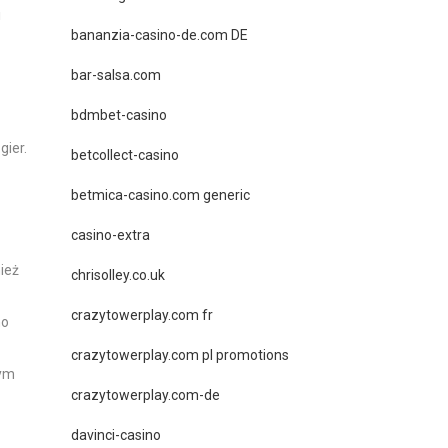
i
bananzia-casino-de.com DE
bar-salsa.com
bdmbet-casino
gier.
betcollect-casino
betmica-casino.com generic
casino-extra
ież
chrisolley.co.uk
crazytowerplay.com fr
no
crazytowerplay.com pl promotions
nym
crazytowerplay.com-de
davinci-casino