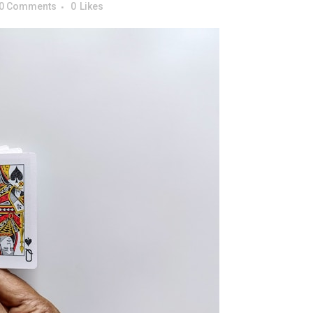
0 Comments
0
Likes