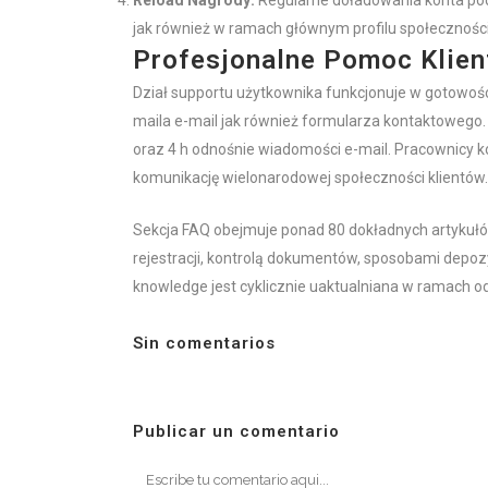
Reload Nagrody:
Regularne doładowania konta po
jak również w ramach głównym profilu społecznoś
Profesjonalne Pomoc Klien
Dział supportu użytkownika funkcjonuje w gotowośc
maila e-mail jak również formularza kontaktowego. 
oraz 4 h odnośnie wiadomości e-mail. Pracownicy k
komunikację wielonarodowej społeczności klientów.
Sekcja FAQ obejmuje ponad 80 dokładnych artyku
rejestracji, kontrolą dokumentów, sposobami dep
knowledge jest cyklicznie uaktualniana w ramach o
Sin comentarios
Publicar un comentario