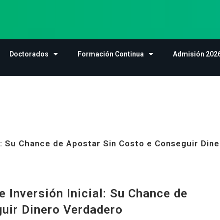
Doctorados
Formación Continua
Admisión 2026
al: Su Chance de Apostar Sin Costo e Conseguir Din
 Inversión Inicial: Su Chance de
uir Dinero Verdadero