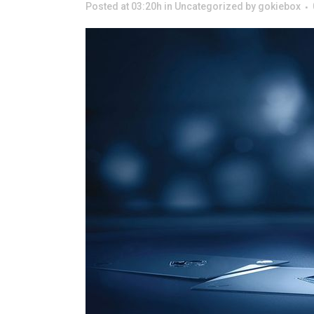
Posted at 03:20h
in
Uncategorized
by
gokiebox