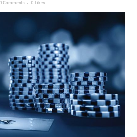
0 Comments
0
Likes