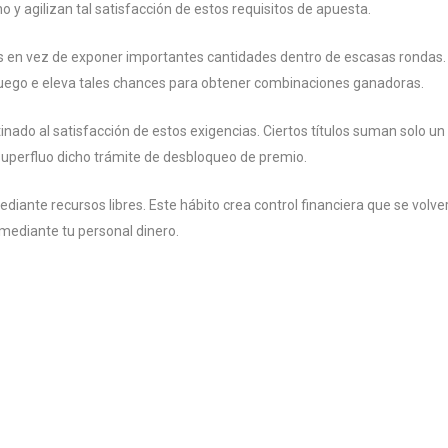
o y agilizan tal satisfacción de estos requisitos de apuesta.
s en vez de exponer importantes cantidades dentro de escasas rondas.
 juego e eleva tales chances para obtener combinaciones ganadoras.
ado al satisfacción de estos exigencias. Ciertos títulos suman solo un 
superfluo dicho trámite de desbloqueo de premio.
iante recursos libres. Este hábito crea control financiera que se volve
mediante tu personal dinero.