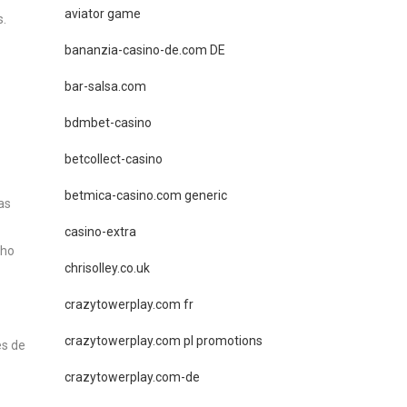
aviator game
s.
bananzia-casino-de.com DE
bar-salsa.com
bdmbet-casino
betcollect-casino
betmica-casino.com generic
as
casino-extra
cho
chrisolley.co.uk
crazytowerplay.com fr
crazytowerplay.com pl promotions
es de
crazytowerplay.com-de