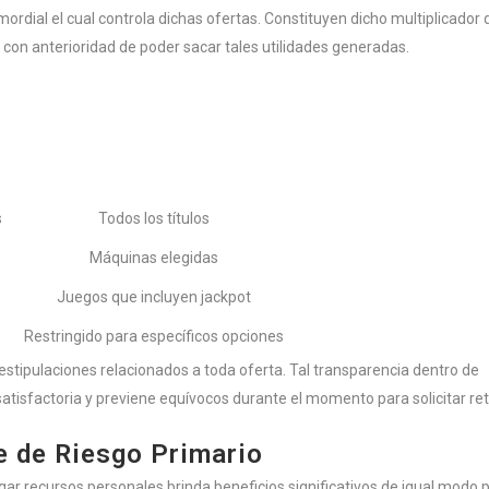
ordial el cual controla dichas ofertas. Constituyen dicho multiplicador 
con anterioridad de poder sacar tales utilidades generadas.
s
Todos los títulos
Máquinas elegidas
Juegos que incluyen jackpot
Restringido para específicos opciones
estipulaciones relacionados a toda oferta. Tal transparencia dentro de
tisfactoria y previene equívocos durante el momento para solicitar ret
e de Riesgo Primario
sgar recursos personales brinda beneficios significativos de igual modo 