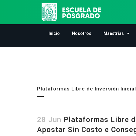
Inicio
Nosotros
Maestrías
Plataformas Libre de Inversión Inici
28 Jun
Plataformas Libre de
Apostar Sin Costo e Conseg