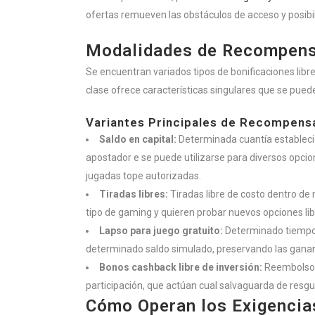
ofertas remueven las obstáculos de acceso y posibil
Modalidades de Recompens
Se encuentran variados tipos de bonificaciones libre
clase ofrece características singulares que se pued
Variantes Principales de Recompens
Saldo en capital:
Determinada cuantía establecid
apostador e se puede utilizarse para diversos opcion
jugadas tope autorizadas.
Tiradas libres:
Tiradas libre de costo dentro de
tipo de gaming y quieren probar nuevos opciones libr
Lapso para juego gratuito:
Determinado tiempo a
determinado saldo simulado, preservando las ganan
Bonos cashback libre de inversión:
Reembolsos
participación, que actúan cual salvaguarda de resg
Cómo Operan los Exigencia