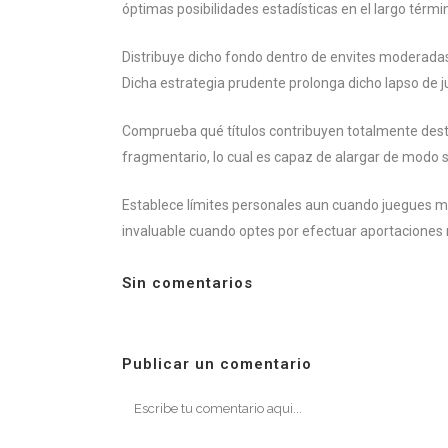
óptimas posibilidades estadísticas en el largo términ
Distribuye dicho fondo dentro de envites moderada
Dicha estrategia prudente prolonga dicho lapso de
Comprueba qué títulos contribuyen totalmente destin
fragmentario, lo cual es capaz de alargar de modo 
Establece límites personales aun cuando juegues med
invaluable cuando optes por efectuar aportaciones 
Sin comentarios
Publicar un comentario