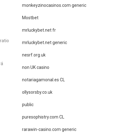
monkeyzinocasinos.com generic
Mostbet
mrluckybet.net fr
ratio
mrluckybet.net generic
nesrf.org.uk
rá
non UK casino
notariagamonal.es CL
ollysorsby.co.uk
public
puresophistry.com CL
rarawin-casino.com generic