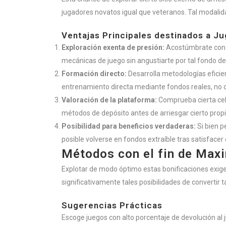
jugadores novatos igual que veteranos. Tal modalid
Ventajas Principales destinados a J
Exploración exenta de presión:
Acostúmbrate con t
mecánicas de juego sin angustiarte por tal fondo de 
Formación directo:
Desarrolla metodologías eficien
entrenamiento directa mediante fondos reales, no 
Valoración de la plataforma:
Comprueba cierta cele
métodos de depósito antes de arriesgar cierto propi
Posibilidad para beneficios verdaderas:
Si bien p
posible volverse en fondos extraíble tras satisface
Métodos con el fin de Maxi
Explotar de modo óptimo estas bonificaciones exig
significativamente tales posibilidades de convertir t
Sugerencias Prácticas
Escoge juegos con alto porcentaje de devolución al