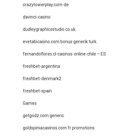
crazytowerplay.com-de
davinci-casino
dudleygraphicsstudio.co.uk
evetabicasino.com bonus generik turk
fernandoflores.cl-casinos-online-chile – ES
freshbet-argentina
freshbet-denmark2
freshbet-spain
Games
getgodz.com generic
goldspiniacasinos.com fr promotions