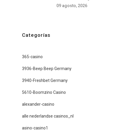
09 agosto, 2026
Categorías
365-casino
3936-Beep Beep Germany
3940-Freshbet Germany
5610-Boomzino Casino
alexander-casino
alle nederlandse casinos_nl
asino-casino1