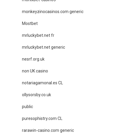
monkeyzinocasinos.com generic
Mostbet
mrluckybet.net fr
mrluckybet.net generic
nesrf.org.uk
non UK casino
notariagamonal.es CL
ollysorsby.co.uk
public
puresophistry.com CL
rarawin-casino.com generic