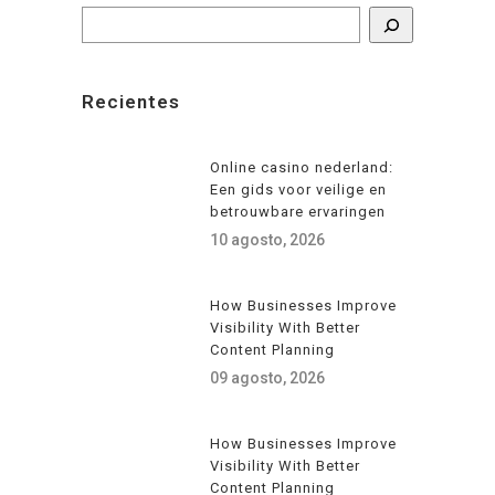
Recientes
Online casino nederland:
Een gids voor veilige en
betrouwbare ervaringen
10 agosto, 2026
How Businesses Improve
Visibility With Better
Content Planning
09 agosto, 2026
How Businesses Improve
Visibility With Better
Content Planning