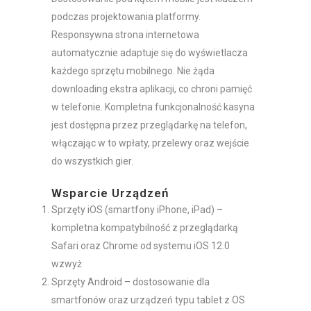
podczas projektowania platformy.
Responsywna strona internetowa
automatycznie adaptuje się do wyświetlacza
każdego sprzętu mobilnego. Nie żąda
downloading ekstra aplikacji, co chroni pamięć
w telefonie. Kompletna funkcjonalność kasyna
jest dostępna przez przeglądarkę na telefon,
włączając w to wpłaty, przelewy oraz wejście
do wszystkich gier.
Wsparcie Urządzeń
Sprzęty iOS (smartfony iPhone, iPad) –
kompletna kompatybilność z przeglądarką
Safari oraz Chrome od systemu iOS 12.0
wzwyż
Sprzęty Android – dostosowanie dla
smartfonów oraz urządzeń typu tablet z OS