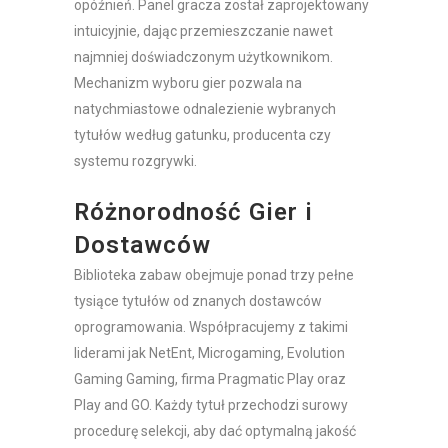
opóźnień. Panel gracza został zaprojektowany
intuicyjnie, dając przemieszczanie nawet
najmniej doświadczonym użytkownikom.
Mechanizm wyboru gier pozwala na
natychmiastowe odnalezienie wybranych
tytułów według gatunku, producenta czy
systemu rozgrywki.
Różnorodność Gier i
Dostawców
Biblioteka zabaw obejmuje ponad trzy pełne
tysiące tytułów od znanych dostawców
oprogramowania. Współpracujemy z takimi
liderami jak NetEnt, Microgaming, Evolution
Gaming Gaming, firma Pragmatic Play oraz
Play and GO. Każdy tytuł przechodzi surowy
procedurę selekcji, aby dać optymalną jakość