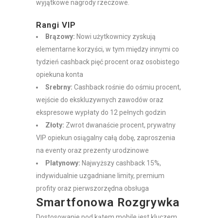
wyjątkowe nagrody rzeczowe.
Rangi VIP
Brązowy:
Nowi użytkownicy zyskują
elementarne korzyści, w tym między innymi co
tydzień cashback pięć procent oraz osobistego
opiekuna konta
Srebrny:
Cashback rośnie do ośmiu procent,
wejście do ekskluzywnych zawodów oraz
ekspresowe wypłaty do 12 pełnych godzin
Złoty:
Zwrot dwanaście procent, prywatny
VIP opiekun osiągalny całą dobę, zaproszenia
na eventy oraz prezenty urodzinowe
Platynowy:
Najwyższy cashback 15%,
indywidualnie uzgadniane limity, premium
profity oraz pierwszorzędna obsługa
Smartfonowa Rozgrywka
Dostosowanie pod kątem mobile jest kluczem