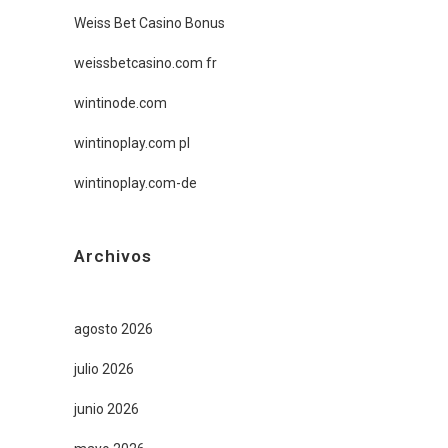
Weiss Bet Casino Bonus
weissbetcasino.com fr
wintinode.com
wintinoplay.com pl
wintinoplay.com-de
Archivos
agosto 2026
julio 2026
junio 2026