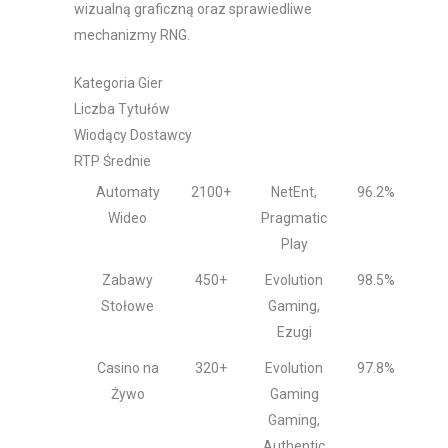
wizualną graficzną oraz sprawiedliwe
mechanizmy RNG.
Kategoria Gier
Liczba Tytułów
Wiodący Dostawcy
RTP Średnie
Automaty
2100+
NetEnt,
96.2%
Wideo
Pragmatic
Play
Zabawy
450+
Evolution
98.5%
Stołowe
Gaming,
Ezugi
Casino na
320+
Evolution
97.8%
Żywo
Gaming
Gaming,
Authentic