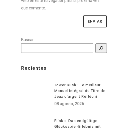
web en este navegador para la próxima vez
que comente.
Buscar
Recientes
Tower Rush : Le meilleur
Manuel Intégral du Titre de
Jeux d’argent Réfléchi
08 agosto, 2026
Plinko: Das endgültige
Glücksspiel-Erlebnis mit