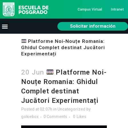
Campus Virtual
Intranet
Solicitar información
Platforme Noi-Nouțe Romania:
Ghidul Complet destinat Jucători
Experimentați
20 Jun
Platforme Noi-
Nouțe Romania: Ghidul
Complet destinat
Jucători Experimentați
Posted at 02:07h
in
Uncategorized
by
gokiebox
0 Comments
0
Likes