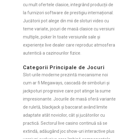
cu mult ofertele clasice, integrând producții de
la furnizori software de prestigiu internațional.
Jucătorii pot alege din mii de sloturi video cu
teme variate, jocuri de masă clasice cu versiuni
multiple, poker în toate versiunile sale și
experiențe live dealer care reproduc atmosfera
autentică a cazinourilor fizice.
Categorii Principale de Jocuri
Slot-urile moderne prezintă mecanisme noi
cum ar fi Megaways, cascadă de simboluri și
jackpoturi progresive care pot atinge la sume
impresionante. Jocurile de masă oferă variante
de ruletă, blackjack și baccarat având limite
adaptate atât novicilor, cât și jucătorilor cu
practică. Sectorul live casino continuă să se
extindă, adăugând joc show-uri interactive plus