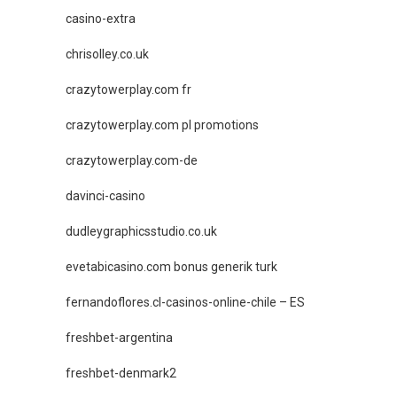
casino-extra
chrisolley.co.uk
crazytowerplay.com fr
crazytowerplay.com pl promotions
crazytowerplay.com-de
davinci-casino
dudleygraphicsstudio.co.uk
evetabicasino.com bonus generik turk
fernandoflores.cl-casinos-online-chile – ES
freshbet-argentina
freshbet-denmark2