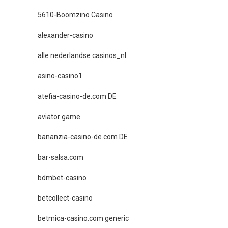
5610-Boomzino Casino
alexander-casino
alle nederlandse casinos_nl
asino-casino1
atefia-casino-de.com DE
aviator game
bananzia-casino-de.com DE
bar-salsa.com
bdmbet-casino
betcollect-casino
betmica-casino.com generic