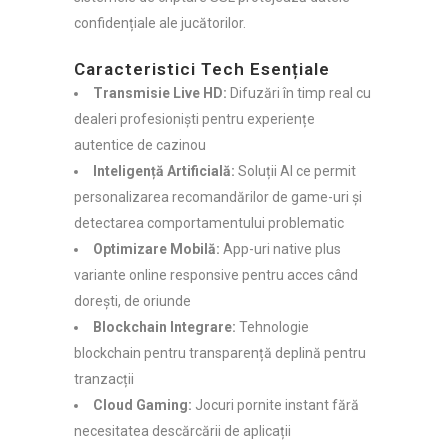
confidențiale ale jucătorilor.
Caracteristici Tech Esențiale
Transmisie Live HD:
Difuzări în timp real cu
dealeri profesioniști pentru experiențe
autentice de cazinou
Inteligență Artificială:
Soluții AI ce permit
personalizarea recomandărilor de game-uri și
detectarea comportamentului problematic
Optimizare Mobilă:
App-uri native plus
variante online responsive pentru acces când
dorești, de oriunde
Blockchain Integrare:
Tehnologie
blockchain pentru transparență deplină pentru
tranzacții
Cloud Gaming:
Jocuri pornite instant fără
necesitatea descărcării de aplicații