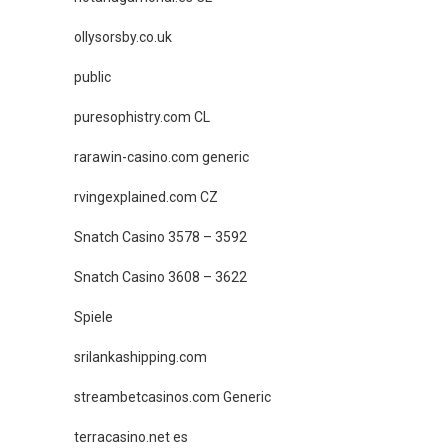
ollysorsby.co.uk
public
puresophistry.com CL
rarawin-casino.com generic
rvingexplained.com CZ
Snatch Casino 3578 – 3592
Snatch Casino 3608 – 3622
Spiele
srilankashipping.com
streambetcasinos.com Generic
terracasino.net es