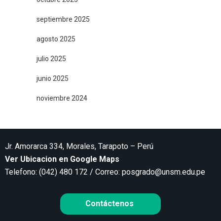
septiembre 2025
agosto 2025
julio 2025
junio 2025
noviembre 2024
Jr. Amorarca 334, Morales, Tarapoto – Perú
Ver Ubicacion en Google Maps
Telefono: (042) 480 172 / Correo:
posgrado@unsm.edu.pe
Contáctenos