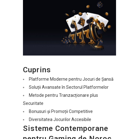
Cuprins
Platforme Moderne pentru Jocuri de Șansă
Soluții Avansate în Sectorul Platformelor
Metode pentru Tranzacționare plus
Securitate
Bonusuri și Promoții Competitive
Diversitatea Jocurilor Accesibile
Sisteme Contemporane
pentru Gaming de Noroc