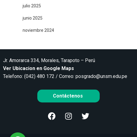
julio 2025
junio 2025
noviembre 2024
Jr. Amorarca 334, Morales, Tarapoto – Perú
Ver Ubicacion en Google Maps
Telefono: (042) 480 172 / Correo:
posgrado@unsm.edu.pe
Contáctenos