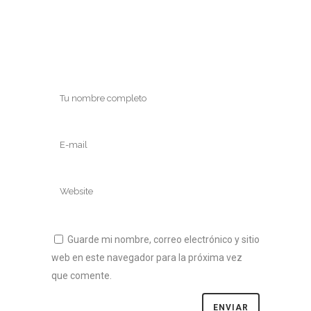
Guarde mi nombre, correo electrónico y sitio
web en este navegador para la próxima vez
que comente.