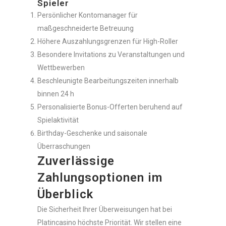
Spieler
Persönlicher Kontomanager für
maßgeschneiderte Betreuung
Höhere Auszahlungsgrenzen für High-Roller
Besondere Invitations zu Veranstaltungen und
Wettbewerben
Beschleunigte Bearbeitungszeiten innerhalb
binnen 24 h
Personalisierte Bonus-Offerten beruhend auf
Spielaktivität
Birthday-Geschenke und saisonale
Überraschungen
Zuverlässige
Zahlungsoptionen im
Überblick
Die Sicherheit Ihrer Überweisungen hat bei
Platincasino höchste Priorität. Wir stellen eine