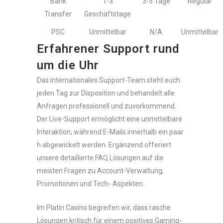
Bank
1-3
3-5 Tage
Regulär
Transfer
Geschäftstage
PSC
Unmittelbar
N/A
Unmittelbar
Erfahrener Support rund
um die Uhr
Das internationales Support-Team steht euch
jeden Tag zur Disposition und behandelt alle
Anfragen professionell und zuvorkommend.
Der Live-Support ermöglicht eine unmittelbare
Interaktion, während E-Mails innerhalb ein paar
h abgewickelt werden. Ergänzend offeriert
unsere detaillierte FAQ Lösungen auf die
meisten Fragen zu Account-Verwaltung,
Promotionen und Tech- Aspekten.
Im Platin Casino begreifen wir, dass rasche
Lösungen kritisch für einem positives Gaming-