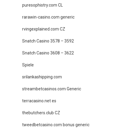
puresophistry.com CL
rarawin-casino.com generic
rvingexplained.com CZ
Snatch Casino 3578 – 3592
Snatch Casino 3608 – 3622
Spiele
srilankashipping.com
streambetcasinos.com Generic
terracasino.net es
thebutchers.club CZ
tweedbetcasino.com bonus generic