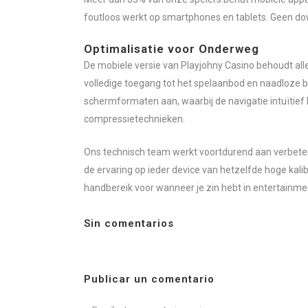
foutloos werkt op smartphones en tablets. Geen do
Optimalisatie voor Onderweg
De mobiele versie van Playjohny Casino behoudt alle 
volledige toegang tot het spelaanbod en naadloze be
schermformaten aan, waarbij de navigatie intuïtief
compressietechnieken.
Ons technisch team werkt voortdurend aan verbet
de ervaring op ieder device van hetzelfde hoge kalibe
handbereik voor wanneer je zin hebt in entertainme
Sin comentarios
Publicar un comentario