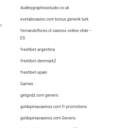
dudleygraphicsstudio.co.uk
evetabicasino.com bonus generik turk
jn
fernandoflores.cl-casinos-online-chile –
ES
freshbet-argentina
freshbet-denmark2
freshbet-spain
Games
getgodz.com generic
goldspiniacasinos.com fr promotions
goldspiniacasinos.com Generic