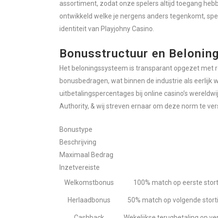
assortiment, zodat onze spelers altijd toegang heb
ontwikkeld welke je nergens anders tegenkomt, spec
identiteit van Playjohny Casino.
Bonusstructuur en Beloni
Het beloningssysteem is transparant opgezet met re
bonusbedragen, wat binnen de industrie als eerlijk
uitbetalingspercentages bij online casino’s wereld
Authority, & wij streven ernaar om deze norm te ver
Bonustype
Beschrijving
Maximaal Bedrag
Inzetvereiste
Welkomstbonus
100% match op eerste stort
Herlaadbonus
50% match op volgende stort
Cashback
Wekelijkse terugbetaling op ve