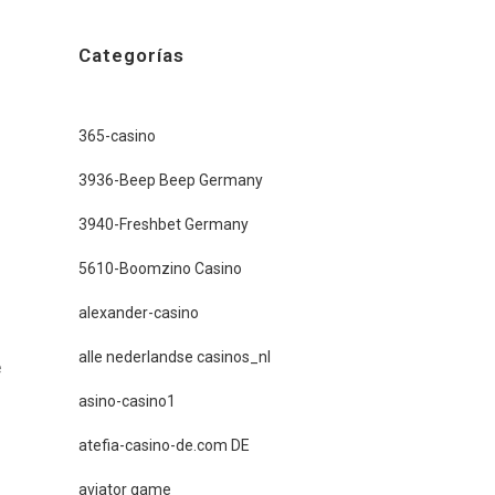
Categorías
365-casino
3936-Beep Beep Germany
3940-Freshbet Germany
5610-Boomzino Casino
alexander-casino
alle nederlandse casinos_nl
e
asino-casino1
atefia-casino-de.com DE
aviator game