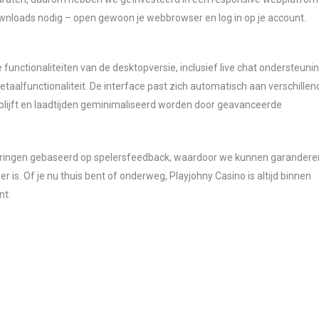
wnloads nodig – open gewoon je webbrowser en log in op je account.
functionaliteiten van de desktopversie, inclusief live chat ondersteunin
taalfunctionaliteit. De interface past zich automatisch aan verschillen
 blijft en laadtijden geminimaliseerd worden door geavanceerde
eringen gebaseerd op spelersfeedback, waardoor we kunnen garandere
r is. Of je nu thuis bent of onderweg, Playjohny Casino is altijd binnen
nt.