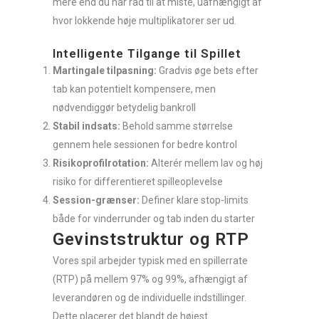
mere end du har råd til at miste, uafhængigt af
hvor lokkende høje multiplikatorer ser ud.
Intelligente Tilgange til Spillet
Martingale tilpasning:
Gradvis øge bets efter
tab kan potentielt kompensere, men
nødvendiggør betydelig bankroll
Stabil indsats:
Behold samme størrelse
gennem hele sessionen for bedre kontrol
Risikoprofilrotation:
Alterér mellem lav og høj
risiko for differentieret spilleoplevelse
Session-grænser:
Definer klare stop-limits
både for vinderrunder og tab inden du starter
Gevinststruktur og RTP
Vores spil arbejder typisk med en spillerrate
(RTP) på mellem 97% og 99%, afhængigt af
leverandøren og de individuelle indstillinger.
Dette placerer det blandt de højest