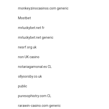
monkeyzinocasinos.com generic
Mostbet
mrluckybet.net fr
mrluckybet.net generic
nesrf.org.uk
non UK casino
notariagamonal.es CL
ollysorsby.co.uk
public
puresophistry.com CL
rarawin-casino.com generic