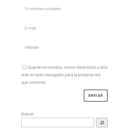
Guarde mi nombre, correo electrónico y sitio
web en este navegador para la próxima vez
que comente.
Buscar