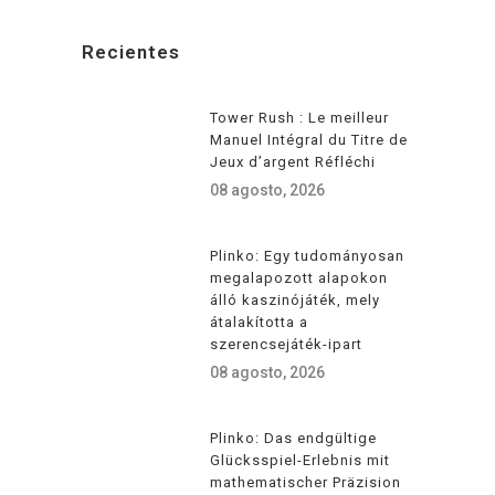
Recientes
Tower Rush : Le meilleur
Manuel Intégral du Titre de
Jeux d’argent Réfléchi
08 agosto, 2026
Plinko: Egy tudományosan
megalapozott alapokon
álló kaszinójáték, mely
átalakította a
szerencsejáték-ipart
08 agosto, 2026
Plinko: Das endgültige
Glücksspiel-Erlebnis mit
mathematischer Präzision