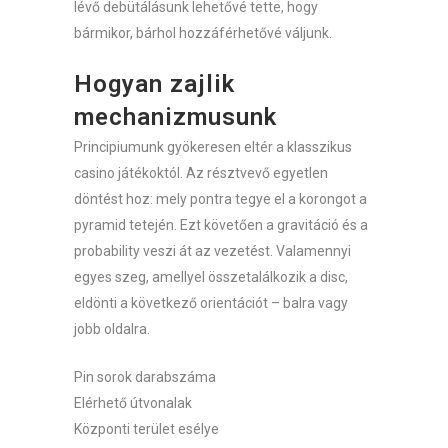
lévő debütálásunk lehetővé tette, hogy
bármikor, bárhol hozzáférhetővé váljunk.
Hogyan zajlik
mechanizmusunk
Principiumunk gyökeresen eltér a klasszikus
casino játékoktól. Az résztvevő egyetlen
döntést hoz: mely pontra tegye el a korongot a
pyramid tetején. Ezt követően a gravitáció és a
probability veszi át az vezetést. Valamennyi
egyes szeg, amellyel összetalálkozik a disc,
eldönti a következő orientációt – balra vagy
jobb oldalra.
Pin sorok darabszáma
Elérhető útvonalak
Központi terület esélye