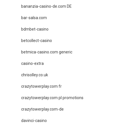
bananzia-casino-de.com DE
bar-salsa.com
bdmbet-casino
betcollect-casino
betmica-casino.com generic
casino-extra
chrisolley.co.uk
crazytowerplay.com fr
crazytowerplay.com pl promotions
crazytowerplay.com-de
davinci-casino