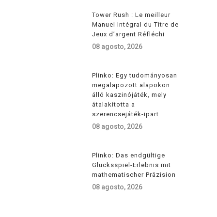
Tower Rush : Le meilleur
Manuel Intégral du Titre de
Jeux d’argent Réfléchi
08 agosto, 2026
Plinko: Egy tudományosan
megalapozott alapokon
álló kaszinójáték, mely
átalakította a
szerencsejáték-ipart
08 agosto, 2026
Plinko: Das endgültige
Glücksspiel-Erlebnis mit
mathematischer Präzision
08 agosto, 2026