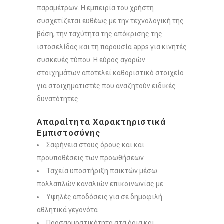
παραμέτρων. Η εμπειρία του χρήστη
συσχετίζεται ευθέως με την τεχνολογική της
βάση, την ταχύτητα της απόκρισης της
ιστοσελίδας και τη παρουσία apps για κινητές
συσκευές τύπου. Η εύρος αγορών
στοιχημάτων αποτελεί καθοριστικό στοιχείο
για στοιχηματιστές που αναζητούν ειδικές
δυνατότητες.
Απαραίτητα Χαρακτηριστικά
Εμπιστοσύνης
Σαφήνεια στους όρους και και
προϋποθέσεις των προωθήσεων
Ταχεία υποστήριξη παικτών μέσω
πολλαπλών καναλιών επικοινωνίας με
Υψηλές αποδόσεις για σε δημοφιλή
αθλητικά γεγονότα
Προσαρμοστικότητα στα όρια και