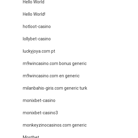
Hello World
Hello World!
hotloot-casino
lollybet-casino
luckyjoya.com pt
m9wincasino.com bonus generic
m9wincasino.com en generic
milanbahis-giris.com generic turk
monixbet-casino
monixbet-casino3
monkeyzinocasinos.com generic
Mostbet