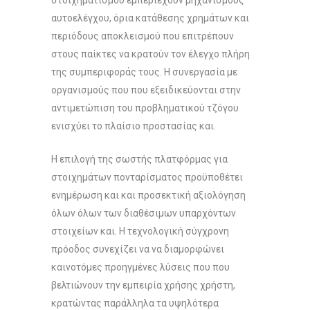
στοιχηματισμού εμπεριέχουν μηχανισμούς
αυτοελέγχου, όρια κατάθεσης χρημάτων και
περιόδους αποκλεισμού που επιτρέπουν
στους παίκτες να κρατούν τον έλεγχο πλήρη
της συμπεριφοράς τους. Η συνεργασία με
οργανισμούς που που εξειδικεύονται στην
αντιμετώπιση του προβληματικού τζόγου
ενισχύει το πλαίσιο προστασίας και.
Η επιλογή της σωστής πλατφόρμας για
στοιχημάτων πονταρίσματος προϋποθέτει
ενημέρωση και και προσεκτική αξιολόγηση
όλων όλων των διαθέσιμων υπαρχόντων
στοιχείων και. Η τεχνολογική σύγχρονη
πρόοδος συνεχίζει να να διαμορφώνει
καινοτόμες προηγμένες λύσεις που που
βελτιώνουν την εμπειρία χρήσης χρήστη,
κρατώντας παράλληλα τα υψηλότερα