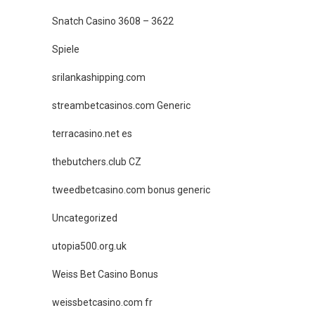
Snatch Casino 3608 – 3622
Spiele
srilankashipping.com
streambetcasinos.com Generic
terracasino.net es
thebutchers.club CZ
tweedbetcasino.com bonus generic
Uncategorized
utopia500.org.uk
Weiss Bet Casino Bonus
weissbetcasino.com fr