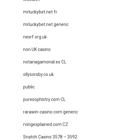
mrluckybet.net fr
mrluckybet.net generic
nesrf.org.uk
non UK casino
notariagamonal.es CL
ollysorsby.co.uk
public
puresophistry.com CL
rarawin-casino.com generic
rvingexplained.com CZ
Snatch Casino 3578 – 3592