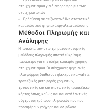
στοιχηματισμού για διάφορα προφίλ των
στοιχηματιστών
Πρόσβαση σε σε ζωντανά live στατιστικά
και αναλυτικά ψηφιακά εργαλεία ανάλυσης
Μέθοδοι Πληρωμής και
Ανάληψης
Η ποικιλία των στις χρηματοοικονομικές
μεθόδους πληρωμής αποτελεί κρίσιμη
παράμετρο για την πλήρη εμπειρία χρήσης
στοιχηματισμού. Οι σύγχρονες ψηφιακές
πλατφόρμες διαθέτουν ηλεκτρονικά wallets,
τραπεζικές μεταφορές χρημάτων,
χρεωστικές και και πιστωτικές τραπεζικές
κάρτες όπως, καθώς και και εναλλακτικές
σύγχρονες τρόπους πληρωμών που που
προσφέρουν γρήγορη και ασφάλεια.