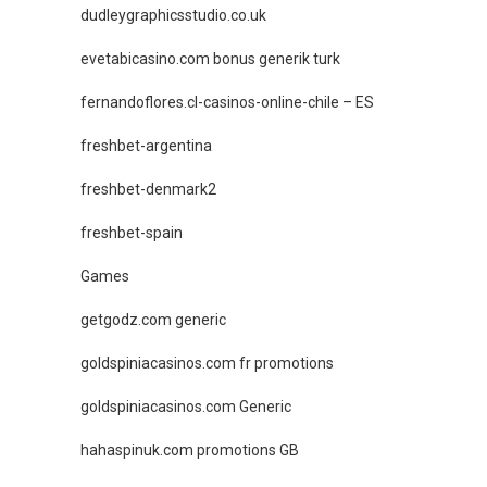
dudleygraphicsstudio.co.uk
evetabicasino.com bonus generik turk
fernandoflores.cl-casinos-online-chile – ES
freshbet-argentina
freshbet-denmark2
freshbet-spain
Games
getgodz.com generic
goldspiniacasinos.com fr promotions
goldspiniacasinos.com Generic
hahaspinuk.com promotions GB