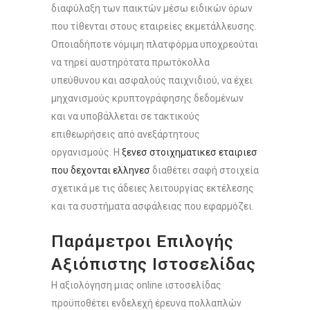
διαφύλαξη των παικτών μέσω ειδικών όρων
που τίθενται στους εταιρείες εκμετάλλευσης.
Οποιαδήποτε νόμιμη πλατφόρμα υποχρεούται
να τηρεί αυστηρότατα πρωτόκολλα
υπεύθυνου και ασφαλούς παιχνιδιού, να έχει
μηχανισμούς κρυπτογράφησης δεδομένων
και να υποβάλλεται σε τακτικούς
επιθεωρήσεις από ανεξάρτητους
οργανισμούς. Η
ξενεσ στοιχηματικεσ εταιριεσ
που δεχονται ελληνεσ
διαθέτει σαφή στοιχεία
σχετικά με τις άδειες λειτουργίας εκτέλεσης
και τα συστήματα ασφάλειας που εφαρμόζει.
Παράμετροι Επιλογής
Αξιόπιστης Ιστοσελίδας
Η αξιολόγηση μιας online ιστοσελίδας
προϋποθέτει ενδελεχή έρευνα πολλαπλών