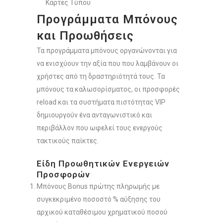
Κάρτες Τύπου
Προγράμματα Μπόνους
και Προωθήσεις
Τα προγράμματα μπόνους οργανώνονται για
να ενισχύουν την αξία που που λαμβάνουν οι
χρήστες από τη δραστηριότητά τους. Τα
μπόνους τα καλωσορίσματος, οι προσφορές
reload και τα συστήματα πιστότητας VIP
δημιουργούν ένα ανταγωνιστικό και
περιβάλλον που ωφελεί τους ενεργούς
τακτικούς παίκτες.
Είδη Προωθητικών Ενεργειών
Προσφορών
Μπόνους Bonus πρώτης πληρωμής με
συγκεκριμένο ποσοστό % αύξησης του
αρχικού καταθέσιμου χρηματικού ποσού