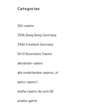
Categorías
365-casino
3936-Beep Beep Germany
3940-Freshbet Germany
5610-Boomzino Casino
alexander-casino
alle nederlandse casinos_nl
asino-casino1
atefia-casino-de.com DE
aviator game