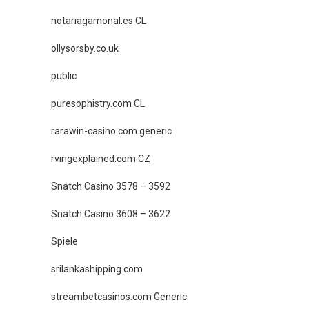
notariagamonal.es CL
ollysorsby.co.uk
public
puresophistry.com CL
rarawin-casino.com generic
rvingexplained.com CZ
Snatch Casino 3578 – 3592
Snatch Casino 3608 – 3622
Spiele
srilankashipping.com
streambetcasinos.com Generic