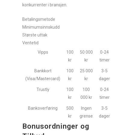
konkurrenter i bransjen.
Betalingsmetode
Minimumsinnskudd
Største uttak
Ventetid
Vipps
100
50 000
0-24
kr
kr
timer
Bankkort
100
25 000
3-5
(Visa/Mastercard)
kr
kr
dager
Trustly
100
100
0-24
kr
000 kr
timer
Bankoverføring
500
Ingen
3-5
kr
grense
dager
Bonusordninger og