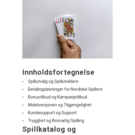
Innholdsfortegnelse
Spillutvalg og Spillutviklere
Betalingsløsninger for Nordiske Spillere
Bonustilbud og Kampanjetilbud
Mobilversjonen og Tilgjengelighet
Kundesupport og Support
Trygghet og Ansvarlig Spilling
Spillkatalog og