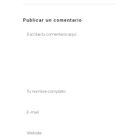
Publicar un comentario