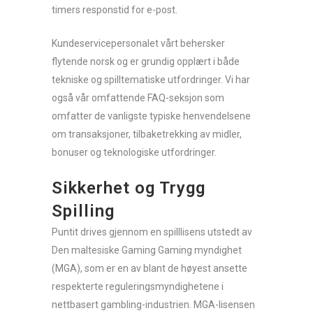
timers responstid for e-post.
Kundeservicepersonalet vårt behersker
flytende norsk og er grundig opplært i både
tekniske og spilltematiske utfordringer. Vi har
også vår omfattende FAQ-seksjon som
omfatter de vanligste typiske henvendelsene
om transaksjoner, tilbaketrekking av midler,
bonuser og teknologiske utfordringer.
Sikkerhet og Trygg
Spilling
Puntit drives gjennom en spilllisens utstedt av
Den maltesiske Gaming Gaming myndighet
(MGA), som er en av blant de høyest ansette
respekterte reguleringsmyndighetene i
nettbasert gambling-industrien. MGA-lisensen