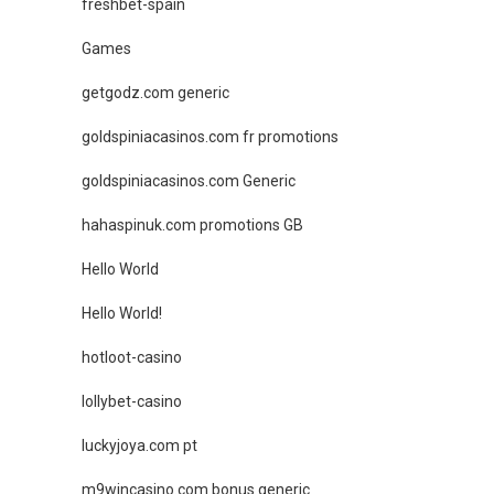
freshbet-spain
Games
getgodz.com generic
goldspiniacasinos.com fr promotions
goldspiniacasinos.com Generic
hahaspinuk.com promotions GB
Hello World
Hello World!
hotloot-casino
lollybet-casino
luckyjoya.com pt
m9wincasino.com bonus generic