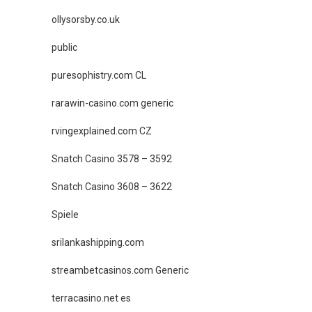
ollysorsby.co.uk
public
puresophistry.com CL
rarawin-casino.com generic
rvingexplained.com CZ
Snatch Casino 3578 – 3592
Snatch Casino 3608 – 3622
Spiele
srilankashipping.com
streambetcasinos.com Generic
terracasino.net es