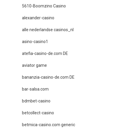
5610-Boomzino Casino
alexander-casino
alle nederlandse casinos_nl
asino-casino1
atefia-casino-de.com DE
aviator game
bananzia-casino-de.com DE
bar-salsa.com
bdmbet-casino
betcollect-casino
betmica-casino.com generic