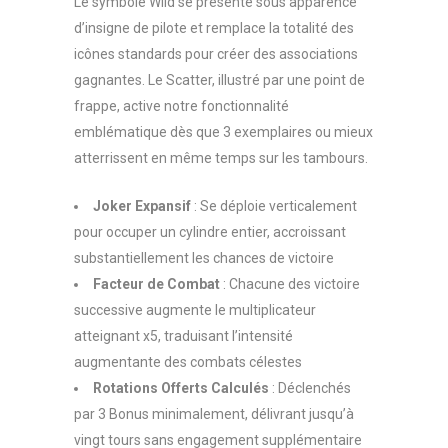
Le symbole Wild se présente sous apparence
d’insigne de pilote et remplace la totalité des
icônes standards pour créer des associations
gagnantes. Le Scatter, illustré par une point de
frappe, active notre fonctionnalité
emblématique dès que 3 exemplaires ou mieux
atterrissent en même temps sur les tambours.
Joker Expansif
: Se déploie verticalement
pour occuper un cylindre entier, accroissant
substantiellement les chances de victoire
Facteur de Combat
: Chacune des victoire
successive augmente le multiplicateur
atteignant x5, traduisant l’intensité
augmentante des combats célestes
Rotations Offerts Calculés
: Déclenchés
par 3 Bonus minimalement, délivrant jusqu’à
vingt tours sans engagement supplémentaire