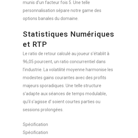
munis d’un facteur fois 5. Une telle
personnalisation sépare notre game des
options banales du domaine.
Statistiques Numériques
et RTP
Le ratio de retour calculé au joueur s’établit à
96,05 pourcent, un ratio concurrentiel dans
l’industrie. La volatilité moyenne harmonise les
modestes gains courantes avec des profits
majeurs sporadiques. Une telle structure
s’adapte aux séances de temps modulable,
qu’il s’agisse d’ soient courtes parties ou
sessions prolongées.
Spécification
Spécification