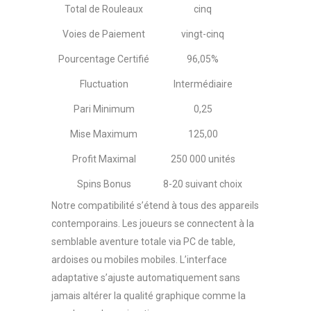
Total de Rouleaux
cinq
Voies de Paiement
vingt-cinq
Pourcentage Certifié
96,05%
Fluctuation
Intermédiaire
Pari Minimum
0,25
Mise Maximum
125,00
Profit Maximal
250 000 unités
Spins Bonus
8-20 suivant choix
Notre compatibilité s’étend à tous des appareils
contemporains. Les joueurs se connectent à la
semblable aventure totale via PC de table,
ardoises ou mobiles mobiles. L’interface
adaptative s’ajuste automatiquement sans
jamais altérer la qualité graphique comme la