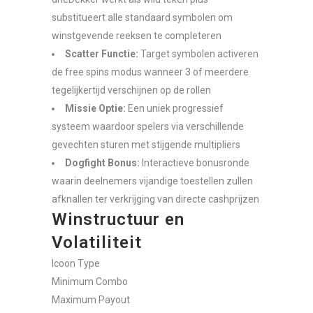
substitueert alle standaard symbolen om
winstgevende reeksen te completeren
Scatter Functie:
Target symbolen activeren
de free spins modus wanneer 3 of meerdere
tegelijkertijd verschijnen op de rollen
Missie Optie:
Een uniek progressief
systeem waardoor spelers via verschillende
gevechten sturen met stijgende multipliers
Dogfight Bonus:
Interactieve bonusronde
waarin deelnemers vijandige toestellen zullen
afknallen ter verkrijging van directe cashprijzen
Winstructuur en
Volatiliteit
Icoon Type
Minimum Combo
Maximum Payout