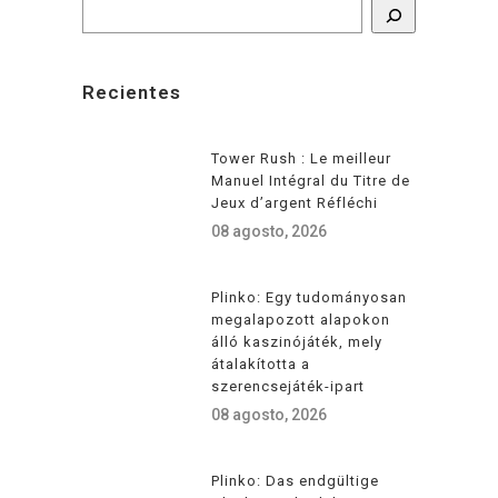
Recientes
Tower Rush : Le meilleur
Manuel Intégral du Titre de
Jeux d’argent Réfléchi
08 agosto, 2026
Plinko: Egy tudományosan
megalapozott alapokon
álló kaszinójáték, mely
átalakította a
szerencsejáték-ipart
08 agosto, 2026
Plinko: Das endgültige