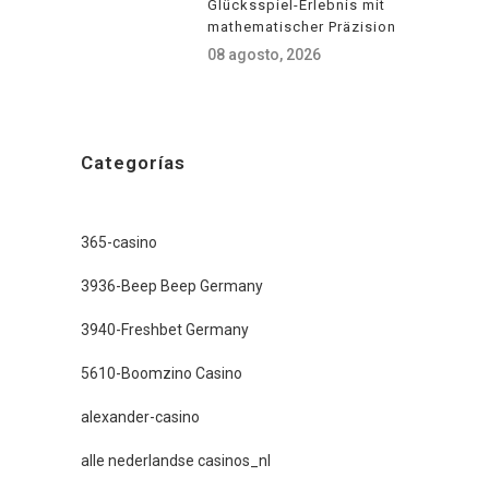
Glücksspiel-Erlebnis mit
mathematischer Präzision
08 agosto, 2026
Categorías
365-casino
3936-Beep Beep Germany
3940-Freshbet Germany
5610-Boomzino Casino
alexander-casino
alle nederlandse casinos_nl