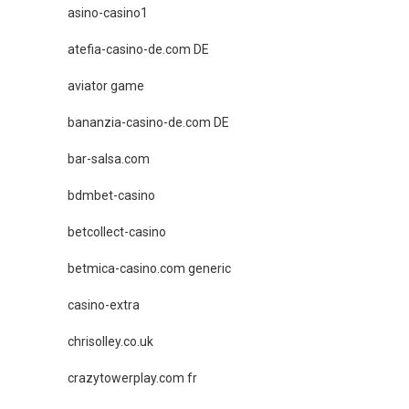
asino-casino1
atefia-casino-de.com DE
aviator game
bananzia-casino-de.com DE
bar-salsa.com
bdmbet-casino
betcollect-casino
betmica-casino.com generic
casino-extra
chrisolley.co.uk
crazytowerplay.com fr