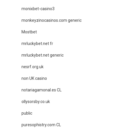
monixbet-casino3
monkeyzinocasinos.com generic
Mostbet
mrluckybet.net fr
mrluckybet.net generic
nesrf.org.uk
non UK casino
notariagamonal.es CL
ollysorsby.co.uk
public
puresophistry.com CL