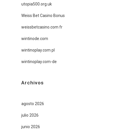
utopia500.org.uk
Weiss Bet Casino Bonus
weissbetcasino.com fr
wintinode.com
wintinoplay.com pl
wintinoplay.com-de
Archivos
agosto 2026
julio 2026
junio 2026