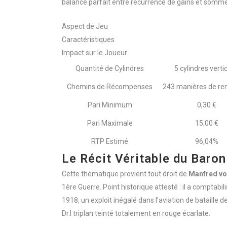
balance parfait entre récurrence de gains et somm
Aspect de Jeu
Caractéristiques
Impact sur le Joueur
Quantité de Cylindres
5 cylindres verti
Chemins de Récompenses
243 manières de re
Pari Minimum
0,30 €
Pari Maximale
15,00 €
RTP Estimé
96,04%
Le Récit Véritable du Baron
Cette thématique provient tout droit de
Manfred vo
1ère Guerre. Point historique attesté : il a comptab
1918, un exploit inégalé dans l’aviation de bataille
Dr.I triplan teinté totalement en rouge écarlate.