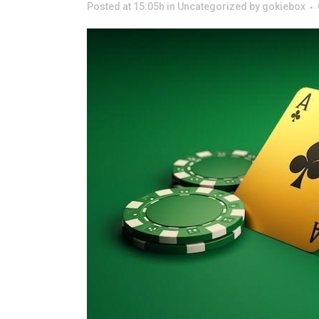
Posted at 15:05h
in
Uncategorized
by
gokiebox