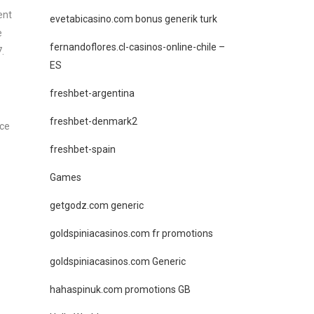
ent
evetabicasino.com bonus generik turk
e
fernandoflores.cl-casinos-online-chile –
.
ES
freshbet-argentina
freshbet-denmark2
nce
freshbet-spain
Games
getgodz.com generic
goldspiniacasinos.com fr promotions
goldspiniacasinos.com Generic
hahaspinuk.com promotions GB