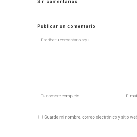
Sin comentarios
Publicar un comentario
Guarde mi nombre, correo electrónico y sitio w