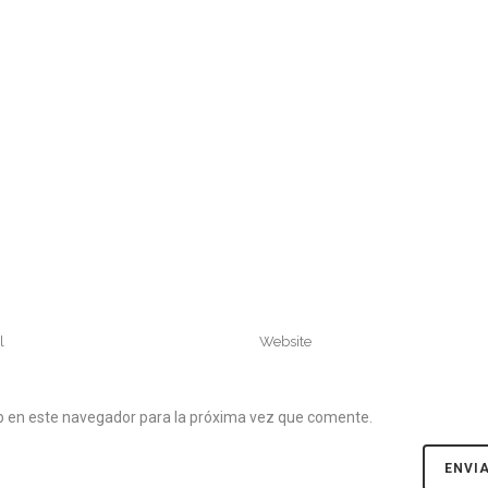
eb en este navegador para la próxima vez que comente.