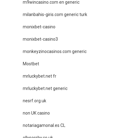
m9wincasino.com en generic
milanbahis-giris.com generic turk
monixbet-casino
monixbet-casino3
monkeyzinocasinos.com generic
Mostbet
mrluckybet.net fr
mrluckybet.net generic
nesrf.org.uk
non UK casino
notariagamonal.es CL
ollysorsby.co.uk