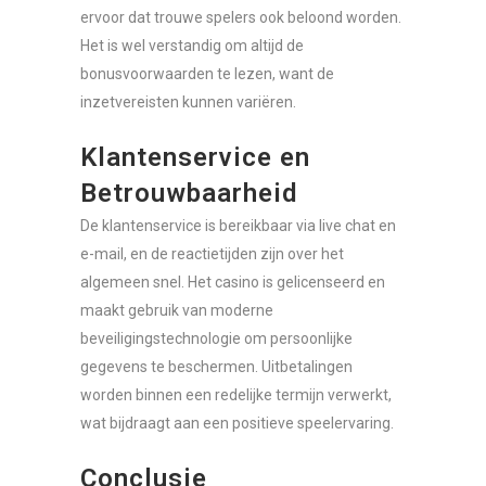
ervoor dat trouwe spelers ook beloond worden.
Het is wel verstandig om altijd de
bonusvoorwaarden te lezen, want de
inzetvereisten kunnen variëren.
Klantenservice en
Betrouwbaarheid
De klantenservice is bereikbaar via live chat en
e-mail, en de reactietijden zijn over het
algemeen snel. Het casino is gelicenseerd en
maakt gebruik van moderne
beveiligingstechnologie om persoonlijke
gegevens te beschermen. Uitbetalingen
worden binnen een redelijke termijn verwerkt,
wat bijdraagt aan een positieve speelervaring.
Conclusie