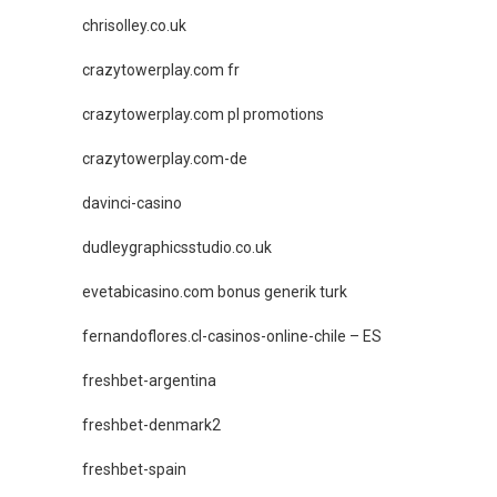
chrisolley.co.uk
crazytowerplay.com fr
crazytowerplay.com pl promotions
crazytowerplay.com-de
davinci-casino
dudleygraphicsstudio.co.uk
evetabicasino.com bonus generik turk
fernandoflores.cl-casinos-online-chile – ES
freshbet-argentina
freshbet-denmark2
freshbet-spain