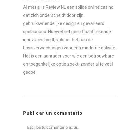
Al met al is Review NL een solide online casino
dat zich onderscheidt door zijn
gebruiksvriendelijke design en gevarieerd
spelaanbod. Hoewel het geen baanbrekende
innovaties biedt, voldoet het aan de
basisverwachtingen voor een moderne goksite.
Het is een aanrader voor wie een betrouwbare
en toegankelijke optie zoekt, zonder al te veel
gedoe.
Publicar un comentario