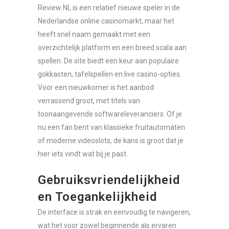
Review NL is een relatief nieuwe speler in de
Nederlandse online casinomarkt, maar het
heeft snel naam gemaakt met een
overzichtelijk platform en een breed scala aan
spellen. De site biedt een keur aan populaire
gokkasten, tafelspellen en live casino-opties.
Voor een nieuwkomer is het aanbod
verrassend groot, met titels van
toonaangevende softwareleveranciers. Of je
nu een fan bent van klassieke fruitautomaten
of moderne videoslots, de kans is groot dat je
hier iets vindt wat bij je past.
Gebruiksvriendelijkheid
en Toegankelijkheid
De interface is strak en eenvoudig te navigeren,
wat het voor zowel beginnende als ervaren