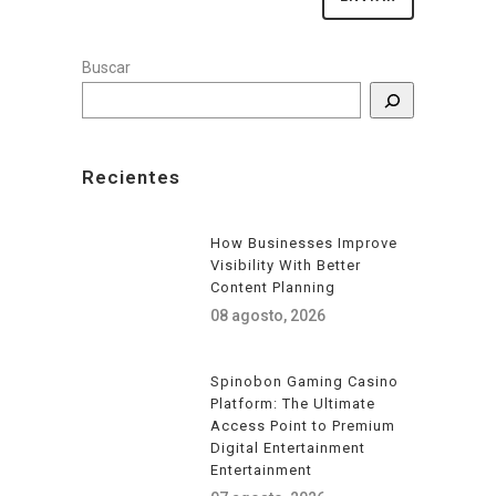
Buscar
Recientes
How Businesses Improve
Visibility With Better
Content Planning
08 agosto, 2026
Spinobon Gaming Casino
Platform: The Ultimate
Access Point to Premium
Digital Entertainment
Entertainment