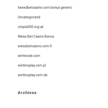
tweedbetcasino.com bonus generic
Uncategorized
utopia500.org.uk
Weiss Bet Casino Bonus
weissbetcasino.com fr
wintinode.com
wintinoplay.com pl
wintinoplay.com-de
Archivos