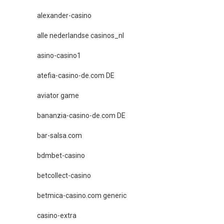
alexander-casino
alle nederlandse casinos_nl
asino-casino1
atefia-casino-de.com DE
aviator game
bananzia-casino-de.com DE
bar-salsa.com
bdmbet-casino
betcollect-casino
betmica-casino.com generic
casino-extra