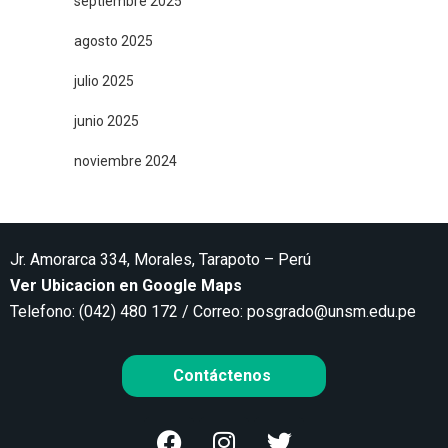
septiembre 2025
agosto 2025
julio 2025
junio 2025
noviembre 2024
Jr. Amorarca 334, Morales, Tarapoto – Perú
Ver Ubicacion en Google Maps
Telefono: (042) 480 172 / Correo:
posgrado@unsm.edu.pe
Contáctenos