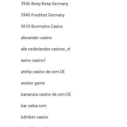
3936-Beep Beep Germany
3940-Freshbet Germany
5610-Boomzino Casino
alexander-casino
alle nederlandse casinos_nl
asino-casino1
atefia-casino-de.com DE
aviator game
bananzia-casino-de.com DE
bar-salsa.com
bdmbet-casino