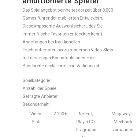
ambitionierte Spieler
Das Spielangebot beinhaltet derzeit über 3.000
Games führender etablierten Entwicklern.
Diese imposante Auswahl sichert, das Sie
immer frische Favoriten entdecken könnt.
Angefangen bei traditionellen
Fruchtautomaten bis zu modernen Video-Slots
mit neuartigen Bonusfunktionen – die
Bandbreite deckt sämtliche Vorlieben ab.
Spielkategorie
Anzahl der Spiele
Gefragte Anbieter
Besonderheit
Video-
2.100+
NetEnt,
Megaways-
Slots
Play’n GO,
Mechanik
Pragmatic
vorhanden