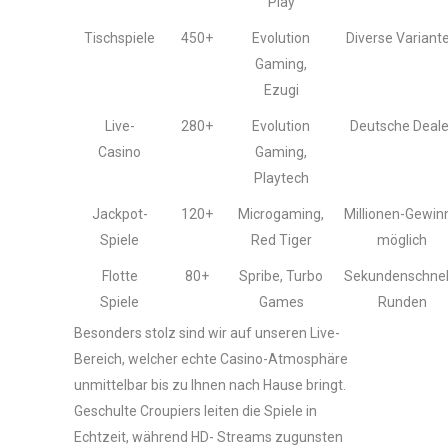
Play
Tischspiele
450+
Evolution
Diverse Variant
Gaming,
Ezugi
Live-
280+
Evolution
Deutsche Deale
Casino
Gaming,
Playtech
Jackpot-
120+
Microgaming,
Millionen-Gewin
Spiele
Red Tiger
möglich
Flotte
80+
Spribe, Turbo
Sekundenschnel
Spiele
Games
Runden
Besonders stolz sind wir auf unseren Live-
Bereich, welcher echte Casino-Atmosphäre
unmittelbar bis zu Ihnen nach Hause bringt.
Geschulte Croupiers leiten die Spiele in
Echtzeit, während HD- Streams zugunsten