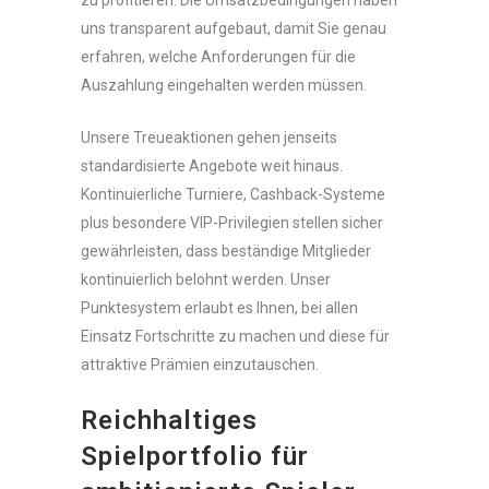
zu profitieren. Die Umsatzbedingungen haben
uns transparent aufgebaut, damit Sie genau
erfahren, welche Anforderungen für die
Auszahlung eingehalten werden müssen.
Unsere Treueaktionen gehen jenseits
standardisierte Angebote weit hinaus.
Kontinuierliche Turniere, Cashback-Systeme
plus besondere VIP-Privilegien stellen sicher
gewährleisten, dass beständige Mitglieder
kontinuierlich belohnt werden. Unser
Punktesystem erlaubt es Ihnen, bei allen
Einsatz Fortschritte zu machen und diese für
attraktive Prämien einzutauschen.
Reichhaltiges
Spielportfolio für