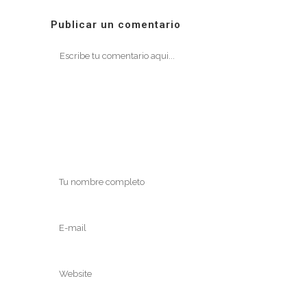
Publicar un comentario