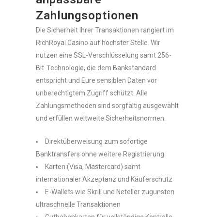
Zahlungsoptionen
Die Sicherheit Ihrer Transaktionen rangiert im
RichRoyal Casino auf höchster Stelle. Wir
nutzen eine SSL-Verschlüsselung samt 256-
Bit-Technologie, die dem Bankstandard
entspricht und Eure sensiblen Daten vor
unberechtigtem Zugriff schützt. Alle
Zahlungsmethoden sind sorgfältig ausgewählt
und erfüllen weltweite Sicherheitsnormen.
Direktüberweisung zum sofortige
Banktransfers ohne weitere Registrierung
Karten (Visa, Mastercard) samt
internationaler Akzeptanz und Käuferschutz
E-Wallets wie Skrill und Neteller zugunsten
ultraschnelle Transaktionen