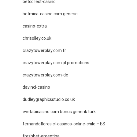
betcollect-casino
betmica-casino.com generic
casino-extra
chrisolley.co.uk
crazytowerplay.com fr
crazytowerplay.com pl promotions
crazytowerplay.com-de
davinci-casino
dudleygraphicsstudio.co.uk
evetabicasino.com bonus generik turk
fernandoflores.cl-casinos-online-chile – ES
freshbet-argentina