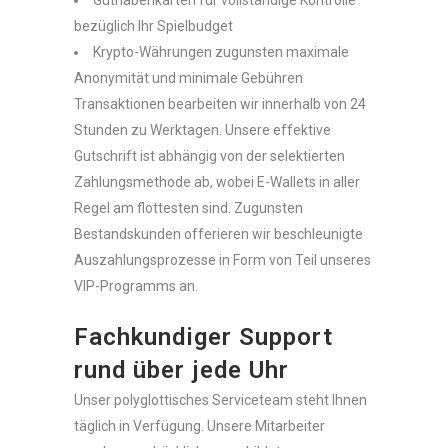
Guthabenkarten für vollständige Kontrolle
bezüglich Ihr Spielbudget
Krypto-Währungen zugunsten maximale
Anonymität und minimale Gebühren
Transaktionen bearbeiten wir innerhalb von 24
Stunden zu Werktagen. Unsere effektive
Gutschrift ist abhängig von der selektierten
Zahlungsmethode ab, wobei E-Wallets in aller
Regel am flottesten sind. Zugunsten
Bestandskunden offerieren wir beschleunigte
Auszahlungsprozesse in Form von Teil unseres
VIP-Programms an.
Fachkundiger Support
rund über jede Uhr
Unser polyglottisches Serviceteam steht Ihnen
täglich in Verfügung. Unsere Mitarbeiter