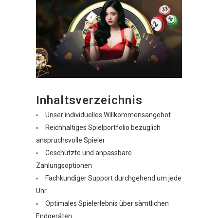
Inhaltsverzeichnis
Unser individuelles Willkommensangebot
Reichhaltiges Spielportfolio bezüglich
anspruchsvolle Spieler
Geschützte und anpassbare
Zahlungsoptionen
Fachkundiger Support durchgehend um jede
Uhr
Optimales Spielerlebnis über sämtlichen
Endgeräten