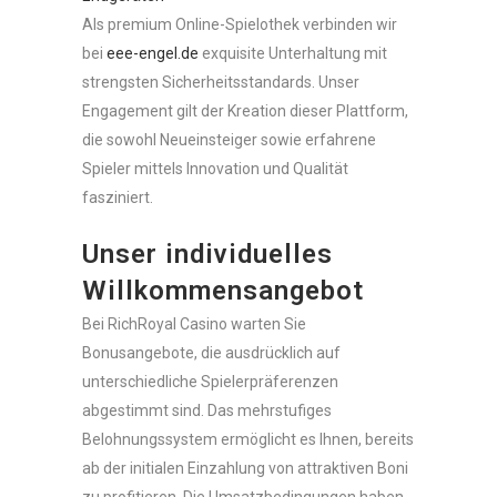
Als premium Online-Spielothek verbinden wir
bei
eee-engel.de
exquisite Unterhaltung mit
strengsten Sicherheitsstandards. Unser
Engagement gilt der Kreation dieser Plattform,
die sowohl Neueinsteiger sowie erfahrene
Spieler mittels Innovation und Qualität
fasziniert.
Unser individuelles
Willkommensangebot
Bei RichRoyal Casino warten Sie
Bonusangebote, die ausdrücklich auf
unterschiedliche Spielerpräferenzen
abgestimmt sind. Das mehrstufiges
Belohnungssystem ermöglicht es Ihnen, bereits
ab der initialen Einzahlung von attraktiven Boni