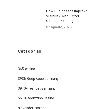
How Businesses Improve
Visibility With Better
Content Planning
07 agosto, 2026
Categorías
365-casino
3936-Beep Beep Germany
3940-Freshbet Germany
5610-Boomzino Casino
alexander-casino