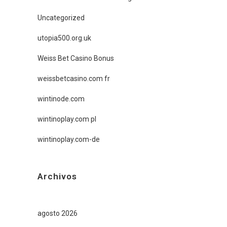
Uncategorized
utopia500.org.uk
Weiss Bet Casino Bonus
weissbetcasino.com fr
wintinode.com
wintinoplay.com pl
wintinoplay.com-de
Archivos
agosto 2026