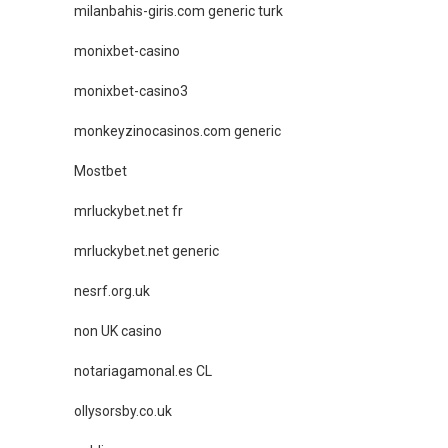
milanbahis-giris.com generic turk
monixbet-casino
monixbet-casino3
monkeyzinocasinos.com generic
Mostbet
mrluckybet.net fr
mrluckybet.net generic
nesrf.org.uk
non UK casino
notariagamonal.es CL
ollysorsby.co.uk