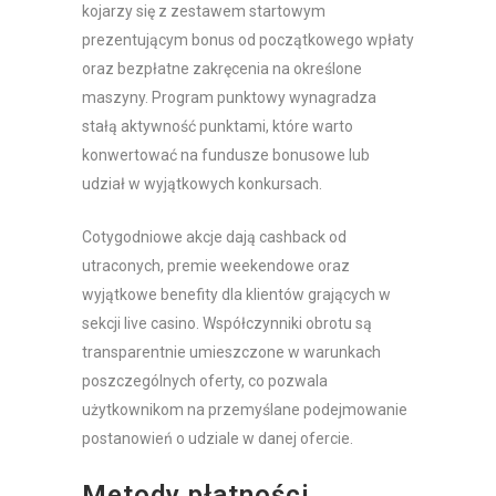
kojarzy się z zestawem startowym
prezentującym bonus od początkowego wpłaty
oraz bezpłatne zakręcenia na określone
maszyny. Program punktowy wynagradza
stałą aktywność punktami, które warto
konwertować na fundusze bonusowe lub
udział w wyjątkowych konkursach.
Cotygodniowe akcje dają cashback od
utraconych, premie weekendowe oraz
wyjątkowe benefity dla klientów grających w
sekcji live casino. Współczynniki obrotu są
transparentnie umieszczone w warunkach
poszczególnych oferty, co pozwala
użytkownikom na przemyślane podejmowanie
postanowień o udziale w danej ofercie.
Metody płatności