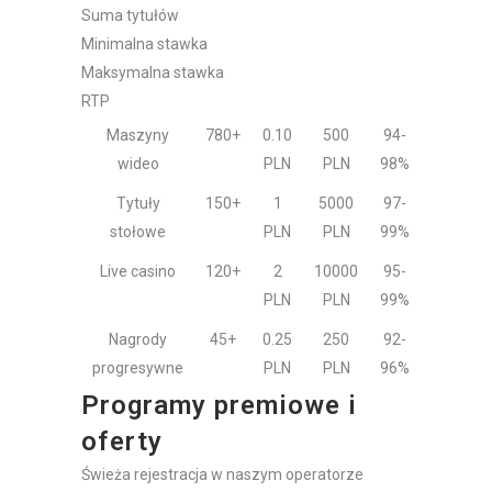
Suma tytułów
Minimalna stawka
Maksymalna stawka
RTP
Maszyny
780+
0.10
500
94-
wideo
PLN
PLN
98%
Tytuły
150+
1
5000
97-
stołowe
PLN
PLN
99%
Live casino
120+
2
10000
95-
PLN
PLN
99%
Nagrody
45+
0.25
250
92-
progresywne
PLN
PLN
96%
Programy premiowe i
oferty
Świeża rejestracja w naszym operatorze