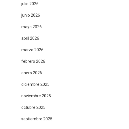
julio 2026
junio 2026
mayo 2026
abril 2026
marzo 2026
febrero 2026
enero 2026
diciembre 2025
noviembre 2025
octubre 2025
septiembre 2025