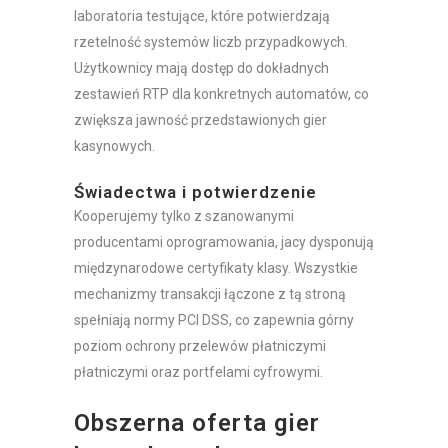
laboratoria testujące, które potwierdzają
rzetelność systemów liczb przypadkowych.
Użytkownicy mają dostęp do dokładnych
zestawień RTP dla konkretnych automatów, co
zwiększa jawność przedstawionych gier
kasynowych.
Świadectwa i potwierdzenie
Kooperujemy tylko z szanowanymi
producentami oprogramowania, jacy dysponują
międzynarodowe certyfikaty klasy. Wszystkie
mechanizmy transakcji łączone z tą stroną
spełniają normy PCI DSS, co zapewnia górny
poziom ochrony przelewów płatniczymi
płatniczymi oraz portfelami cyfrowymi.
Obszerna oferta gier