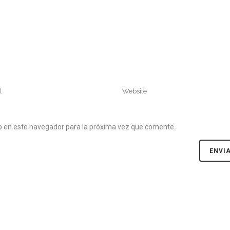
eb en este navegador para la próxima vez que comente.