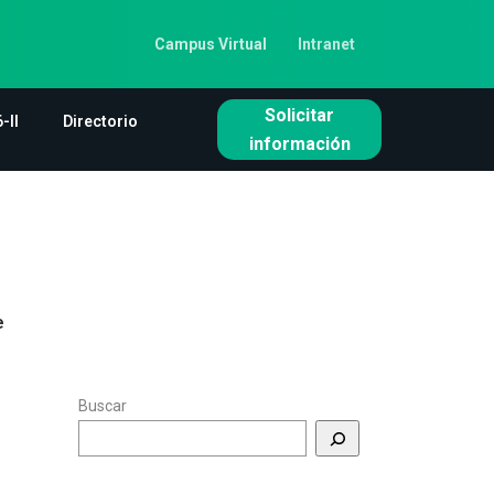
Campus Virtual
Intranet
Solicitar
-II
Directorio
información
e
Buscar