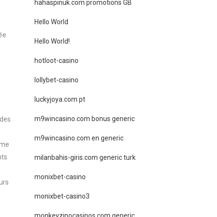
hahaspinuk.com promotions GB
Hello World
cée
Hello World!
hotloot-casino
lollybet-casino
e
luckyjoya.com pt
m9wincasino.com bonus generic
 des
m9wincasino.com en generic
mme
nts
milanbahis-giris.com generic turk
monixbet-casino
urs
monixbet-casino3
monkeyzinocasinos.com generic