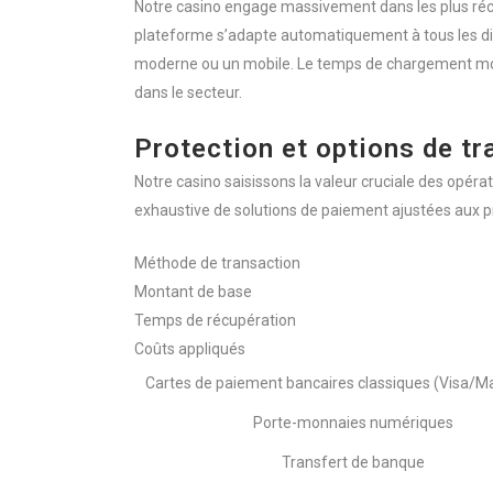
Notre casino engage massivement dans les plus réc
plateforme s’adapte automatiquement à tous les disp
moderne ou un mobile. Le temps de chargement moy
dans le secteur.
Protection et options de tr
Notre casino saisissons la valeur cruciale des opér
exhaustive de solutions de paiement ajustées aux pr
Méthode de transaction
Montant de base
Temps de récupération
Coûts appliqués
Cartes de paiement bancaires classiques (Visa/M
Porte-monnaies numériques
Transfert de banque