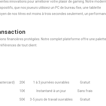
entes innovations pour améliorer votre plaisir de gaming. Notre moder
ositifs, que nos joueurs utilisiez un PC de bureau fixe, une tablette
en de nos titres est moins à trois secondes seulement, un performan
ansaction
ations financières protégées. Notre complet plateforme offre une palett
éférences de tout client.
astercard)
20€
1 à 3 journées ouvrables
Gratuit
10€
Instantané à un jour
Sans frais
50€
3-5 jours de travail ouvrables
Gratuit