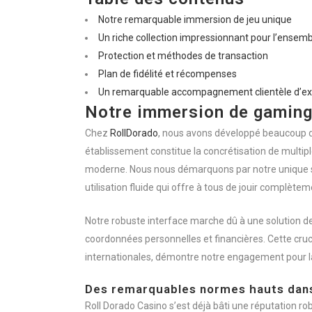
Notre remarquable immersion de jeu unique
Un riche collection impressionnant pour l’ensem
Protection et méthodes de transaction
Plan de fidélité et récompenses
Un remarquable accompagnement clientèle d’ex
Notre immersion de gaming
Chez
RollDorado
, nous avons développé beaucoup d
établissement constitue la concrétisation de multipl
moderne. Nous nous démarquons par notre unique stra
utilisation fluide qui offre à tous de jouir complète
Notre robuste interface marche dû à une solution de
coordonnées personnelles et financières. Cette cruc
internationales, démontre notre engagement pour la 
Des remarquables normes hauts dan
Roll Dorado Casino s’est déjà bâti une réputation rob