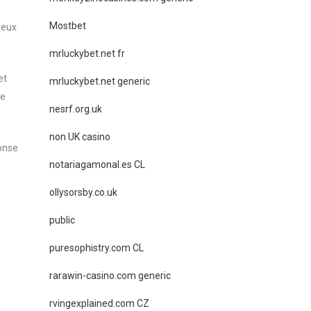
Mostbet
ieux
mrluckybet.net fr
et
mrluckybet.net generic
de
nesrf.org.uk
non UK casino
onse
notariagamonal.es CL
ollysorsby.co.uk
public
puresophistry.com CL
rarawin-casino.com generic
rvingexplained.com CZ