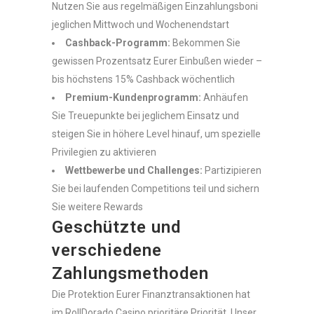
Nutzen Sie aus regelmäßigen Einzahlungsboni
jeglichen Mittwoch und Wochenendstart
Cashback-Programm:
Bekommen Sie
gewissen Prozentsatz Eurer Einbußen wieder –
bis höchstens 15% Cashback wöchentlich
Premium-Kundenprogramm:
Anhäufen
Sie Treuepunkte bei jeglichem Einsatz und
steigen Sie in höhere Level hinauf, um spezielle
Privilegien zu aktivieren
Wettbewerbe und Challenges:
Partizipieren
Sie bei laufenden Competitions teil und sichern
Sie weitere Rewards
Geschützte und
verschiedene
Zahlungsmethoden
Die Protektion Eurer Finanztransaktionen hat
im RollDorado Casino prioritäre Priorität. Unser