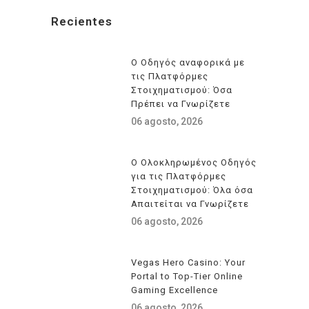
Recientes
Ο Οδηγός αναφορικά με
τις Πλατφόρμες
Στοιχηματισμού: Όσα
Πρέπει να Γνωρίζετε
06 agosto, 2026
Ο Ολοκληρωμένος Οδηγός
για τις Πλατφόρμες
Στοιχηματισμού: Όλα όσα
Απαιτείται να Γνωρίζετε
06 agosto, 2026
Vegas Hero Casino: Your
Portal to Top-Tier Online
Gaming Excellence
06 agosto, 2026