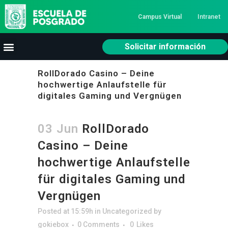
Campus Virtual
Intranet
Solicitar información
RollDorado Casino – Deine
hochwertige Anlaufstelle für
digitales Gaming und Vergnügen
03 Jun
RollDorado
Casino – Deine
hochwertige Anlaufstelle
für digitales Gaming und
Vergnügen
Posted at 15:59h
in
Uncategorized
by
gokiebox
0 Comments
0
Likes