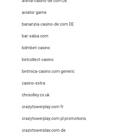
atefia-casino-de.com DE
aviator game
bananzia-casino-de.com DE
bar-salsa.com
bdmbet-casino
betcollect-casino
betmica-casino.com generic
casino-extra
chrisolley.co.uk
crazytowerplay.com fr
crazytowerplay.com pl promotions
crazytowerplay.com-de