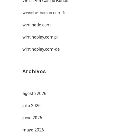
Weiss Bet Casino Bonus
weissbetcasino.com fr
wintinode.com
wintinoplay.com pl
wintinoplay.com-de
Archivos
agosto 2026
julio 2026
junio 2026
mayo 2026