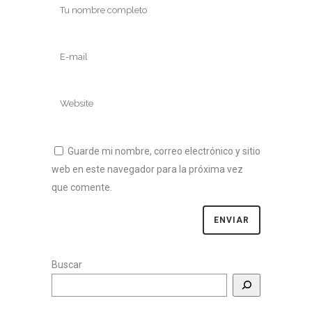
Guarde mi nombre, correo electrónico y sitio
web en este navegador para la próxima vez
que comente.
Buscar