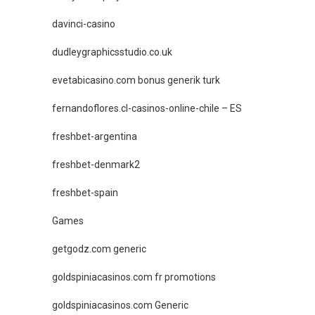
davinci-casino
dudleygraphicsstudio.co.uk
evetabicasino.com bonus generik turk
fernandoflores.cl-casinos-online-chile – ES
freshbet-argentina
freshbet-denmark2
freshbet-spain
Games
getgodz.com generic
goldspiniacasinos.com fr promotions
goldspiniacasinos.com Generic