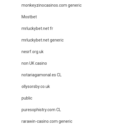
monkeyzinocasinos.com generic
Mostbet
mrluckybet.net fr
mrluckybet.net generic
nesrf.org.uk
non UK casino
notariagamonal.es CL
ollysorsby.co.uk
public
puresophistry.com CL
rarawin-casino.com generic