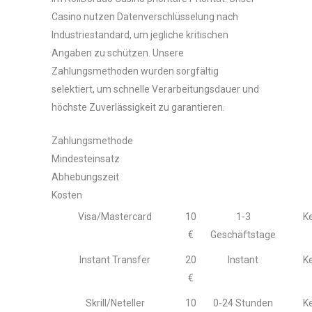
Casino nutzen Datenverschlüsselung nach
Industriestandard, um jegliche kritischen
Angaben zu schützen. Unsere
Zahlungsmethoden wurden sorgfältig
selektiert, um schnelle Verarbeitungsdauer und
höchste Zuverlässigkeit zu garantieren.
Zahlungsmethode
Mindesteinsatz
Abhebungszeit
Kosten
Visa/Mastercard
10
1-3
K
€
Geschäftstage
Instant Transfer
20
Instant
K
€
Skrill/Neteller
10
0-24 Stunden
K